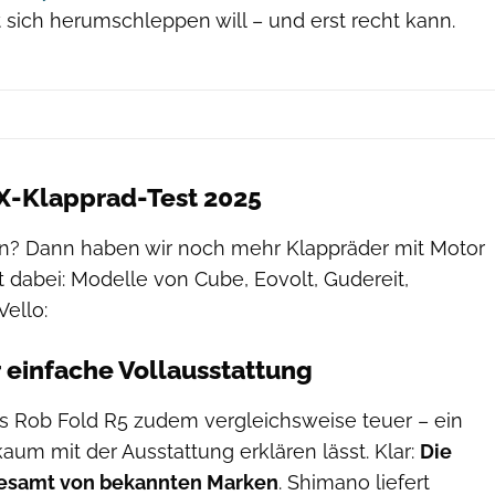
 sich herumschleppen will – und erst recht kann.
X-Klapprad-Test 2025
n? Dann haben wir noch mehr Klappräder mit Motor
it dabei: Modelle von Cube, Eovolt, Gudereit,
Vello:
r einfache Vollausstattung
as Rob Fold R5 zudem vergleichsweise teuer – ein
aum mit der Ausstattung erklären lässt. Klar:
Die
llesamt von bekannten Marken
. Shimano liefert