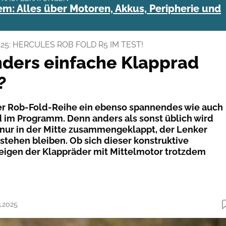
m: Alles über Motoren, Akkus, Peripherie und
25: HERCULES ROB FOLD R5 IM TEST!
ders einfache Klapprad
?
er Rob-Fold-Reihe ein ebenso spannendes wie auch
 im Programm. Denn anders als sonst üblich wird
 nur in der Mitte zusammengeklappt, der Lenker
stehen bleiben. Ob sich dieser konstruktive
eigen der Klappräder mit Mittelmotor trotzdem
3.2025