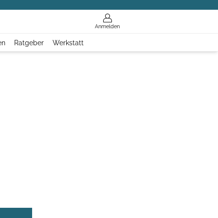
Anmelden
en
Ratgeber
Werkstatt