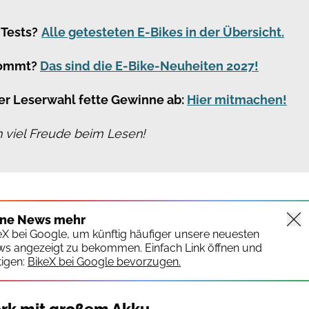
 Tests?
Alle getesteten E-Bikes in der Übersicht.
kommt?
Das sind die E-Bike-Neuheiten 2027!
er Leserwahl fette Gewinne ab:
Hier mitmachen!
 viel Freude beim Lesen!
ine News mehr
keX bei Google, um künftig häufiger unsere neuesten
ws angezeigt zu bekommen. Einfach Link öffnen und
igen:
BikeX bei Google bevorzugen.