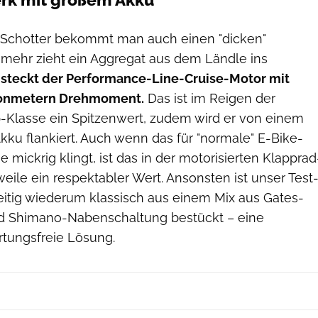
rk mit großem Akku
el Schotter bekommt man auch einen "dicken"
l mehr zieht ein Aggregat aus dem Ländle ins
 steckt der Performance-Line-Cruise-Motor mit
nmetern Drehmoment.
Das ist im Reigen der
p-Klasse ein Spitzenwert, zudem wird er von einem
ku flankiert. Auch wenn das für "normale" E-Bike-
 mickrig klingt, ist das in der motorisierten Klapprad
weile ein respektabler Wert. Ansonsten ist unser Test
eitig wiederum klassisch aus einem Mix aus Gates-
 Shimano-Nabenschaltung bestückt – eine
rtungsfreie Lösung.