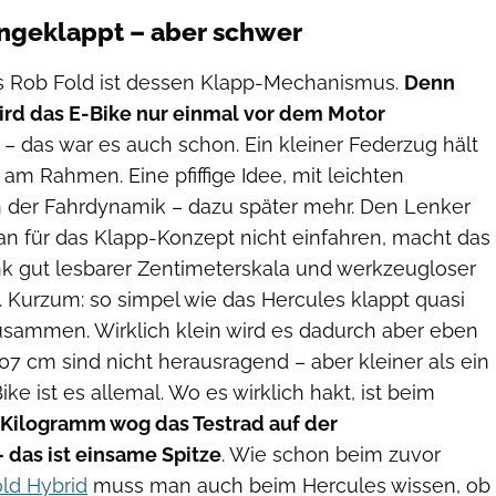
geklappt – aber schwer
s Rob Fold ist dessen Klapp-Mechanismus.
Denn
wird das E-Bike nur einmal vor dem Motor
– das war es auch schon. Ein kleiner Federzug hält
am Rahmen. Eine pfiffige Idee, mit leichten
 der Fahrdynamik – dazu später mehr. Den Lenker
 für das Klapp-Konzept nicht einfahren, macht das
 gut lesbarer Zentimeterskala und werkzeugloser
. Kurzum: so simpel wie das Hercules klappt quasi
usammen. Wirklich klein wird es dadurch aber eben
07 cm sind nicht herausragend – aber kleiner als ein
e ist es allemal. Wo es wirklich hakt, ist beim
8 Kilogramm wog das Testrad auf der
das ist einsame Spitze
. Wie schon beim zuvor
ld Hybrid
muss man auch beim Hercules wissen, ob