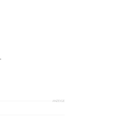
-
-
ANZEIGE