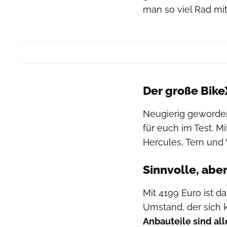
man so viel Rad mit
Der große Bike
Neugierig geworde
für euch im Test. M
Hercules, Tern und 
Sinnvolle, abe
Mit 4199 Euro ist d
Umstand, der sich k
Anbauteile sind a