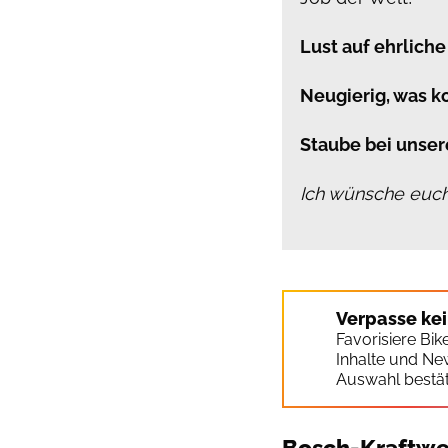
Lust auf ehrliche
Neugierig, was 
Staube bei unser
Ich wünsche euch
Verpasse ke
Favorisiere Bi
Inhalte und Ne
Auswahl bestät