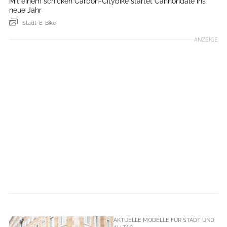
Mit einem schicken Carbon-Citybike startet Cannondale ins
neue Jahr
Stadt-E-Bike
ANZEIGE
AKTUELLE MODELLE FÜR STADT UND