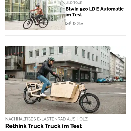
UND TOUR
Btwin 920 LD E Automatic
im Test
E-Bike
NACHHALTIGES E-LASTENRAD AUS HOLZ
Rethink Truck Truck im Test