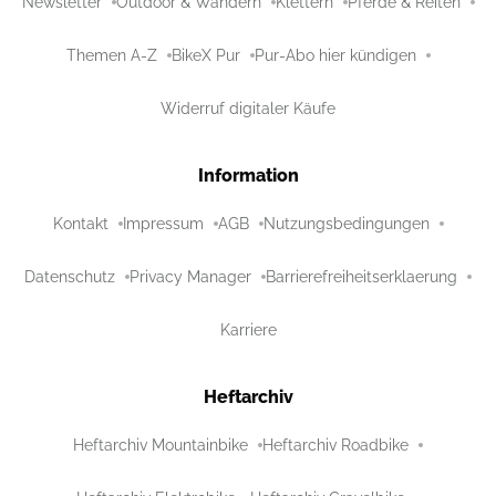
Newsletter
Outdoor & Wandern
Klettern
Pferde & Reiten
Themen A-Z
BikeX Pur
Pur-Abo hier kündigen
Widerruf digitaler Käufe
Information
Kontakt
Impressum
AGB
Nutzungsbedingungen
Datenschutz
Privacy Manager
Barrierefreiheitserklaerung
Karriere
Heftarchiv
Heftarchiv Mountainbike
Heftarchiv Roadbike