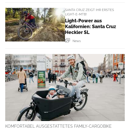
SANTA CRUZ ZEIGT IHR ERSTES
LIGHT-E-MTB!
Light-Power aus
Kalifornien: Santa Cruz
Heckler SL
News
KOMFORTABEL AUSGESTATTETES FAMILY-CARGOBIKE