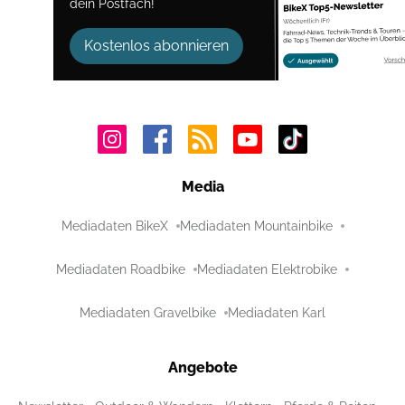
dein Postfach!
Kostenlos abonnieren
Media
Mediadaten BikeX
Mediadaten Mountainbike
Mediadaten Roadbike
Mediadaten Elektrobike
Mediadaten Gravelbike
Mediadaten Karl
Angebote