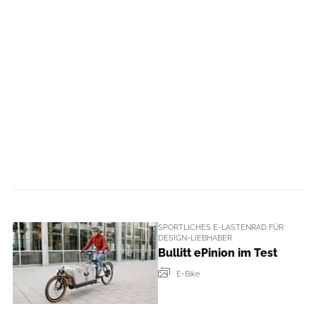
SPORTLICHES E-LASTENRAD FÜR
DESIGN-LIEBHABER
Bullitt ePinion im Test
E-Bike