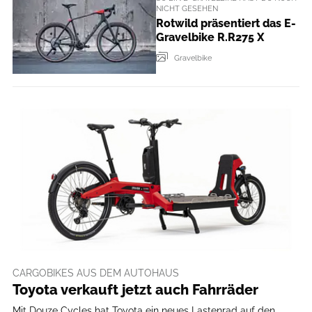
NICHT GESEHEN
Rotwild präsentiert das E-
Gravelbike R.R275 X
Gravelbike
CARGOBIKES AUS DEM AUTOHAUS
Toyota verkauft jetzt auch Fahrräder
Mit Douze Cycles hat Toyota ein neues Lastenrad auf den