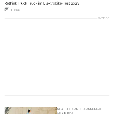
Rethink Truck Truck im Elektrobike-Test 2023
E-Bike
ANZEIGE
NEUES ELEGANTES CANNONDALE
CITY E-BIKE