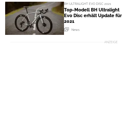
BH ULTRALIGHT EVO DISC 2021
Top-Modell BH Ultralight
Evo Disc erhält Update für
2021
News
ANZEIGE