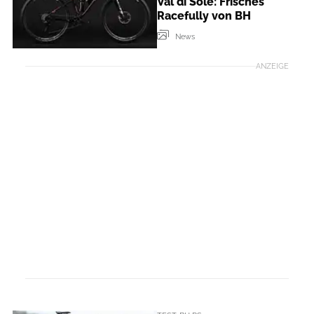
Val di Sole: Frisches
Racefully von BH
News
ANZEIGE