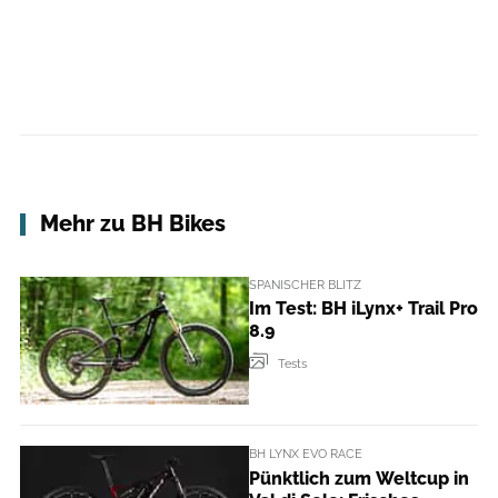
Mehr zu BH Bikes
SPANISCHER BLITZ
Im Test: BH iLynx+ Trail Pro
8.9
Tests
BH LYNX EVO RACE
Pünktlich zum Weltcup in