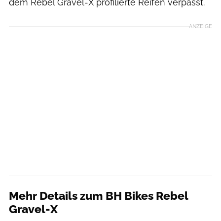
dem Rebel Gravel-X profilierte Reifen verpasst.
ANZEIGE
Mehr Details zum BH Bikes Rebel
Gravel-X