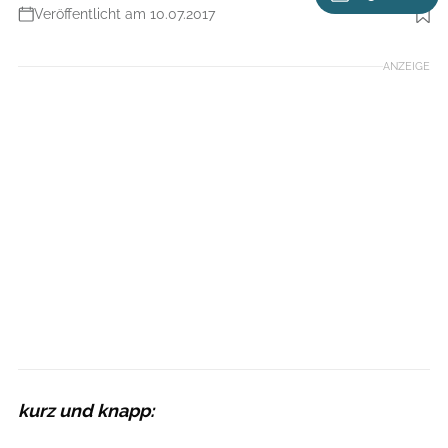
Veröffentlicht am 10.07.2017
Foto: Christiane Rauscher
ANZEIGE
kurz und knapp: