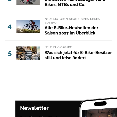
Bikes, MTBs und Co.
NEUE MOTOREN, NEUE E-BIKES, NEUES
ZUBEHÖR
4
Alle E-Bike-Neuheiten der
Saison 2027 im Überblick
NEUE EU-VORGABE
5
Was sich jetzt für E-Bike-Besitzer
still und leise ändert
Newsletter