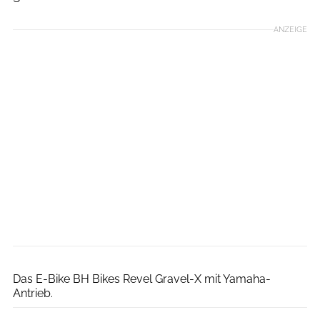
ANZEIGE
Christiane Rauscher
Das E-Bike BH Bikes Revel Gravel-X mit Yamaha-
Antrieb.