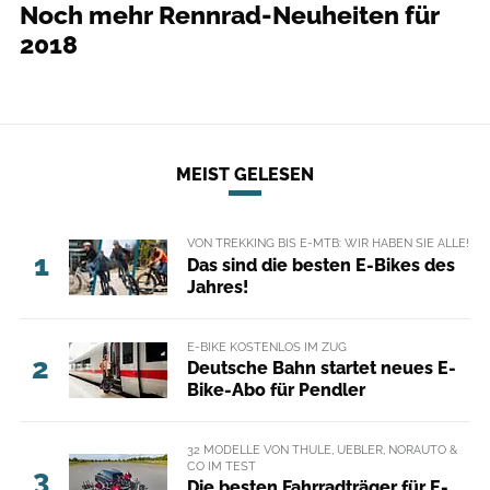
Noch mehr Rennrad-Neuheiten für
2018
MEIST GELESEN
VON TREKKING BIS E-MTB: WIR HABEN SIE ALLE!
1
Das sind die besten E-Bikes des
Jahres!
E-BIKE KOSTENLOS IM ZUG
2
Deutsche Bahn startet neues E-
Bike-Abo für Pendler
32 MODELLE VON THULE, UEBLER, NORAUTO &
CO IM TEST
3
Die besten Fahrradträger für E-