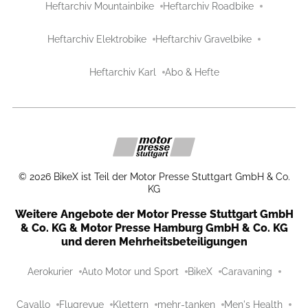
Heftarchiv Mountainbike
Heftarchiv Roadbike
Heftarchiv Elektrobike
Heftarchiv Gravelbike
Heftarchiv Karl
Abo & Hefte
©
2026
BikeX ist Teil der Motor Presse Stuttgart GmbH & Co.
KG
Weitere Angebote der Motor Presse Stuttgart GmbH
& Co. KG & Motor Presse Hamburg GmbH & Co. KG
und deren Mehrheitsbeteiligungen
Aerokurier
Auto Motor und Sport
BikeX
Caravaning
Cavallo
Flugrevue
Klettern
mehr-tanken
Men's Health