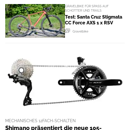
GRAVELBIKE FÜR SPASS AUF S
CHOTTER UND TRAILS
Test: Santa Cruz Stigmata
CC Force AXS 1 x RSV
Gravelbike
MECHANISCHES 12FACH-SCHALTEN
Shimano präsentiert die neue 105-