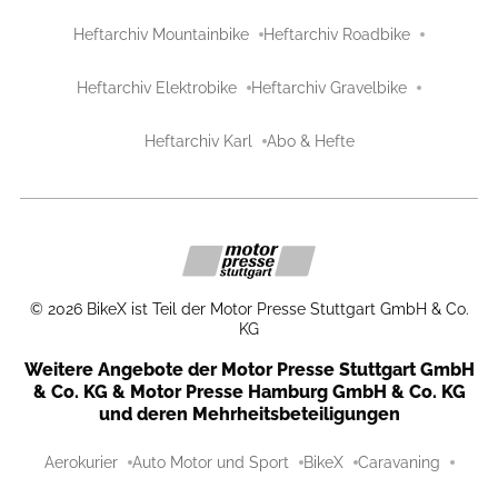
Heftarchiv Mountainbike
Heftarchiv Roadbike
Heftarchiv Elektrobike
Heftarchiv Gravelbike
Heftarchiv Karl
Abo & Hefte
©
2026
BikeX ist Teil der Motor Presse Stuttgart GmbH & Co.
KG
Weitere Angebote der Motor Presse Stuttgart GmbH
& Co. KG & Motor Presse Hamburg GmbH & Co. KG
und deren Mehrheitsbeteiligungen
Aerokurier
Auto Motor und Sport
BikeX
Caravaning