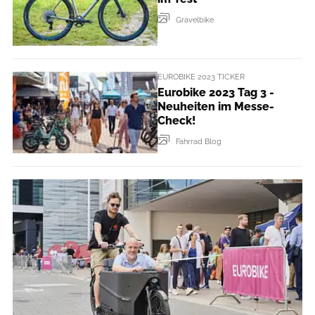
Gravelbike
EUROBIKE 2023 TICKER
Eurobike 2023 Tag 3 -
Neuheiten im Messe-
Check!
Fahrrad Blog