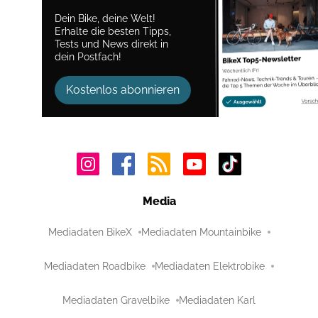
Dein Bike, deine Welt!
Erhalte die besten Tipps,
Tests und News direkt in
dein Postfach!
Kostenlos abonnieren
Media
Mediadaten BikeX
Mediadaten Mountainbike
Mediadaten Roadbike
Mediadaten Elektrobike
Mediadaten Gravelbike
Mediadaten Karl