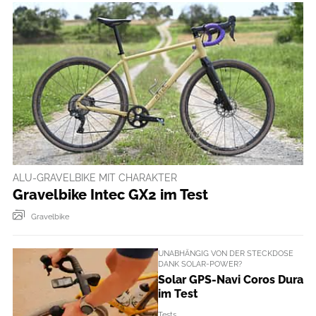
ALU-GRAVELBIKE MIT CHARAKTER
Gravelbike Intec GX2 im Test
Gravelbike
UNABHÄNGIG VON DER STECKDOSE
DANK SOLAR-POWER?
Solar GPS-Navi Coros Dura
im Test
Tests