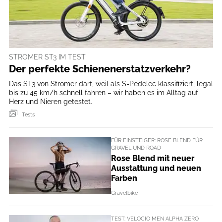
STROMER ST3 IM TEST
Der perfekte Schienenerstatzverkehr?
Das ST3 von Stromer darf, weil als S-Pedelec klassifiziert, legal
bis zu 45 km/h schnell fahren – wir haben es im Alltag auf
Herz und Nieren getestet.
Tests
FÜR EINSTEIGER: ROSE BLEND FÜR
GRAVEL UND ROAD
Rose Blend mit neuer
Ausstattung und neuen
Farben
Gravelbike
TEST: VELOCIO MEN ALPHA ZERO