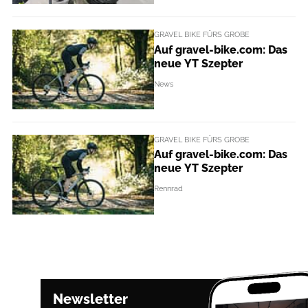
GRAVEL BIKE FÜRS GROBE
Auf gravel-bike.com: Das
neue YT Szepter
News
GRAVEL BIKE FÜRS GROBE
Auf gravel-bike.com: Das
neue YT Szepter
Rennrad
Newsletter