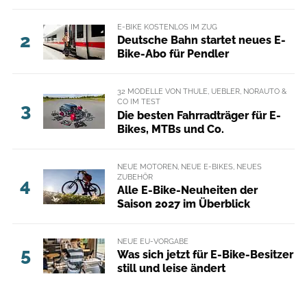
E-BIKE KOSTENLOS IM ZUG
2
Deutsche Bahn startet neues E-
Bike-Abo für Pendler
32 MODELLE VON THULE, UEBLER, NORAUTO &
CO IM TEST
3
Die besten Fahrradträger für E-
Bikes, MTBs und Co.
NEUE MOTOREN, NEUE E-BIKES, NEUES
ZUBEHÖR
4
Alle E-Bike-Neuheiten der
Saison 2027 im Überblick
NEUE EU-VORGABE
5
Was sich jetzt für E-Bike-Besitzer
still und leise ändert