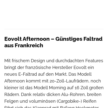
Eovolt Afternoon – Günstiges Faltrad
aus Frankreich
Andrea Escher
Mit frischem Design und durchdachten Features
bringt der französische Hersteller Eovolt ein
neues E-Faltrad auf den Markt. Das Modell
Afternoon kommt mit 20-Zoll-Laufrädern, noch
kleiner ist das Modell Morning auf 16 Zoll großen
Rädern. Dank relativ dicken Alu-Rohren, breiten
Felgen und voluminösen (Cargobike-) Reifen
fährt sich das Klapprad mit Bafang Heckmotor