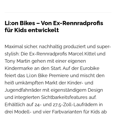
Li:on Bikes – Von Ex-Rennradprofis
für Kids entwickelt
Björn Gerteis
Maximal sicher, nachhaltig produziert und super-
stylish: Die Ex-Rennradprofis Marcel Kittel und
Tony Martin gehen mit einer eigenen
Kindermarke an den Start. Auf der Eurobike
feiert das Li:on Bike Premiere und mischt den
heiß umkämpften Markt der Kinder- und
Jugendfahrräder mit eigenständigem Design
und integrierten Sichtbarkeitsfeatures auf.
Erhältlich auf 24- und 27,5-Zoll-Laufrädern in
drei Modell- und vier Farbvarianten für Kids ab