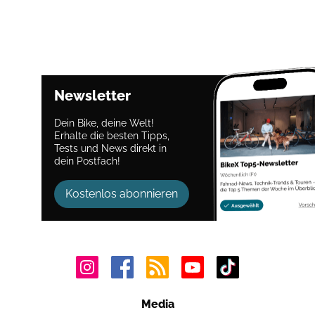
Newsletter
Dein Bike, deine Welt!
Erhalte die besten Tipps,
Tests und News direkt in
dein Postfach!
Kostenlos abonnieren
Media