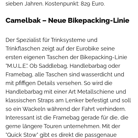
sieben Jahren. Kostenpunkt: 829 Euro.
Camelbak – Neue Bikepacking-Linie
Thomas Terbeck
Der Spezialist für Trinksysteme und
Trinkflaschen zeigt auf der Eurobike seine
ersten eigenen Taschen der Bikepacking-Linie
"M.U.L.E.". Ob Saddlebag, Handlebarbag oder
Framebag, alle Taschen sind wasserdicht und
mit pfiffigen Details versehen. So wird die
Handlebarbag mit einer Art Metallschiene und
klassischen Straps am Lenker befestigt und soll
so ein Wackeln während der Fahrt verhindern.
Interessant ist die Framebag gerade für die, die
gerne längere Touren unternehmen. Mit der
"Quick Stow" gibt es direkt die passgenaue