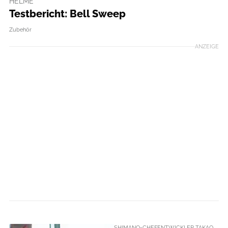
HELME
Testbericht: Bell Sweep
Zubehör
ANZEIGE
SHIMANO-CHEFENTWICKLER TAKAO