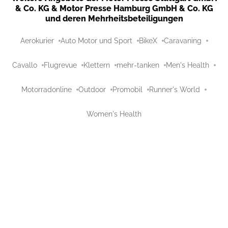
& Co. KG & Motor Presse Hamburg GmbH & Co. KG
und deren Mehrheitsbeteiligungen
Aerokurier
Auto Motor und Sport
BikeX
Caravaning
Cavallo
Flugrevue
Klettern
mehr-tanken
Men's Health
Motorradonline
Outdoor
Promobil
Runner's World
Women's Health