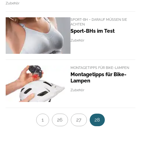
Zubehör
SPORT-BH – DARAUF MÜSSEN SIE
ACHTEN
Sport-BHs im Test
Zubehör
MONTAGETIPPS FÜR BIKE-LAMPEN
Montagetipps für Bike-
Lampen
Zubehör
1
26
27
28