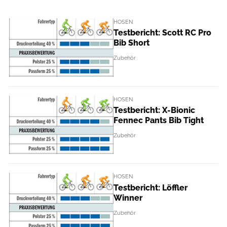
HOSEN
Testbericht: Scott RC Pro
Bib Short
Zubehör
HOSEN
Testbericht: X-Bionic
Fennec Pants Bib Tight
Zubehör
HOSEN
Testbericht: Löffler
Winner
Zubehör