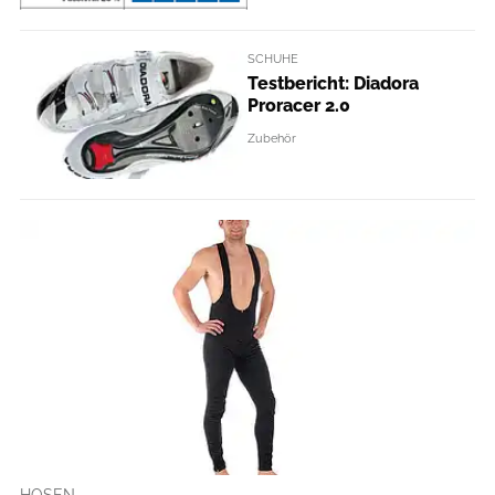
SCHUHE
Testbericht: Diadora
Proracer 2.0
Zubehör