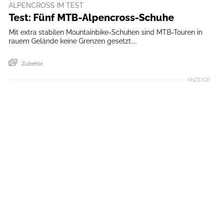
ALPENCROSS IM TEST
Test: Fünf MTB-Alpencross-Schuhe
Mit extra stabilen Mountainbike-Schuhen sind MTB-Touren in
rauem Gelände keine Grenzen gesetzt....
Zubehör
ANZEIGE