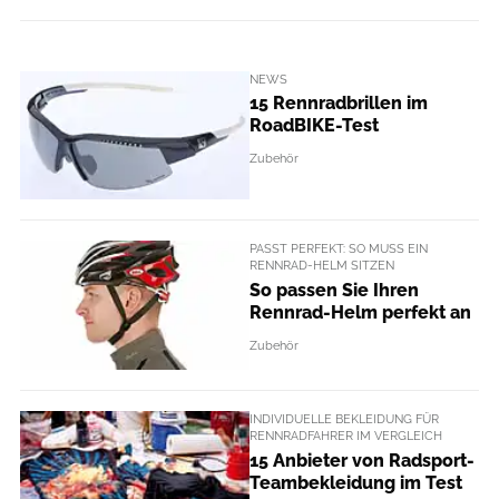
NEWS
15 Rennradbrillen im
RoadBIKE-Test
Zubehör
PASST PERFEKT: SO MUSS EIN
RENNRAD-HELM SITZEN
So passen Sie Ihren
Rennrad-Helm perfekt an
Zubehör
INDIVIDUELLE BEKLEIDUNG FÜR
RENNRADFAHRER IM VERGLEICH
15 Anbieter von Radsport-
Teambekleidung im Test