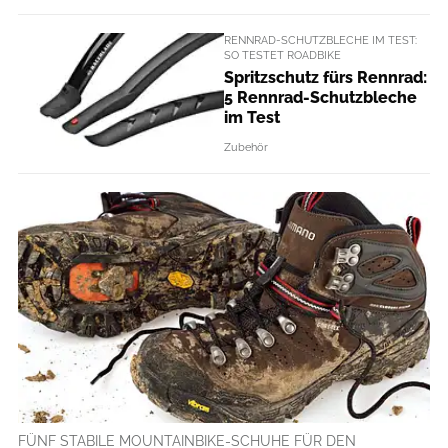
RENNRAD-SCHUTZBLECHE IM TEST:
SO TESTET ROADBIKE
Spritzschutz fürs Rennrad:
5 Rennrad-Schutzbleche
im Test
Zubehör
FÜNF STABILE MOUNTAINBIKE-SCHUHE FÜR DEN