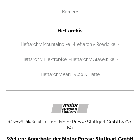
Karriere
Heftarchiv
Heftarchiv Mountainbike
Heftarchiv Roadbike
Heftarchiv Elektrobike
Heftarchiv Gravelbike
Heftarchiv Karl
Abo & Hefte
©
2026
BikeX ist Teil der Motor Presse Stuttgart GmbH & Co.
KG
Weitere Angebote der Motor Presse Stuttgart GmbH