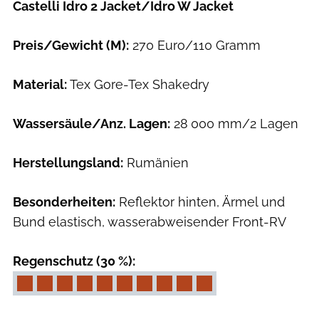
Castelli Idro 2 Jacket/Idro W Jacket
Preis/Gewicht (M):
270 Euro/110 Gramm
Material:
Tex Gore-Tex Shakedry
Wassersäule/Anz. Lagen:
28 000 mm/2 Lagen
Herstellungsland:
Rumänien
Besonderheiten:
Reflektor hinten, Ärmel und
Bund elastisch, wasserabweisender Front-RV
Regenschutz (30 %):