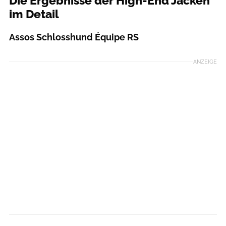
Die Ergebnisse der High-End Jacken
im Detail
Assos Schlosshund Équipe RS
ANZEIGE