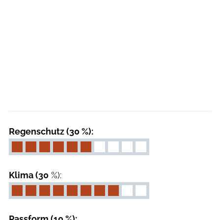
Regenschutz (30 %):
Klima (30
%):
Passform (10 %):