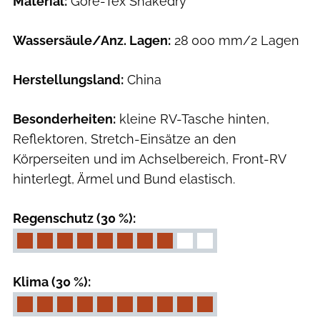
Material:
Gore-Tex Shakedry
Wassersäule/Anz. Lagen:
28 000 mm/2 Lagen
Herstellungsland:
China
Besonderheiten:
kleine RV-Tasche hinten,
Reflektoren, Stretch-Einsätze an den
Körperseiten und im Achselbereich, Front-RV
hinterlegt, Ärmel und Bund elastisch.
Regenschutz (30 %):
Klima (30 %):