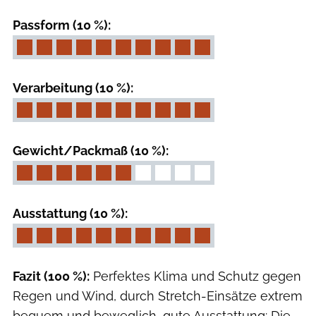
Passform (10 %):
Verarbeitung (10 %):
Gewicht/Packmaß (10 %):
Ausstattung (10 %):
Fazit (100 %):
Perfektes Klima und Schutz gegen
Regen und Wind, durch Stretch-Einsätze extrem
bequem und beweglich, gute Ausstattung: Die