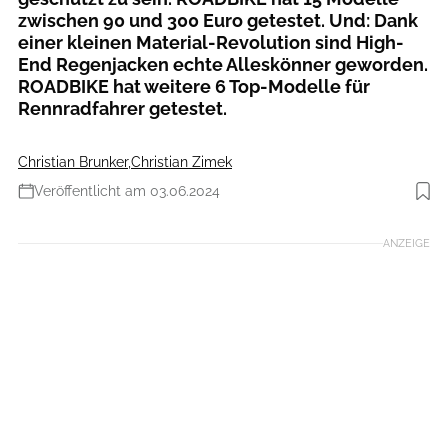
zwischen 90 und 300 Euro getestet. Und: Dank
einer kleinen Material-Revolution sind High-
End Regenjacken echte Alleskönner geworden.
ROADBIKE hat weitere 6 Top-Modelle für
Rennradfahrer getestet.
Christian Brunker
,
Christian Zimek
Veröffentlicht am 03.06.2024
Foto: Gore/Manuel Ferrigato
ANZEIGE