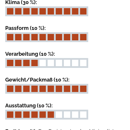
Klima (30 %):
Passform (10 %):
Verarbeitung (10 %):
Gewicht/Packmaß (10 %):
Ausstattung (10 %):