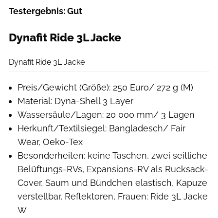
Testergebnis: Gut
Dynafit Ride 3L Jacke
Moritz Schwertner
Dynafit Ride 3L Jacke
Preis/Gewicht (Größe): 250 Euro/ 272 g (M)
Material: Dyna-Shell 3 Layer
Wassersäule/Lagen: 20 000 mm/ 3 Lagen
Herkunft/Textilsiegel: Bangladesch/ Fair
Wear, Oeko-Tex
Besonderheiten: keine Taschen, zwei seitliche
Belüftungs-RVs, Expansions-RV als Rucksack-
Cover, Saum und Bündchen elastisch, Kapuze
verstellbar, Reflektoren, Frauen: Ride 3L Jacke
W