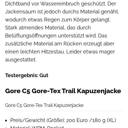
Dichtband vor Wassereinbruch geschützt. Der
Jackensaum ist jedoch durchs Material genäht,
wodurch etwas Regen zum Körper gelangt.
Stark atmendes Material, das durch
Belüftungsöffnungen unterstützt wird. Das
zusätzliche Material am Rücken erzeugt aber
einen leichten Hitzestau. Leider etwas mager
ausgestattet.
Testergebnis: Gut
Gore C5 Gore-Tex Trail Kapuzenjacke
Moritz Schwertner
Gore C5 Gore-Tex Trail Kapuzenjacke
Preis/Gewicht (Größe): 200 Euro /180 g (XL)