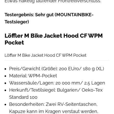
Etwas hakelig laufender Frontreißverschluss.
Testergebnis: Sehr gut (MOUNTAINBIKE-
Testsieger)
Löffler M Bike Jacket Hood CF WPM
Pocket
Moritz Schwertner
Löffler M Bike Jacket Hood CF WPM Pocket
Preis/Gewicht (Größe): 200 EUro/ 180 g (XL)
Material: WPM-Pocket
Wassersäule/Lagen: 20 000 mm/ 2,5 Lagen
Herkunft/Textilsiegel: Bulgarien/ Oeko-Tex
Standard 100
Besonderheiten: Zwei RV-Seitentaschen,
Kapuze kann im Kragen verstaut werden,