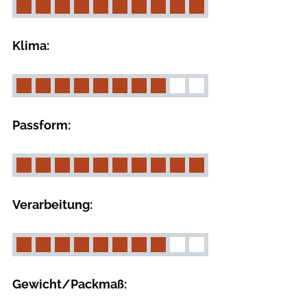
Klima:
Passform:
Verarbeitung:
Gewicht/Packmaß: