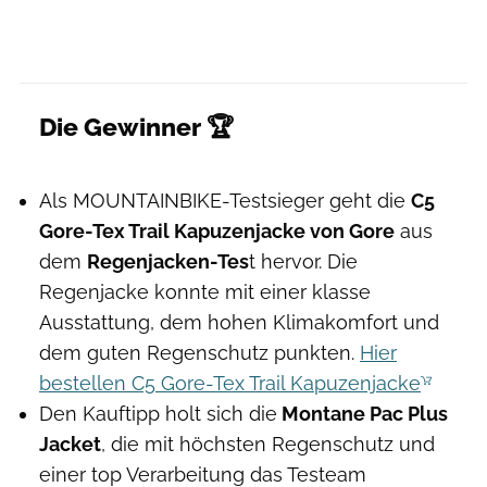
Die Gewinner 🏆
Als MOUNTAINBIKE-Testsieger geht die
C5
Gore-Tex Trail Kapuzenjacke von Gore
aus
dem
Regenjacken-Tes
t hervor. Die
Regenjacke konnte mit einer klasse
Ausstattung, dem hohen Klimakomfort und
dem guten Regenschutz punkten.
Hier
bestellen C5 Gore-Tex Trail Kapuzenjacke
Den Kauftipp holt sich die
Montane Pac Plus
Jacket
, die mit höchsten Regenschutz und
einer top Verarbeitung das Testeam