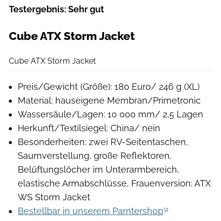
Testergebnis: Sehr gut
Cube ATX Storm Jacket
Moritz Schwertner
Cube ATX Storm Jacket
Preis/Gewicht (Größe): 180 Euro/ 246 g (XL)
Material: hauseigene Membran/Primetronic
Wassersäule/Lagen: 10 000 mm/ 2,5 Lagen
Herkunft/Textilsiegel: China/ nein
Besonderheiten: zwei RV-Seitentaschen,
Saumverstellung, große Reflektoren,
Belüftungslöcher im Unterarmbereich,
elastische Armabschlüsse, Frauenversion: ATX
WS Storm Jacket
Bestellbar in unserem Parntershop