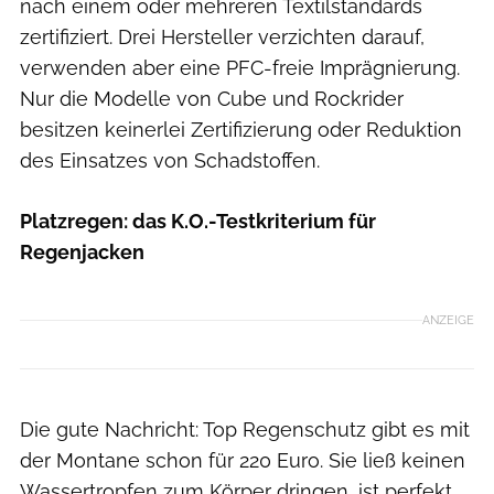
nach einem oder mehreren Textilstandards
zertifiziert. Drei Hersteller verzichten darauf,
verwenden aber eine PFC-freie Imprägnierung.
Nur die Modelle von Cube und Rockrider
besitzen keinerlei Zertifizierung oder Reduktion
des Einsatzes von Schadstoffen.
Platzregen: das K.O.-Testkriterium für
Regenjacken
ANZEIGE
Die gute Nachricht: Top Regenschutz gibt es mit
der Montane schon für 220 Euro. Sie ließ keinen
Wassertropfen zum Körper dringen, ist perfekt