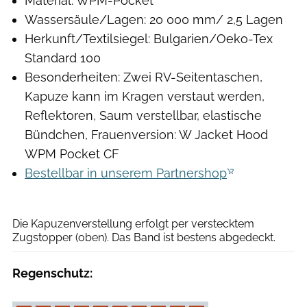
Material: WPM-Pocket
Wassersäule/Lagen: 20 000 mm/ 2,5 Lagen
Herkunft/Textilsiegel: Bulgarien/Oeko-Tex
Standard 100
Besonderheiten: Zwei RV-Seitentaschen,
Kapuze kann im Kragen verstaut werden,
Reflektoren, Saum verstellbar, elastische
Bündchen, Frauenversion: W Jacket Hood
WPM Pocket CF
Bestellbar in unserem Partnershop
Moritz Schwertner
Die Kapuzenverstellung erfolgt per verstecktem
Zugstopper (oben). Das Band ist bestens abgedeckt.
Regenschutz: