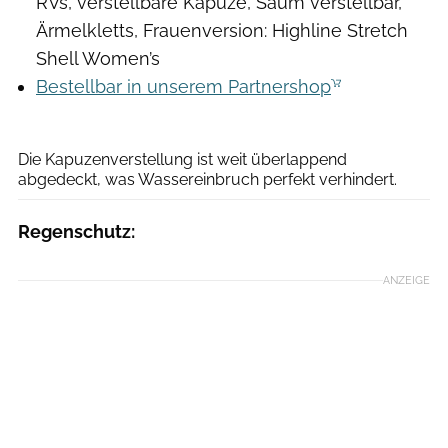
RVs, verstellbare Kapuze, Saum verstellbar,
Ärmelkletts, Frauenversion: Highline Stretch
Shell Women’s
Bestellbar in unserem Partnershop
Moritz Schwertner
Die Kapuzenverstellung ist weit überlappend
abgedeckt, was Wassereinbruch perfekt verhindert.
Regenschutz:
ANZEIGE