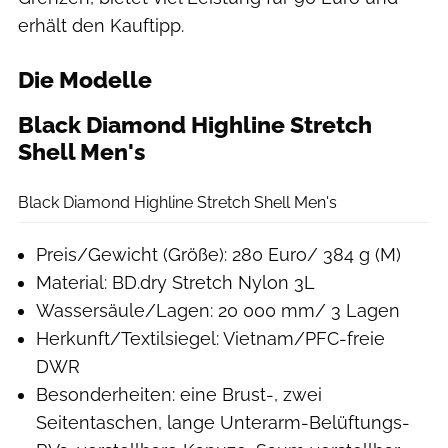
erhält den Kauftipp.
Die Modelle
Black Diamond Highline Stretch
Shell Men's
Moritz Schwertner
Black Diamond Highline Stretch Shell Men's
Preis/Gewicht (Größe): 280 Euro/ 384 g (M)
Material: BD.dry Stretch Nylon 3L
Wassersäule/Lagen: 20 000 mm/ 3 Lagen
Herkunft/Textilsiegel: Vietnam/PFC-freie
DWR
Besonderheiten: eine Brust-, zwei
Seitentaschen, lange Unterarm-Belüftungs-