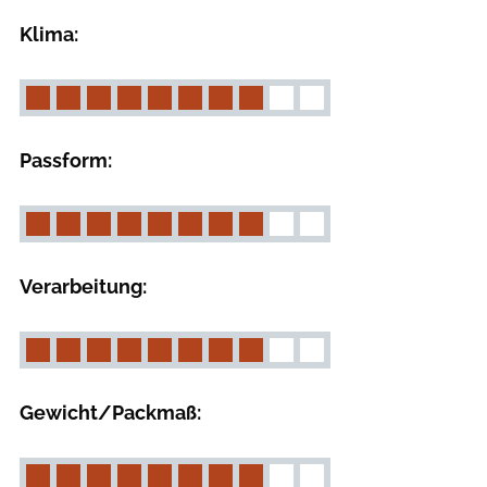
Klima:
Passform:
Verarbeitung:
Gewicht/Packmaß: