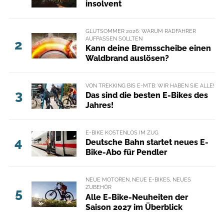
insolvent
GLUTSOMMER 2026: WARUM RADFAHRER
AUFPASSEN SOLLTEN
2
Kann deine Bremsscheibe einen
Waldbrand auslösen?
VON TREKKING BIS E-MTB: WIR HABEN SIE ALLE!
3
Das sind die besten E-Bikes des
Jahres!
E-BIKE KOSTENLOS IM ZUG
4
Deutsche Bahn startet neues E-
Bike-Abo für Pendler
NEUE MOTOREN, NEUE E-BIKES, NEUES
ZUBEHÖR
5
Alle E-Bike-Neuheiten der
Saison 2027 im Überblick