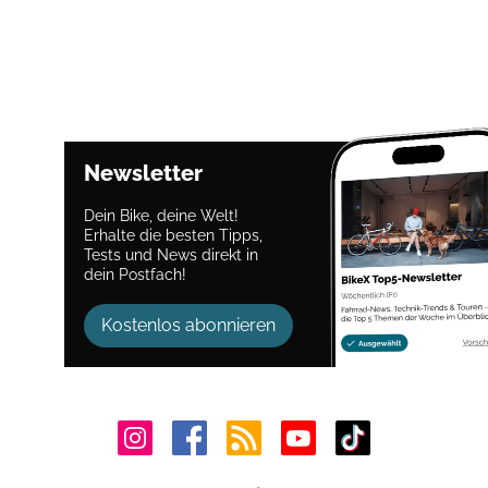
Newsletter
Dein Bike, deine Welt!
Erhalte die besten Tipps,
Tests und News direkt in
dein Postfach!
Kostenlos abonnieren