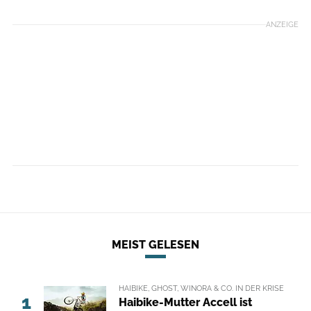
ANZEIGE
MEIST GELESEN
HAIBIKE, GHOST, WINORA & CO. IN DER KRISE
1
Haibike-Mutter Accell ist