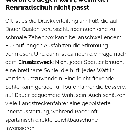
Rennradschuh nicht passt
Oft ist es die Druckverteilung am Fuß, die auf
Dauer Qualen verursacht, aber auch eine zu
schmale Zehenbox kann bei anschwellendem
Fuß auf langen Ausfahrten die Stimmung
vermiesen. Und dann ist da noch die Frage nach
dem
Einsatzzweck
: Nicht jeder Sportler braucht
eine brettharte Sohle, die hilft, jedes Watt in
Vortrieb umzuwandeln. Eine leicht flexende
Sohle kann gerade für Tourenfahrer die bessere,
auf Dauer bequemere Wahl sein. Auch schätzen
viele Langstreckenfahrer eine gepolsterte
Innenausstattung, während Racer oft
spartanisch direkte Leichtbauschuhe
favorisieren.