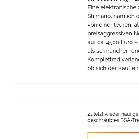
Eine elektronische 
Shimano, nämlich di
von einer teuren, 
preisaggressiven N
auf ca. 4500 Euro –
als so mancher ren
Komplettrad verlang
ob sich der Kauf ei
Zuletzt wieder häufige
geschraubtes BSA-Tret