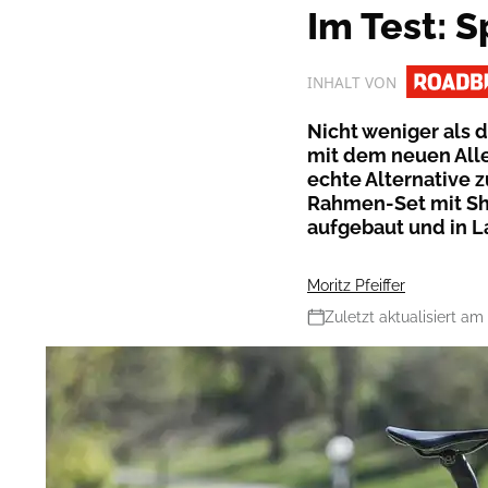
Im Test: S
INHALT VON
Nicht weniger als d
mit dem neuen Alle
echte Alternative z
Rahmen-Set mit Sh
aufgebaut und in L
Moritz Pfeiffer
Zuletzt aktualisiert am