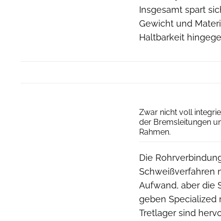
Insgesamt spart sic
Gewicht und Materi
Haltbarkeit hingeg
Zwar nicht voll integr
der Bremsleitungen un
Rahmen.
Die Rohrverbindung
Schweißverfahren n
Aufwand, aber die
geben Specialized
Tretlager sind her