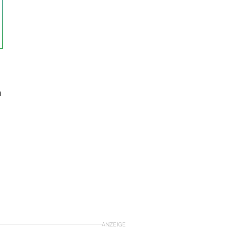
m
ANZEIGE