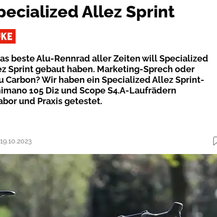
pecialized Allez Sprint
as beste Alu-Rennrad aller Zeiten will Specialized
z Sprint gebaut haben. Marketing-Sprech oder
u Carbon? Wir haben ein Specialized Allez Sprint-
imano 105 Di2 und Scope S4.A-Laufrädern
abor und Praxis getestet.
 19.10.2023