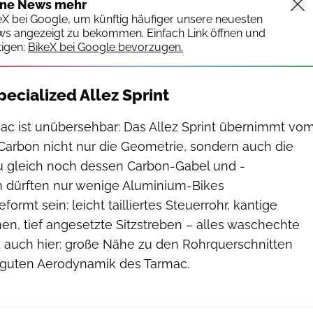
ine News mehr
keX bei Google, um künftig häufiger unsere neuesten
ws angezeigt zu bekommen. Einfach Link öffnen und
igen:
BikeX bei Google bevorzugen.
ecialized Allez Sprint
c ist unübersehbar: Das Allez Sprint übernimmt vo
Carbon nicht nur die Geometrie, sondern auch die
u gleich noch dessen Carbon-Gabel und -
m dürften nur wenige Aluminium-Bikes
rmt sein: leicht tailliertes Steuerrohr, kantige
n, tief angesetzte Sitzstreben – alles waschechte
 auch hier: große Nähe zu den Rohrquerschnitten
 guten Aerodynamik des Tarmac.