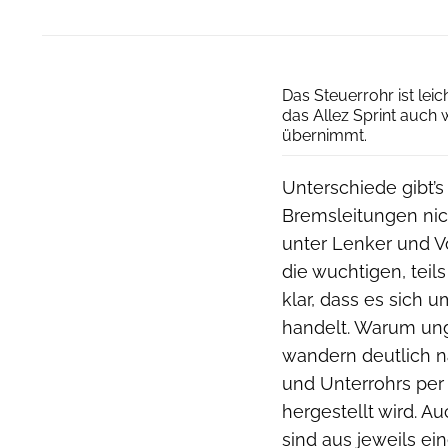
Das Steuerrohr ist lei
das Allez Sprint auch 
übernimmt.
Unterschiede gibt’s
Bremsleitungen nich
unter Lenker und V
die wuchtigen, tei
klar, dass es sich
handelt. Warum ung
wandern deutlich na
und Unterrohrs per
hergestellt wird. A
sind aus jeweils e