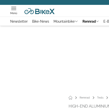
Menü
Newsletter
Bike-News
Mountainbike
Rennrad
E-B
Rennrad
Tests
HIGH-END ALUMINI