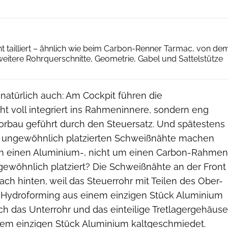
ROADBIKE/Agron Beqiri
cht tailliert – ähnlich wie beim Carbon-Renner Tarmac, von de
weitere Rohrquerschnitte, Geometrie, Gabel und Sattelstütze
 natürlich auch: Am Cockpit führen die
t voll integriert ins Rahmeninnere, sondern eng
orbau geführt durch den Steuersatz. Und spätestens
ls ungewöhnlich platzierten Schweißnähte machen
 um einen Aluminium-, nicht um einen Carbon-Rahmen
ewöhnlich platziert? Die Schweißnähte an der Front
ch hinten, weil das Steuerrohr mit Teilen des Ober-
 Hydroforming aus einem einzigen Stück Aluminium
uch das Unterrohr und das einteilige Tretlagergehäuse
inem einzigen Stück Aluminium kaltgeschmiedet.