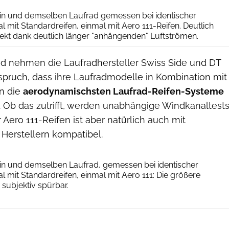
in und demselben Laufrad gemessen bei identischer
l mit Standardreifen, einmal mit Aero 111-Reifen. Deutlich
ekt dank deutlich länger "anhängenden" Luftströmen.
 nehmen die Laufradhersteller Swiss Side und DT
nspruch, dass ihre Laufradmodelle in Kombination mit
n die
aerodynamischsten Laufrad-Reifen-Systeme
. Ob das zutrifft, werden unabhängige Windkanaltest
Aero 111-Reifen ist aber natürlich auch mit
 Herstellern kompatibel.
Continental/DT Swiss/Swiss Side
in und demselben Laufrad, gemessen bei identischer
l mit Standardreifen, einmal mit Aero 111: Die größere
 subjektiv spürbar.