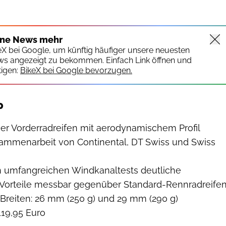
ine News mehr
keX bei Google, um künftig häufiger unsere neuesten
ws angezeigt zu bekommen. Einfach Link öffnen und
igen:
BikeX bei Google bevorzugen.
p
her Vorderradreifen mit aerodynamischem Profil
sammenarbeit von Continental, DT Swiss und Swiss
 in umfangreichen Windkanaltests deutliche
Vorteile messbar gegenüber Standard-Rennradreife
i Breiten: 26 mm (250 g) und 29 mm (290 g)
119,95 Euro