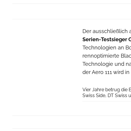
Der ausschließlich 
Serien-Testsieger 
Technologien an Bo
rennoptimierte Bla
Technologie und na
der Aero 111 wird i
Vier Jahre betrug die 
Swiss Side, DT Swiss u