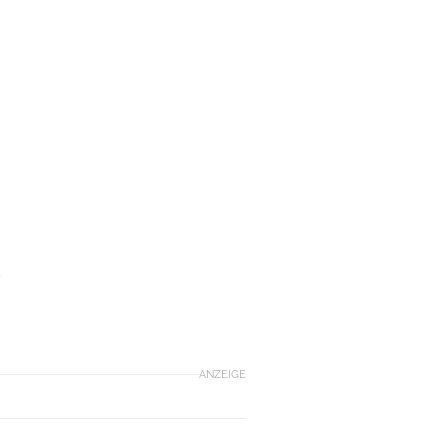
k
ANZEIGE