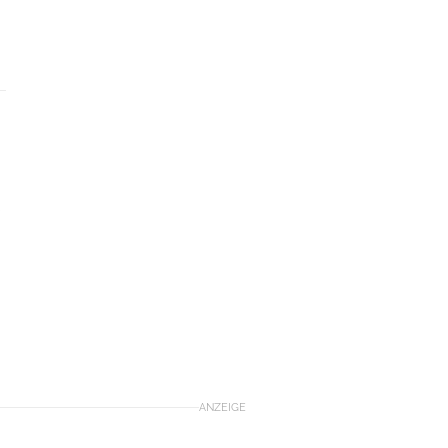
s
ANZEIGE