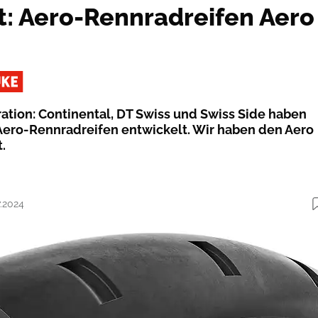
st: Aero-Rennradreifen Aero
tion: Continental, DT Swiss und Swiss Side haben
ero-Rennradreifen entwickelt. Wir haben den Aero
.
7.2024