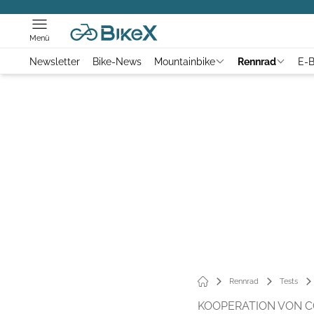
Menü
Newsletter
Bike-News
Mountainbike
Rennrad
E-B
Rennrad
Tests
KOOPERATION VON C