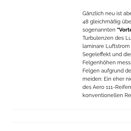
Gänzlich neu ist ab
48 gleichmäßig übe
sogenannten
"Vort
Turbulenzen des Lu
laminare Luftstrom
Segeleffekt und die 
Felgenhöhen mess- u
Felgen aufgrund der
meiden: Ein eher ni
des Aero 111-Reife
konventionellen Re