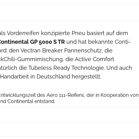
als Vorderreifen konzipierte Pneu basiert auf dem
Continental GP 5000 S TR
und hat bekannte Conti-
rd: den Vectran Breaker Pannenschutz, die
ckChili-Gummimischung, die Active Comfort
türlich die Tubeless Ready Technologie. Und auch
n Handarbeit in Deutschland hergestellt.
Continental/DT Swiss/Swiss Side
Entwicklungszeit des Aero 111-Reifens, der in Kooperation von
nd Continental entstand.