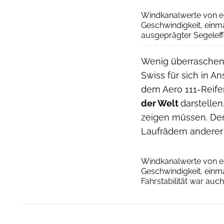
Windkanalwerte von e
Geschwindigkeit, einma
ausgeprägter Segeleff
Wenig überraschend
Swiss für sich in A
dem Aero 111-Reife
der Welt
darstellen
zeigen müssen. Der 
Laufrädern anderer
Windkanalwerte von e
Geschwindigkeit, einma
Fahrstabilität war auch