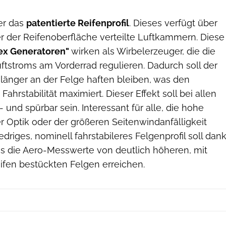
er das
patentierte Reifenprofil
. Dieses verfügt über
r der Reifenoberfläche verteilte Luftkammern. Diese
ex Generatoren"
wirken als Wirbelerzeuger, die die
ftstroms am Vorderrad regulieren. Dadurch soll der
 länger an der Felge haften bleiben, was den
Fahrstabilität maximiert. Dieser Effekt soll bei allen
nd spürbar sein. Interessant für alle, die hohe
 Optik oder der größeren Seitenwindanfälligkeit
edriges, nominell fahrstabileres Felgenprofil soll dan
ns die Aero-Messwerte von deutlich höheren, mit
ifen bestückten Felgen erreichen.
Continental/DT Swiss/Swiss Side