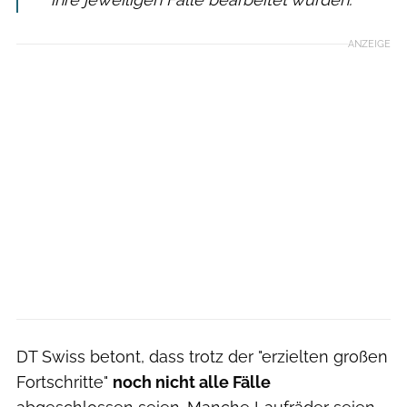
ANZEIGE
DT Swiss betont, dass trotz der "erzielten großen
Fortschritte"
noch nicht alle Fälle