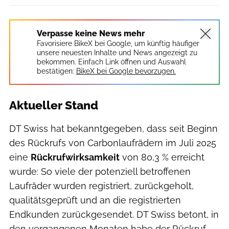
Verpasse keine News mehr
Favorisiere BikeX bei Google, um künftig häufiger
unsere neuesten Inhalte und News angezeigt zu
bekommen. Einfach Link öffnen und Auswahl
bestätigen:
BikeX bei Google bevorzugen.
Aktueller Stand
DT Swiss hat bekanntgegeben, dass seit Beginn
des Rückrufs von Carbonlaufrädern im Juli 2025
eine
Rückrufwirksamkeit
von 80,3 % erreicht
wurde: So viele der potenziell betroffenen
Laufräder wurden registriert, zurückgeholt,
qualitätsgeprüft und an die registrierten
Endkunden zurückgesendet. DT Swiss betont, in
den vergangenen Monaten habe der Rückruf