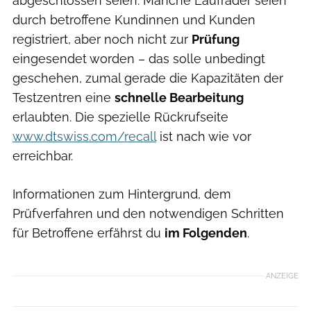
abgeschlossen seien. Manche Laufräder seien
durch betroffene Kundinnen und Kunden
registriert, aber noch nicht zur
Prüfung
eingesendet worden – das solle unbedingt
geschehen, zumal gerade die Kapazitäten der
Testzentren eine
schnelle Bearbeitung
erlaubten. Die spezielle Rückrufseite
www.dtswiss.com/recall
ist nach wie vor
erreichbar.
Informationen zum Hintergrund, dem
Prüfverfahren und den notwendigen Schritten
für Betroffene erfährst du
im Folgenden
.
ANZEIGE