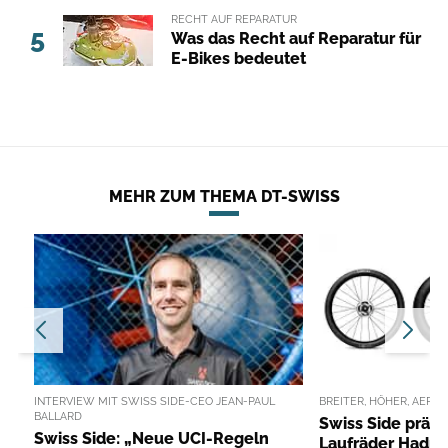
RECHT AUF REPARATUR
5
Was das Recht auf Reparatur für
E-Bikes bedeutet
MEHR ZUM THEMA DT-SWISS
INTERVIEW MIT SWISS SIDE-CEO JEAN-PAUL
BREITER, HÖHER, AER
BALLARD
Swiss Side präse
Swiss Side: „Neue UCI-Regeln
Laufräder Hadro