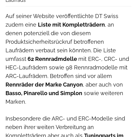
Laufrads
Auf seiner Website veröffentlichte DT Swiss
zudem eine
Liste mit Kompletträdern
, an
denen potenziell die von diesem
Produktsicherheitsrückruf betroffenen
Laufrädern verbaut sein könnten. Die Liste
umfasst
62 Rennradmdelle
mit ERC-, CRC- und
HEC-Laufrädern sowie 98 Rennradmodelle mit
ARC-Laufrädern. Betroffen sind vor allem
Rennräder der Marke Canyon
, aber auch von
Basso, Pinarello und Simplon
sowie weiteren
Marken.
Insbesondere die ARC- und ERC-Modelle sind
neben ihrer weiten Verbreitung an
Kompletträdern aber auch als
Tuningparts im