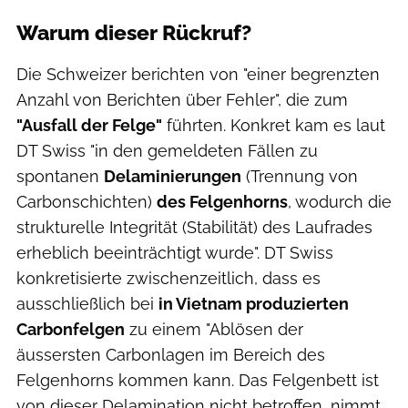
Warum dieser Rückruf?
Die Schweizer berichten von "einer begrenzten
Anzahl von Berichten über Fehler", die zum
"Ausfall der Felge"
führten. Konkret kam es laut
DT Swiss "in den gemeldeten Fällen zu
spontanen
Delaminierungen
(Trennung von
Carbonschichten)
des Felgenhorns
, wodurch die
strukturelle Integrität (Stabilität) des Laufrades
erheblich beeinträchtigt wurde". DT Swiss
konkretisierte zwischenzeitlich, dass es
ausschließlich bei
in Vietnam produzierten
Carbonfelgen
zu einem "Ablösen der
äussersten Carbonlagen im Bereich des
Felgenhorns kommen kann. Das Felgenbett ist
von dieser Delamination nicht betroffen, nimmt