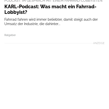
PODCAST: IM GESPRÄCH MIT EINEM FAHRRAD-LOBBYISTEN
KARL-Podcast: Was macht ein Fahrrad-
Lobbyist?
Fahrrad fahren wird immer beliebter, damit steigt auch der
Umsatz der Industrie, die dahinter...
Ratgeber
ANZEIGE