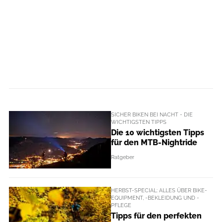
SICHER BIKEN BEI NACHT - DIE
WICHTIGSTEN TIPPS
Die 10 wichtigsten Tipps
für den MTB-Nightride
Ratgeber
HERBST-SPECIAL: ALLES ÜBER BIKE-
EQUIPMENT, -BEKLEIDUNG UND -
PFLEGE
Tipps für den perfekten