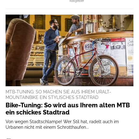
Ratgeber
MTB-TUNING: SO MACHEN SIE AUS IHREM URALT-
MOUNTAINBIKE EIN STYLISCHES STADTRAD
Bike-Tuning: So wird aus Ihrem alten MTB
ein schickes Stadtrad
Von wegen Stadtschlampe! Wer Stil hat, radelt auch im
Urbanen nicht mit einem Schrotthaufen...