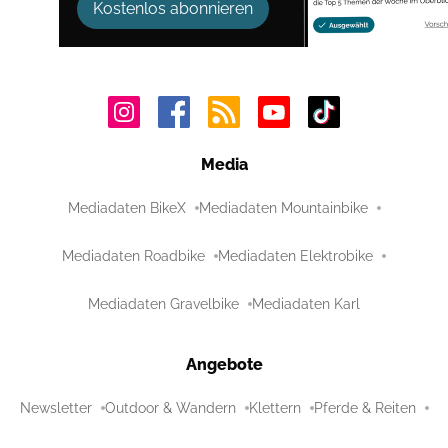
Kostenlos abonnieren
Media
Mediadaten BikeX
Mediadaten Mountainbike
Mediadaten Roadbike
Mediadaten Elektrobike
Mediadaten Gravelbike
Mediadaten Karl
Angebote
Newsletter
Outdoor & Wandern
Klettern
Pferde & Reiten