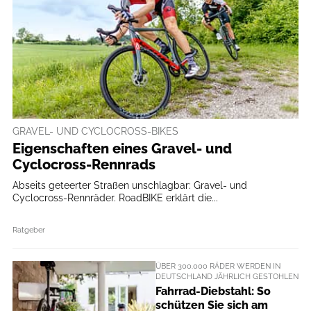
GRAVEL- UND CYCLOCROSS-BIKES
Eigenschaften eines Gravel- und
Cyclocross-Rennrads
Abseits geteerter Straßen unschlagbar: Gravel- und
Cyclocross-Rennräder. RoadBIKE erklärt die...
Ratgeber
ÜBER 300.000 RÄDER WERDEN IN
DEUTSCHLAND JÄHRLICH GESTOHLEN
Fahrrad-Diebstahl: So
schützen Sie sich am