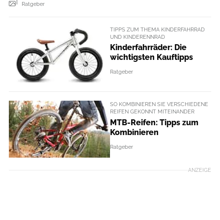
Ratgeber
TIPPS ZUM THEMA KINDERFAHRRAD
UND KINDERENNRAD
Kinderfahrräder: Die
wichtigsten Kauftipps
Ratgeber
SO KOMBINIEREN SIE VERSCHIEDENE
REIFEN GEKONNT MITEINANDER
MTB-Reifen: Tipps zum
Kombinieren
Ratgeber
ANZEIGE