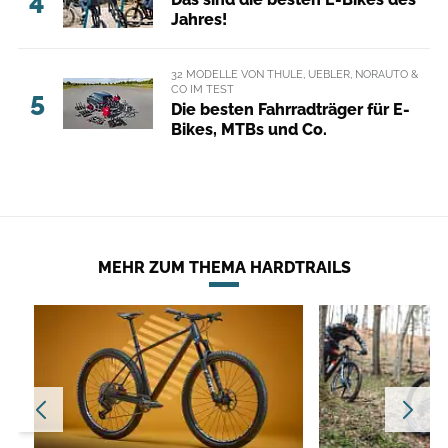
4
Jahres!
32 MODELLE VON THULE, UEBLER, NORAUTO &
CO IM TEST
5
Die besten Fahrradträger für E-
Bikes, MTBs und Co.
MEHR ZUM THEMA HARDTRAILS