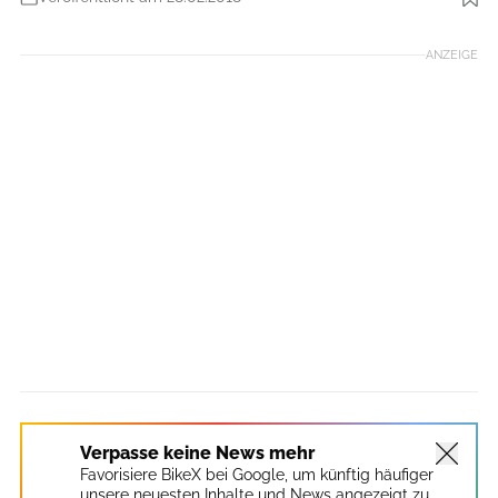
Foto: Daniel Geiger
ANZEIGE
Verpasse keine News mehr
Favorisiere BikeX bei Google, um künftig häufiger
unsere neuesten Inhalte und News angezeigt zu