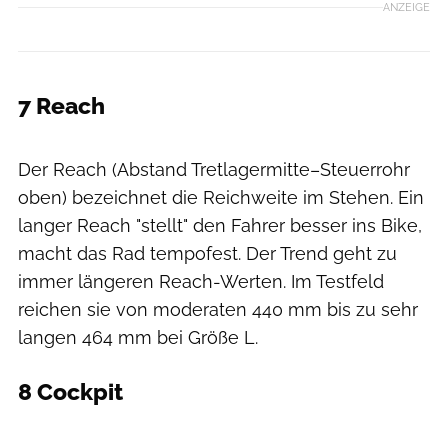
ANZEIGE
7 Reach
Daniel Geiger / MOUNTAINBIKE
Der Reach (Abstand Tretlagermitte–Steuerrohr
oben) bezeichnet die Reichweite im Stehen. Ein
langer Reach "stellt" den Fahrer besser ins Bike,
macht das Rad tempofest. Der Trend geht zu
immer längeren Reach-Werten. Im Testfeld
reichen sie von moderaten 440 mm bis zu sehr
langen 464 mm bei Größe L.
8 Cockpit
Daniel Geiger / MOUNTAINBIKE