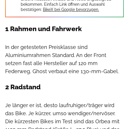
bekommen. Einfach Link öffnen und Auswahl
bestätigen:
BikeX bei Google bevorzugen.
1 Rahmen und Fahrwerk
Daniel Geiger / MOUNTAINBIKE
In der getesteten Preisklasse sind
Aluminiumrahmen Standard. An der Front
setzen fast alle Hersteller auf 120 mm
Federweg, Ghost verbaut eine 130-mm-Gabel.
2 Radstand
Daniel Geiger / MOUNTAINBIKE
Je länger er ist, desto laufruhiger/träger wird
das Bike. Je kürzer, umso wendiger/nervöser.
Die kürzesten Bikes im Test sind das Orbea mit