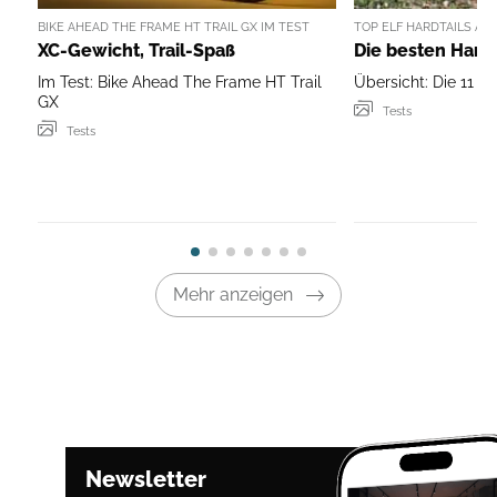
BIKE AHEAD THE FRAME HT TRAIL GX IM TEST
TOP ELF HARDTAILS AUS
XC-Gewicht, Trail-Spaß
Die besten Hardt
Im Test: Bike Ahead The Frame HT Trail
Übersicht: Die 11 b
GX
Tests
Tests
Mehr anzeigen
Newsletter