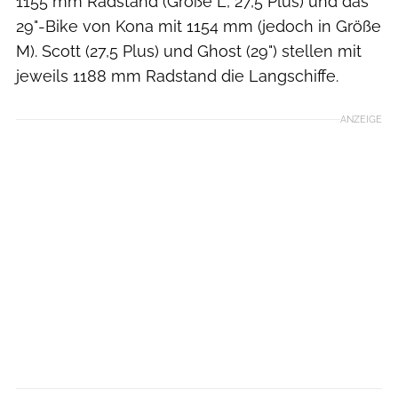
1155 mm Radstand (Größe L, 27,5 Plus) und das
29"-Bike von Kona mit 1154 mm (jedoch in Größe
M). Scott (27,5 Plus) und Ghost (29") stellen mit
jeweils 1188 mm Radstand die Langschiffe.
ANZEIGE