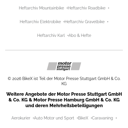
Heftarchiv Mountainbike
Heftarchiv Roadbike
Heftarchiv Elektrobike
Heftarchiv Gravelbike
Heftarchiv Karl
Abo & Hefte
©
2026
BikeX ist Teil der Motor Presse Stuttgart GmbH & Co.
KG
Weitere Angebote der Motor Presse Stuttgart GmbH
& Co. KG & Motor Presse Hamburg GmbH & Co. KG
und deren Mehrheitsbeteiligungen
Aerokurier
Auto Motor und Sport
BikeX
Caravaning