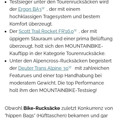
Testsieger unter den Tourenrucksäcken wird
der
Ergon BA3
, der mit einem
hochklassigen Tragesystem und bestem
Komfort überzeugt.
Der
Scott Trail Rocket FR’16.0
, der mit
üppigem Stauraum und einer prima Belüftung
überzeugt, holt sich den MOUNTAINBIKE-
Kauftipp in der Kategorie Tourenrucksäcke.
Unter den Alpencross-Rucksäcken begeistert
der
Deuter Trans Alpine 30
mit zahlreichen
Featurues und einer top Handhabung bei
moderatem Gewicht. Die top Performance
holt ihm den MOUNTAINBIKE-Testsieg!
Obwohl
Bike-Rucksäcke
zuletzt Konkurrenz von
"hippen Bags" (Hüfttaschen) bekamen und gar