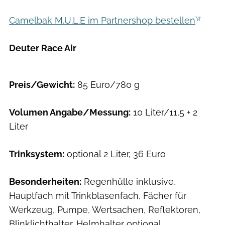
Camelbak M.U.L.E im Partnershop bestellen
Deuter Race Air
Hersteller
Preis/Gewicht:
85 Euro/780 g
Volumen Angabe/Messung:
10 Liter/11,5 + 2
Liter
Trinksystem:
optional 2 Liter, 36 Euro
Besonderheiten:
Regenhülle inklusive,
Hauptfach mit Trinkblasenfach, Fächer für
Werkzeug, Pumpe, Wertsachen, Reflektoren,
Blinklichthalter, Helmhalter optional,