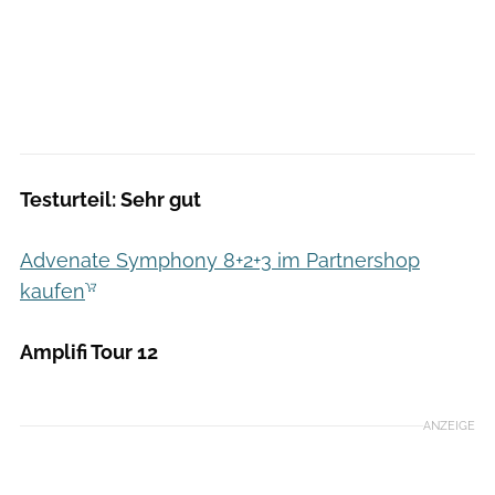
Testurteil: Sehr gut
Advenate Symphony 8+2+3 im Partnershop
kaufen
Amplifi Tour 12
Hersteller
ANZEIGE