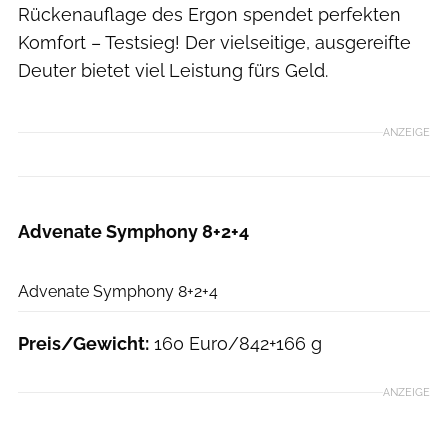
Rückenauflage des Ergon spendet perfekten
Komfort – Testsieg! Der vielseitige, ausgereifte
Deuter bietet viel Leistung fürs Geld.
ANZEIGE
Advenate Symphony 8+2+4
Hersteller
Advenate Symphony 8+2+4
Preis/Gewicht:
160 Euro/842+166 g
ANZEIGE