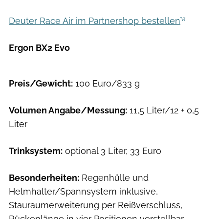
Deuter Race Air im Partnershop bestellen
Ergon BX2 Evo
Benjamin Zöller
Preis/Gewicht:
100 Euro/833 g
Volumen Angabe/Messung:
11,5 Liter/12 + 0,5
Liter
Trinksystem:
optional 3 Liter, 33 Euro
Besonderheiten:
Regenhülle und
Helmhalter/Spannsystem inklusive,
Stauraumerweiterung per Reißverschluss,
Rückenlänge in vier Positionen verstellbar,