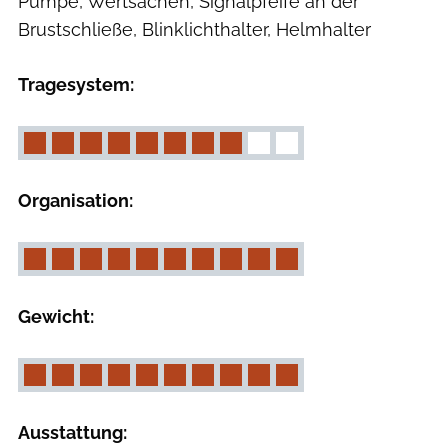
Pumpe, Wertsachen, Signalpfeife an der
Brustschließe, Blinklichthalter, Helmhalter
Tragesystem:
Organisation:
Gewicht:
Ausstattung: