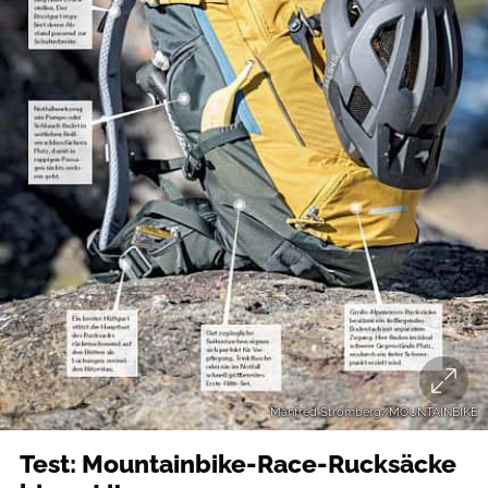
Manfred Stromberg/MOUNTAINBIKE
Test: Mountainbike-Race-Rucksäcke