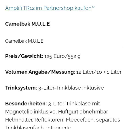
Amplifi TR12 im Partnershop kaufen
Camelbak M.U.L.E
Hersteller
Camelbak M.U.L.E
Preis/Gewicht:
125 Euro/552 g
Volumen Angabe/Messung:
12 Liter/10 + 1 Liter
Trinksystem:
3-Liter-Trinkblase inklusive
Besonderheiten:
3-Liter-Trinkblase mit
Magnetclip inklusive, Hüftgurt abnehmbar,
Helmhalter, Reflektoren, Fleecefach, separates
Trinkblasenfach, integrierte