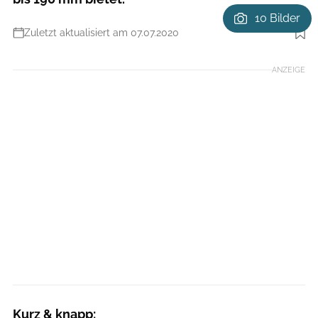
10 Bilder
Zuletzt aktualisiert am 07.07.2020
Foto: Chris Pauls
ANZEIGE
Kurz & knapp: