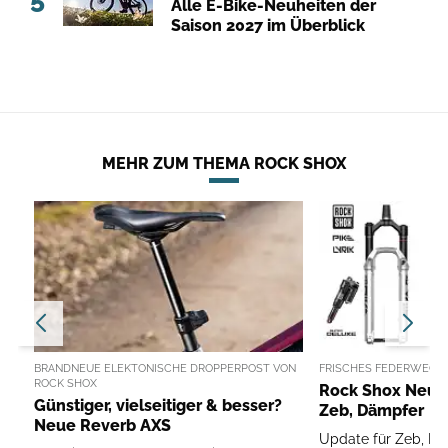
Alle E-Bike-Neuheiten der
Saison 2027 im Überblick
MEHR ZUM THEMA ROCK SHOX
BRANDNEUE ELEKTONISCHE DROPPERPOST VON
FRISCHES FEDERWEG F
ROCK SHOX
Rock Shox Neuhei
Günstiger, vielseitiger & besser?
Zeb, Dämpfer
Neue Reverb AXS
Update für Zeb, Pik