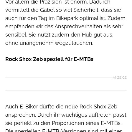
Vor allem die Präzision ist enorm. Dadurch
vermittelt die Gabel so viel Sicherheit, dass sie
auch für den Tag im Bikepark optimal ist. Zudem
empfanden wir das Ansprechverhalten als sehr
sensibel. Sie nutzt zudem den Hub gut aus,
ohne unangenehm wegzutauchen.
Rock Shox Zeb speziell für E-MTBs
ANZEIGE
Auch E-Biker dürfte die neue Rock Shox Zeb
ansprechen. Durch ihr wuchtiges auftreten passt
sie perfekt zu den Proportionen eines E-MTBs.
Die speziellen E-MTB-Versionen sind mit einer