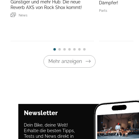
Günstiger und mehr Hub: Die neue
Dämpfer!
Reverb AXS von Rock Shox kommt!
Parts
News
Mehr anzeigen
Newsletter
Dein Bike, deine Welt!
Erhalte die besten Tipps,
Tests und News direkt in