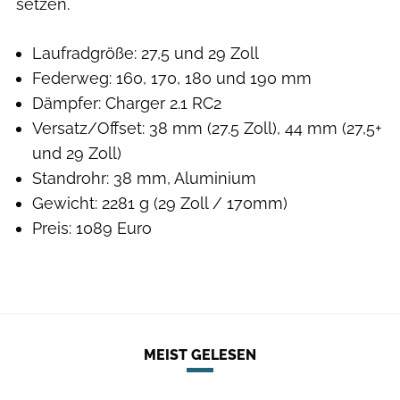
setzen.
Laufradgröße: 27,5 und 29 Zoll
Federweg: 160, 170, 180 und 190 mm
Dämpfer: Charger 2.1 RC2
Versatz/Offset: 38 mm (27.5 Zoll), 44 mm (27,5+
und 29 Zoll)
Standrohr: 38 mm, Aluminium
Gewicht: 2281 g (29 Zoll / 170mm)
Preis: 1089 Euro
MEIST GELESEN