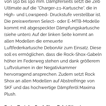
von 150 bis 190 mm. Dämpferseits setzt die Zeb
Ultimate auf die "Charger-2.1-Kartusche", die in
High- und Lowspeed- Druckstufe verstellbar ist.
Die preiswerteren Select- oder E-MTB-Modelle
kommt mit abgespeckter Dämpfungskartusche
(siehe unten). Auf der linken Seite kommt an
allen Modellen die erneuerte
Luftfederkartusche DebonAir zum Einsatz. Diese
soll es ermöglichen, dass die Rock-Shox-Gabeln
höher im Federweg stehen und dank größerem
Luftvolumen in der Negativkammer
hervorragend ansprechen. Zudem setzt Rock
Shox an allen Modellen auf Abstreifringe von
SKF und das hochwertige Dämpferöl Maxima
Plush.