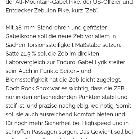
der All-Mountain-Gabel Pike, der US-Offizier und
Entdecker Zebulon Pike, kurz "Zeb".
Mit 38-mm-Standrohren und gefräster
Gabelkrone soll die neue Zeb vor allem in
Sachen Torsionssteifigkeit Maßstäbe setzen.
Satte 21,5 % soll die Zeb im direkten
Laborvergleich zur Enduro-Gabel Lyrik steifer
sein. Auch in Punkto Seiten- und
Bremssteifigkeit hat die Zeb leicht zugelegt.
Doch Rock Shox war es wichtig, dass die ZEB
nur in den entscheidenden Punkten stabil und
steif ist, und präzise nachgiebig, wo nötig. Somit
soll sie auch ausreichend Komfort bieten und
für noch mehr Sicherheit bei Highspeed und in
schroffen Passagen sorgen. Das Gewicht soll bei