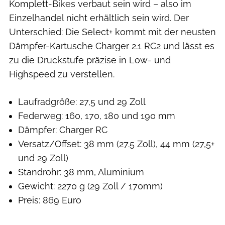
Komplett-Bikes verbaut sein wird – also im
Einzelhandel nicht erhältlich sein wird. Der
Unterschied: Die Select+ kommt mit der neusten
Dämpfer-Kartusche Charger 2.1 RC2 und lässt es
zu die Druckstufe präzise in Low- und
Highspeed zu verstellen.
Laufradgröße: 27,5 und 29 Zoll
Federweg: 160, 170, 180 und 190 mm
Dämpfer: Charger RC
Versatz/Offset: 38 mm (27.5 Zoll), 44 mm (27,5+
und 29 Zoll)
Standrohr: 38 mm, Aluminium
Gewicht: 2270 g (29 Zoll / 170mm)
Preis: 869 Euro