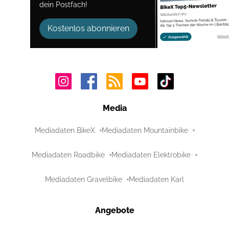
dein Postfach!
Kostenlos abonnieren
Media
Mediadaten BikeX
Mediadaten Mountainbike
Mediadaten Roadbike
Mediadaten Elektrobike
Mediadaten Gravelbike
Mediadaten Karl
Angebote