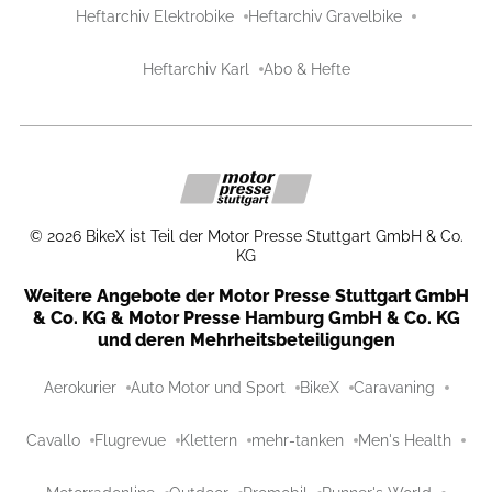
Heftarchiv Elektrobike
Heftarchiv Gravelbike
Heftarchiv Karl
Abo & Hefte
©
2026
BikeX ist Teil der Motor Presse Stuttgart GmbH & Co.
KG
Weitere Angebote der Motor Presse Stuttgart GmbH
& Co. KG & Motor Presse Hamburg GmbH & Co. KG
und deren Mehrheitsbeteiligungen
Aerokurier
Auto Motor und Sport
BikeX
Caravaning
Cavallo
Flugrevue
Klettern
mehr-tanken
Men's Health