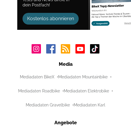
dein Postfach!
Kostenlos abonnieren
Media
Mediadaten BikeX
Mediadaten Mountainbike
Mediadaten Roadbike
Mediadaten Elektrobike
Mediadaten Gravelbike
Mediadaten Karl
Angebote