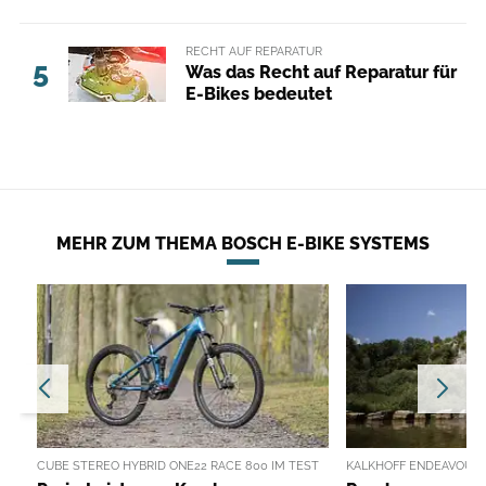
RECHT AUF REPARATUR
5
Was das Recht auf Reparatur für
E-Bikes bedeutet
MEHR ZUM THEMA BOSCH E-BIKE SYSTEMS
CUBE STEREO HYBRID ONE22 RACE 800 IM TEST
KALKHOFF ENDEAVOUR 