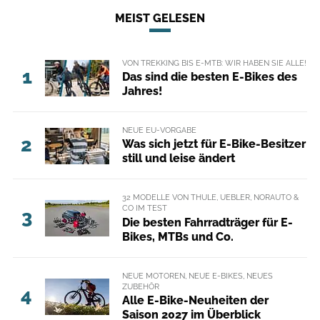
MEIST GELESEN
VON TREKKING BIS E-MTB: WIR HABEN SIE ALLE!
1
Das sind die besten E-Bikes des
Jahres!
NEUE EU-VORGABE
2
Was sich jetzt für E-Bike-Besitzer
still und leise ändert
32 MODELLE VON THULE, UEBLER, NORAUTO &
CO IM TEST
3
Die besten Fahrradträger für E-
Bikes, MTBs und Co.
NEUE MOTOREN, NEUE E-BIKES, NEUES
ZUBEHÖR
4
Alle E-Bike-Neuheiten der
Saison 2027 im Überblick