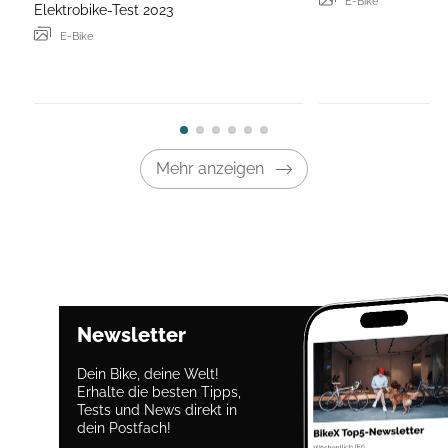
E-Bike
Elektrobike-Test 2023
E-Bike
Mehr anzeigen
Newsletter
Dein Bike, deine Welt!
Erhalte die besten Tipps,
Tests und News direkt in
dein Postfach!