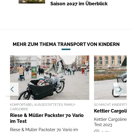
Saison 2027 im Überblick
MEHR ZUM THEMA TRANSPORT VON KINDERN
KOMFORTABEL AUSGESTATTETES FAMILY-
SO MACHT KINDERTRAN
CARGOBIKE
Riese & Müller Packster 70 Vario
Kettler Cargoline 5
im Test
Test 2023
Riese & Müller Packster 70 Vario im