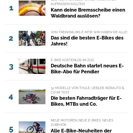
AUFPASSEN SOLLTEN
1
Kann deine Bremsscheibe einen
Waldbrand auslösen?
VON TREKKING BIS E-MTB: WIR HABEN SIE ALLE!
2
Das sind die besten E-Bikes des
Jahres!
E-BIKE KOSTENLOS IM ZUG
3
Deutsche Bahn startet neues E-
Bike-Abo für Pendler
32 MODELLE VON THULE, UEBLER, NORAUTO &
CO IM TEST
4
Die besten Fahrradträger für E-
Bikes, MTBs und Co.
NEUE MOTOREN, NEUE E-BIKES, NEUES
ZUBEHÖR
5
Alle E-Bike-Neuheiten der