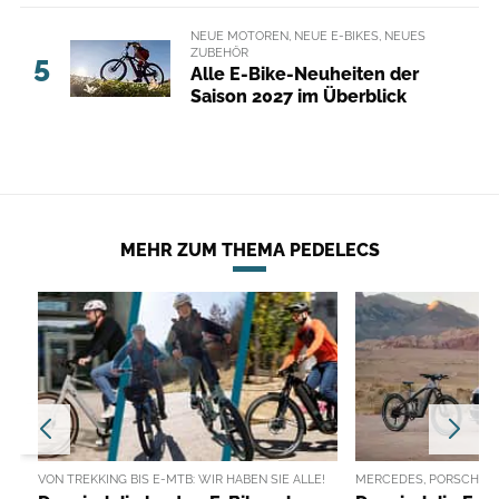
NEUE MOTOREN, NEUE E-BIKES, NEUES
ZUBEHÖR
5
Alle E-Bike-Neuheiten der
Saison 2027 im Überblick
MEHR ZUM THEMA PEDELECS
VON TREKKING BIS E-MTB: WIR HABEN SIE ALLE!
MERCEDES, PORSCHE, A