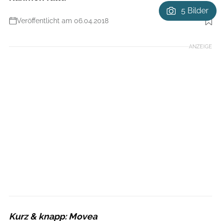
5 Bilder
Veröffentlicht am 06.04.2018
Foto: Movea
ANZEIGE
Kurz & knapp: Movea