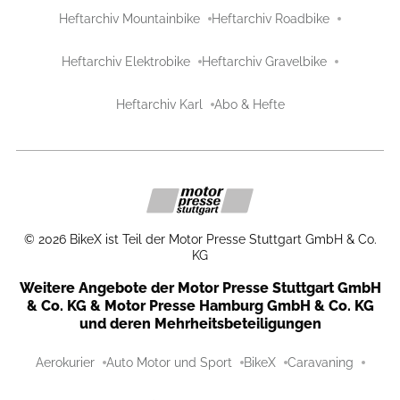
Heftarchiv Mountainbike
Heftarchiv Roadbike
Heftarchiv Elektrobike
Heftarchiv Gravelbike
Heftarchiv Karl
Abo & Hefte
©
2026
BikeX ist Teil der Motor Presse Stuttgart GmbH & Co.
KG
Weitere Angebote der Motor Presse Stuttgart GmbH
& Co. KG & Motor Presse Hamburg GmbH & Co. KG
und deren Mehrheitsbeteiligungen
Aerokurier
Auto Motor und Sport
BikeX
Caravaning