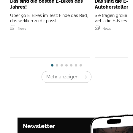
Das sind die besten E-Bikes des
Das sind die E-B
Jahres!
Autohersteller
Über 90 E-Bikes im Test: Finde das Rad,
Sie tragen große N
das wirklich zu dir passt.
viel - die E-Bikes 
News
News
Mehr anzeigen
Newsletter