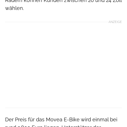
Rädern können Kunden zwischen 20 und 24 Zoll
wählen.
ANZEIGE
Der Preis für das Movea E-Bike wird einmal bei