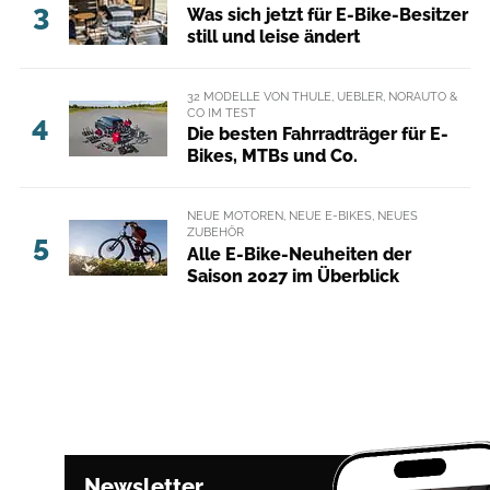
3
Was sich jetzt für E-Bike-Besitzer
still und leise ändert
32 MODELLE VON THULE, UEBLER, NORAUTO &
CO IM TEST
4
Die besten Fahrradträger für E-
Bikes, MTBs und Co.
NEUE MOTOREN, NEUE E-BIKES, NEUES
ZUBEHÖR
5
Alle E-Bike-Neuheiten der
Saison 2027 im Überblick
Newsletter