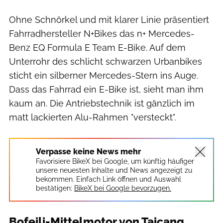
Ohne Schnörkel und mit klarer Linie präsentiert
Fahrradhersteller N+Bikes das n+ Mercedes-
Benz EQ Formula E Team E-Bike. Auf dem
Unterrohr des schlicht schwarzen Urbanbikes
sticht ein silberner Mercedes-Stern ins Auge.
Dass das Fahrrad ein E-Bike ist, sieht man ihm
kaum an. Die Antriebstechnik ist gänzlich im
matt lackierten Alu-Rahmen "versteckt".
Verpasse keine News mehr
Favorisiere BikeX bei Google, um künftig häufiger
unsere neuesten Inhalte und News angezeigt zu
bekommen. Einfach Link öffnen und Auswahl
bestätigen:
BikeX bei Google bevorzugen.
Bofeili-Mittelmotor von Taicang