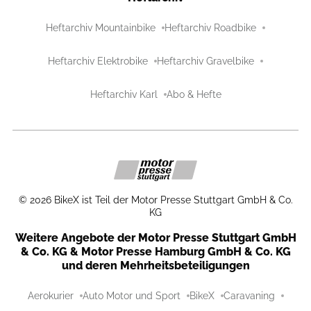
Heftarchiv Mountainbike
Heftarchiv Roadbike
Heftarchiv Elektrobike
Heftarchiv Gravelbike
Heftarchiv Karl
Abo & Hefte
©
2026
BikeX ist Teil der Motor Presse Stuttgart GmbH & Co.
KG
Weitere Angebote der Motor Presse Stuttgart GmbH
& Co. KG & Motor Presse Hamburg GmbH & Co. KG
und deren Mehrheitsbeteiligungen
Aerokurier
Auto Motor und Sport
BikeX
Caravaning