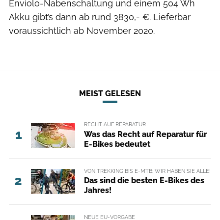
Enviolo-Nabenschaltung und einem 504 Wh
Akku gibt’s dann ab rund 3830,- €. Lieferbar
voraussichtlich ab November 2020.
MEIST GELESEN
RECHT AUF REPARATUR
1
Was das Recht auf Reparatur für
E-Bikes bedeutet
VON TREKKING BIS E-MTB: WIR HABEN SIE ALLE!
2
Das sind die besten E-Bikes des
Jahres!
NEUE EU-VORGABE