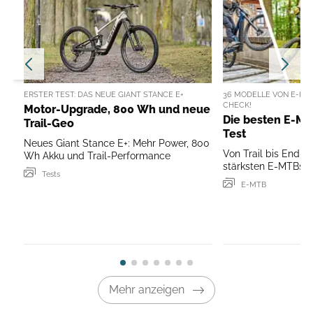
ERSTER TEST: DAS NEUE GIANT STANCE E+
36 MODELLE VON E-HAR
CHECK!
Motor-Upgrade, 800 Wh und neue
Die besten E-MT
Trail-Geo
Test
Neues Giant Stance E+: Mehr Power, 800
Von Trail bis Endur
Wh Akku und Trail-Performance
stärksten E-MTBs 2
Tests
E-MTB
Mehr anzeigen