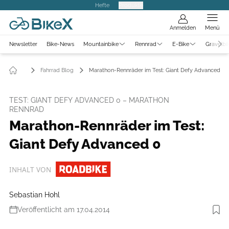
Hefte
Produkte
Anmelden
Menü
Newsletter
Bike-News
Mountainbike
Rennrad
E-Bike
Gravelbi
Fahrrad Blog
Marathon-Rennräder im Test: Giant Defy Advanced 0
TEST: GIANT DEFY ADVANCED 0 – MARATHON
RENNRAD
Marathon-Rennräder im Test:
Giant Defy Advanced 0
INHALT VON
Sebastian Hohl
Veröffentlicht am 17.04.2014