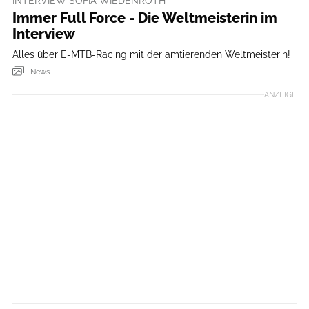
INTERVIEW SOFIA WIEDENROTH
Immer Full Force - Die Weltmeisterin im
Interview
Alles über E-MTB-Racing mit der amtierenden Weltmeisterin!
News
ANZEIGE