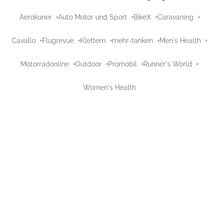
Aerokurier
Auto Motor und Sport
BikeX
Caravaning
Cavallo
Flugrevue
Klettern
mehr-tanken
Men's Health
Motorradonline
Outdoor
Promobil
Runner's World
Women's Health