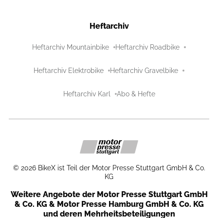
Heftarchiv
Heftarchiv Mountainbike
Heftarchiv Roadbike
Heftarchiv Elektrobike
Heftarchiv Gravelbike
Heftarchiv Karl
Abo & Hefte
©
2026
BikeX ist Teil der Motor Presse Stuttgart GmbH & Co.
KG
Weitere Angebote der Motor Presse Stuttgart GmbH
& Co. KG & Motor Presse Hamburg GmbH & Co. KG
und deren Mehrheitsbeteiligungen