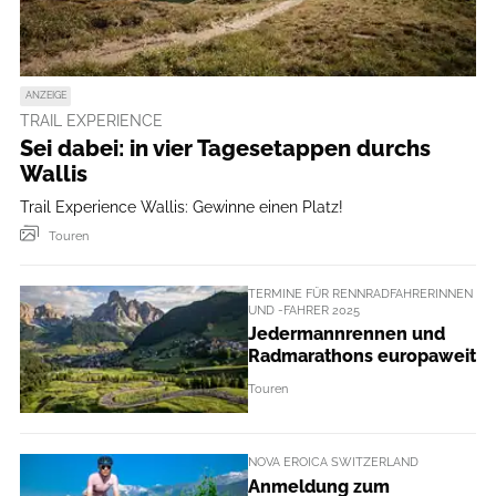
ANZEIGE
TRAIL EXPERIENCE
Sei dabei: in vier Tagesetappen durchs
Wallis
Trail Experience Wallis: Gewinne einen Platz!
Touren
TERMINE FÜR RENNRADFAHRERINNEN
UND -FAHRER 2025
Jedermannrennen und
Radmarathons europaweit
Touren
NOVA EROICA SWITZERLAND
Anmeldung zum