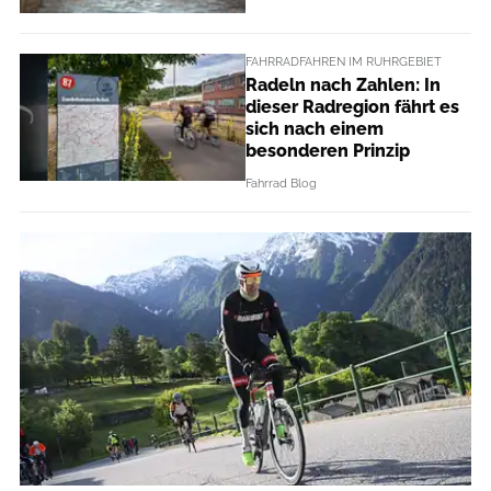
FAHRRADFAHREN IM RUHRGEBIET
Radeln nach Zahlen: In
dieser Radregion fährt es
sich nach einem
besonderen Prinzip
Fahrrad Blog