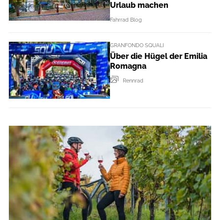
Urlaub machen
Fahrrad Blog
GRANFONDO SQUALI
Über die Hügel der Emilia
Romagna
Rennrad