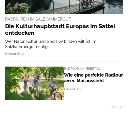
RADFAHREN IM SALZKAMMERGUT
Die Kulturhauptstadt Europas im Sattel
entdecken
Wer Natur, Kultur und Sport verbinden will, ist im
Salzkammergut richtig.
Fahrrad Blog
RADTOUR AM FEIERTAG
Wie eine perfekte Radtour
am 1. Mai aussieht
Fahrrad Blog
ANZEIGE