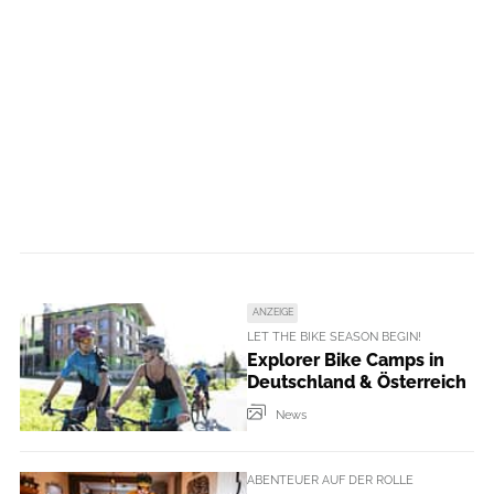
ANZEIGE
LET THE BIKE SEASON BEGIN!
Explorer Bike Camps in
Deutschland & Österreich
News
ABENTEUER AUF DER ROLLE