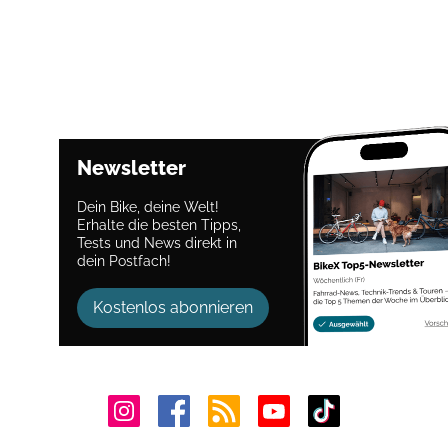
Newsletter
Dein Bike, deine Welt!
Erhalte die besten Tipps,
Tests und News direkt in
dein Postfach!
Kostenlos abonnieren