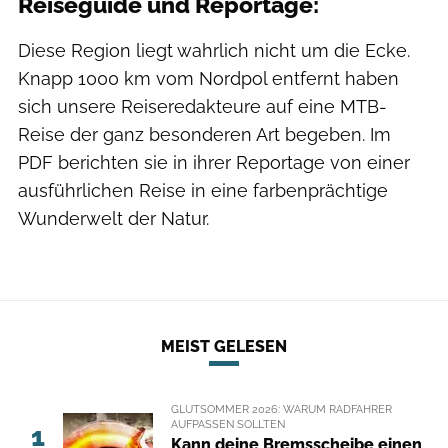
Reiseguide und Reportage:
Diese Region liegt wahrlich nicht um die Ecke.
Knapp 1000 km vom Nordpol entfernt haben
sich unsere Reiseredakteure auf eine MTB-
Reise der ganz besonderen Art begeben. Im
PDF berichten sie in ihrer Reportage von einer
ausführlichen Reise in eine farbenprächtige
Wunderwelt der Natur.
MEIST GELESEN
GLUTSOMMER 2026: WARUM RADFAHRER
AUFPASSEN SOLLTEN
1
Kann deine Bremsscheibe einen