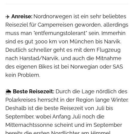
✈️
Anreise:
Nordnorwegen ist ein sehr beliebtes
Reiseziel für Camperreisen geworden, allerdings
muss man "entfernungstolerant" sein. Immerhin
sind es gut 3000 km von München bis Narvik.
Deutlich schneller geht es mit dem Flugzeug
nach Harstad/Narvik, und auch die Mitnahme
des eigenen Bikes ist bei Norwegian oder SAS
kein Problem.
🌦️
Beste Reisezeit:
Durch die Lage nördlich des
Polarkreises herrscht in der Region lange Winter.
Deshalb ist die beste Reisezeit von Juli bis
September, wobei Anfang Juli noch die
Mitternachtssonne scheint und im September
bereits die ersten Nordlichter am Himmel