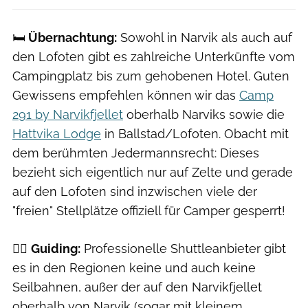
🛏️
Übernachtung:
Sowohl in Narvik als auch auf
den Lofoten gibt es zahlreiche Unterkünfte vom
Campingplatz bis zum gehobenen Hotel. Guten
Gewissens empfehlen können wir das
Camp
291 by Narvikfjellet
oberhalb Narviks sowie die
Hattvika Lodge
in Ballstad/Lofoten. Obacht mit
dem berühmten Jedermannsrecht: Dieses
bezieht sich eigentlich nur auf Zelte und gerade
auf den Lofoten sind inzwischen viele der
"freien" Stellplätze offiziell für Camper gesperrt!
🚵‍♀️
Guiding:
Professionelle Shuttleanbieter gibt
es in den Regionen keine und auch keine
Seilbahnen, außer der auf den Narvikfjellet
oberhalb von Narvik (sogar mit kleinem