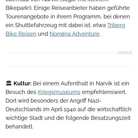
Bikepark!). Einige Reiseanbieter haben geführte
Tourenangebote in ihrem Programm, bei denen
ein Shuttlefahrzeug mit dabei ist, etwa
Triberg
Bike Reisen
und
Norrøna Adventure
.
ANZEIGE
🏛️
Kultur:
Bei einem Aufenthalt in Narvik ist ein
Besuch des
Kriegsmuseums
empfehlenswert.
Dort wird besonders der Angriff Nazi-
Deutschlands im April 1940 auf die wirtschaftlich
wichtige Stadt und die folgende Besatzungszeit
behandelt.