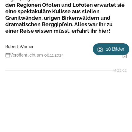
den Regionen Ofoten und Lofoten erwartet sie
eine spektakuläre Kulisse aus steilen
Granitwänden, urigen Birkenwäldern und
dramatischen Berggipfeln. Alles war ihr zu
einer Reise wissen müsst, erfahrt ihr hier!
Robert Werner
18 Bilder
Veröffentlicht am 08.11.2024
Foto: Adrian Greiter
ANZEIGE