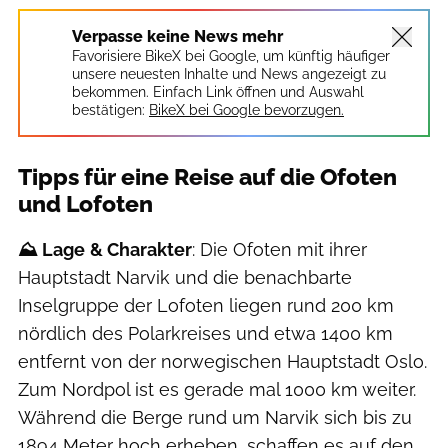
Verpasse keine News mehr
Favorisiere BikeX bei Google, um künftig häufiger
unsere neuesten Inhalte und News angezeigt zu
bekommen. Einfach Link öffnen und Auswahl
bestätigen:
BikeX bei Google bevorzugen.
Tipps für eine Reise auf die Ofoten
und Lofoten
⛰️ Lage
& Charakter
: Die Ofoten mit ihrer
Hauptstadt Narvik und die benachbarte
Inselgruppe der Lofoten liegen rund 200 km
nördlich des Polarkreises und etwa 1400 km
entfernt von der norwegischen Hauptstadt Oslo.
Zum Nordpol ist es gerade mal 1000 km weiter.
Während die Berge rund um Narvik sich bis zu
1894 Meter hoch erheben, schaffen es auf den