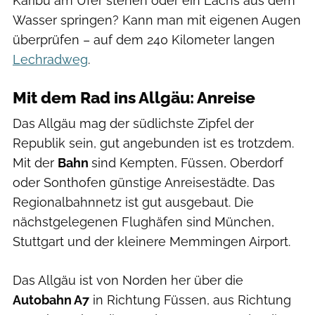
Karibu am Ufer stehen oder ein Lachs aus dem
Wasser springen? Kann man mit eigenen Augen
überprüfen – auf dem 240 Kilometer langen
Lechradweg
.
Mit dem Rad ins Allgäu: Anreise
Das Allgäu mag der südlichste Zipfel der
Republik sein, gut angebunden ist es trotzdem.
Mit der
Bahn
sind Kempten, Füssen, Oberdorf
oder Sonthofen günstige Anreisestädte. Das
Regionalbahnnetz ist gut ausgebaut. Die
nächstgelegenen Flughäfen sind München,
Stuttgart und der kleinere Memmingen Airport.
Das Allgäu ist von Norden her über die
Autobahn A7
in Richtung Füssen, aus Richtung