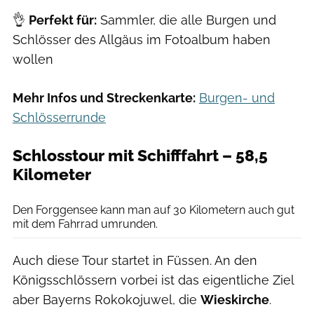
👌
Perfekt für:
Sammler, die alle Burgen und
Schlösser des Allgäus im Fotoalbum haben
wollen
Mehr Infos und Streckenkarte:
Burgen- und
Schlösserrunde
Schlosstour mit Schifffahrt – 58,5
Kilometer
Getty Images / Walter Bibikow
Den Forggensee kann man auf 30 Kilometern auch gut
mit dem Fahrrad umrunden.
Auch diese Tour startet in Füssen. An den
Königsschlössern vorbei ist das eigentliche Ziel
aber Bayerns Rokokojuwel, die
Wieskirche
.