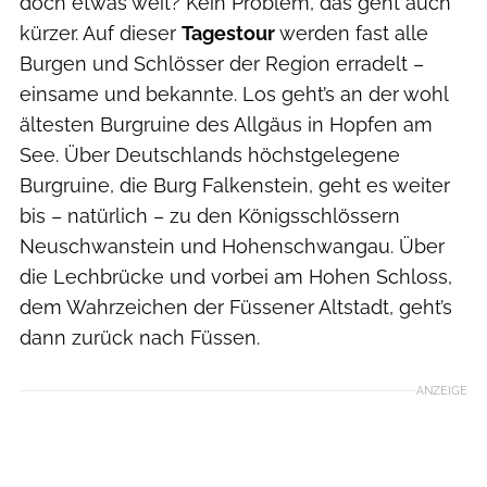
doch etwas weit? Kein Problem, das geht auch
kürzer. Auf dieser
Tagestour
werden fast alle
Burgen und Schlösser der Region erradelt –
einsame und bekannte. Los geht’s an der wohl
ältesten Burgruine des Allgäus in Hopfen am
See. Über Deutschlands höchstgelegene
Burgruine, die Burg Falkenstein, geht es weiter
bis – natürlich – zu den Königsschlössern
Neuschwanstein und Hohenschwangau. Über
die Lechbrücke und vorbei am Hohen Schloss,
dem Wahrzeichen der Füssener Altstadt, geht’s
dann zurück nach Füssen.
ANZEIGE