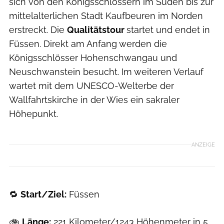
sich von den Königsschlössern im Süden bis zur
mittelalterlichen Stadt Kaufbeuren im Norden
erstreckt. Die
Qualitätstour
startet und endet in
Füssen. Direkt am Anfang werden die
Königsschlösser Hohenschwangau und
Neuschwanstein besucht. Im weiteren Verlauf
wartet mit dem UNESCO-Welterbe der
Wallfahrtskirche in der Wies ein sakraler
Höhepunkt.
ANZEIGE
🔁
Start/Ziel:
Füssen
🚲
Länge:
221 Kilometer/1243 Höhenmeter in 5