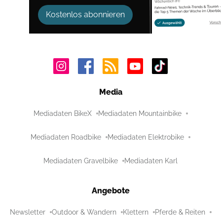
Kostenlos abonnieren
Media
Mediadaten BikeX
Mediadaten Mountainbike
Mediadaten Roadbike
Mediadaten Elektrobike
Mediadaten Gravelbike
Mediadaten Karl
Angebote
Newsletter
Outdoor & Wandern
Klettern
Pferde & Reiten