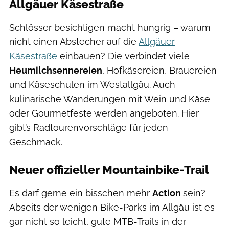
Allgäuer Käsestraße
Schlösser besichtigen macht hungrig – warum
nicht einen Abstecher auf die
Allgäuer
Käsestraße
einbauen? Die verbindet viele
Heumilchsennereien
, Hofkäsereien, Brauereien
und Käseschulen im Westallgäu. Auch
kulinarische Wanderungen mit Wein und Käse
oder Gourmetfeste werden angeboten. Hier
gibt’s Radtourenvorschläge für jeden
Geschmack.
Neuer offizieller Mountainbike-Trail
Es darf gerne ein bisschen mehr
Action
sein?
Abseits der wenigen Bike-Parks im Allgäu ist es
gar nicht so leicht, gute MTB-Trails in der