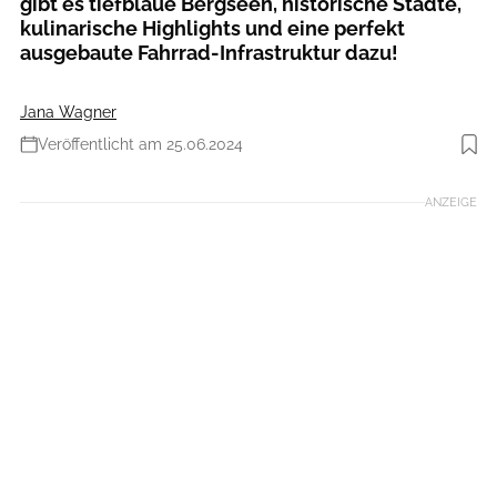
gibt es tiefblaue Bergseen, historische Städte,
kulinarische Highlights und eine perfekt
ausgebaute Fahrrad-Infrastruktur dazu!
Jana Wagner
Veröffentlicht am 25.06.2024
Foto: Getty Images / Boris Jordan Photography
ANZEIGE