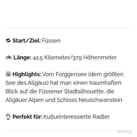
🔁
Start/Ziel:
Füssen
🚲
Länge:
42,5 Kilometer/379 Höhenmeter
🤩
Highlights:
Vom Forggensee (dem größten
See des Allgäus) hat man einen traumhaften
Blick auf die Füssener Stadtsilhouette, die
Allgäuer Alpen und Schloss Neuschwanstein
👌
Perfekt für:
Kulturinteressierte Radler
ANZEIGE