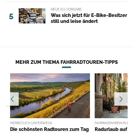
NEUE EU-VORGABE
5
Was sich jetzt für E-Bike-Besitzer
still und leise ändert
MEHR ZUM THEMA FAHRRADTOUREN-TIPPS
HERBSTLICH UNTERWEGS
FAHRRADFAHREN IN DE
Die schönsten Radtouren zum Tag
Radurlaub auf d