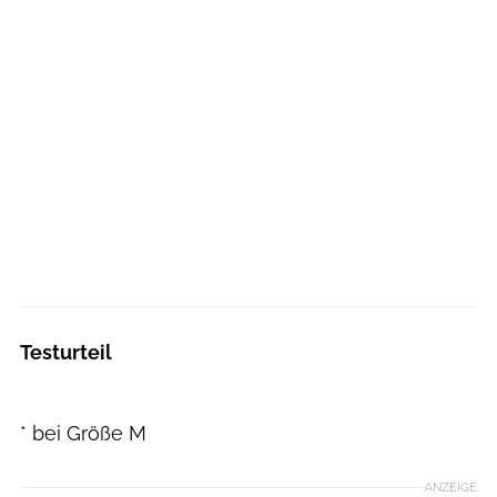
Testurteil
* bei Größe M
ANZEIGE