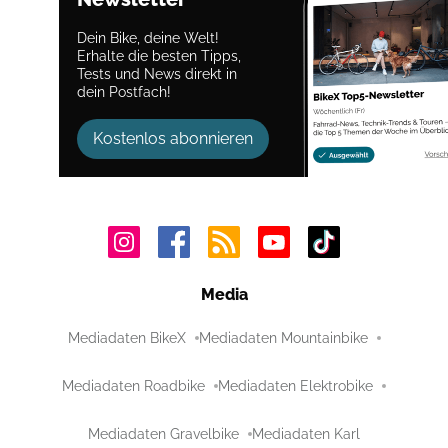
Dein Bike, deine Welt!
Erhalte die besten Tipps,
Tests und News direkt in
dein Postfach!
Kostenlos abonnieren
Media
Mediadaten BikeX
Mediadaten Mountainbike
Mediadaten Roadbike
Mediadaten Elektrobike
Mediadaten Gravelbike
Mediadaten Karl