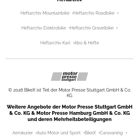
Heftarchiv Mountainbike
Heftarchiv Roadbike
Heftarchiv Elektrobike
Heftarchiv Gravelbike
Heftarchiv Karl
Abo & Hefte
©
2026
BikeX ist Teil der Motor Presse Stuttgart GmbH & Co.
KG
Weitere Angebote der Motor Presse Stuttgart GmbH
& Co. KG & Motor Presse Hamburg GmbH & Co. KG
und deren Mehrheitsbeteiligungen
Aerokurier
Auto Motor und Sport
BikeX
Caravaning