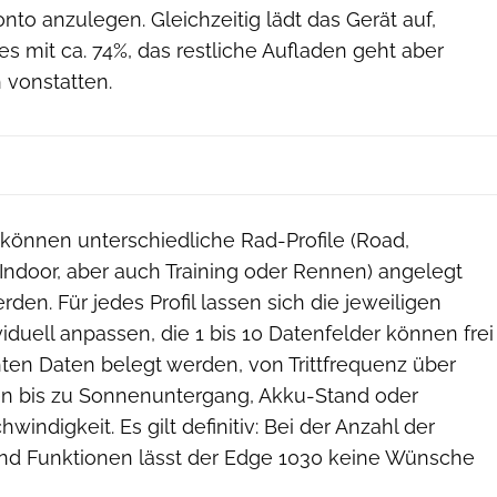
o anzulegen. Gleichzeitig lädt das Gerät auf,
es mit ca. 74%, das restliche Aufladen geht aber
 vonstatten.
 können unterschiedliche Rad-Profile (Road,
Indoor, aber auch Training oder Rennen) angelegt
den. Für jedes Profil lassen sich die jeweiligen
viduell anpassen, die 1 bis 10 Datenfelder können frei
ten Daten belegt werden, von Trittfrequenz über
n bis zu Sonnenuntergang, Akku-Stand oder
hwindigkeit. Es gilt definitiv: Bei der Anzahl der
nd Funktionen lässt der Edge 1030 keine Wünsche