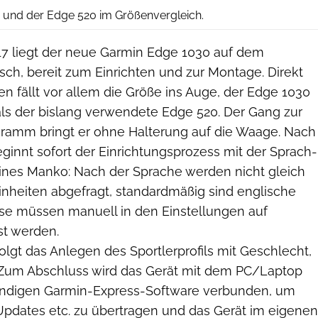
 und der Edge 520 im Größenvergleich.
7 liegt der neue Garmin Edge 1030 auf dem
ch, bereit zum Einrichten und zur Montage. Direkt
 fällt vor allem die Größe ins Auge, der Edge 1030
 als der bislang verwendete Edge 520. Der Gang zur
Gramm bringt er ohne Halterung auf die Waage. Nach
ginnt sofort der Einrichtungsprozess mit der Sprach-
eines Manko: Nach der Sprache werden nicht gleich
nheiten abgefragt, standardmäßig sind englische
se müssen manuell in den Einstellungen auf
st werden.
lgt das Anlegen des Sportlerprofils mit Geschlecht,
c. Zum Abschluss wird das Gerät mit dem PC/Laptop
endigen Garmin-Express-Software verbunden, um
Updates etc. zu übertragen und das Gerät im eigenen