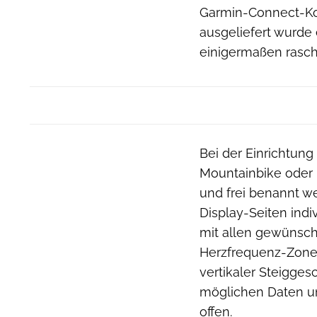
Garmin-Connect-Kont
ausgeliefert wurde 
einigermaßen rasch
Bei der Einrichtung
Mountainbike oder 
und frei benannt wer
Display-Seiten indi
mit allen gewünsch
Herzfrequenz-Zone
vertikaler Steiggesc
möglichen Daten u
offen.