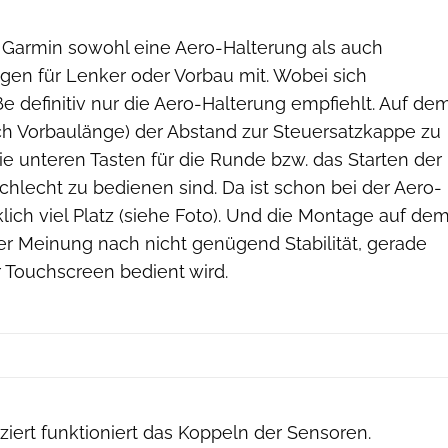
t Garmin sowohl eine Aero-Halterung als auch
ngen für Lenker oder Vorbau mit. Wobei sich
e definitiv nur die Aero-Halterung empfiehlt. Auf de
ch Vorbaulänge) der Abstand zur Steuersatzkappe zu
die unteren Tasten für die Runde bzw. das Starten der
hlecht zu bedienen sind. Da ist schon bei der Aero-
klich viel Platz (siehe Foto). Und die Montage auf de
er Meinung nach nicht genügend Stabilität, gerade
 Touchscreen bedient wird.
ziert funktioniert das Koppeln der Sensoren.