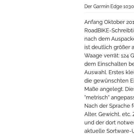
Der Garmin Edge 1030
Anfang Oktober 201
RoadBIKE-Schreibtis
nach dem Auspacken
ist deutlich größer
Waage verrät: 124 
dem Einschalten be
Auswahl. Erstes kl
die gewünschten Ei
Maße angelegt. Die
"metrisch" angepas
Nach der Sprache fo
Alter, Gewicht, et
und der dort notw
aktuelle Sortware-