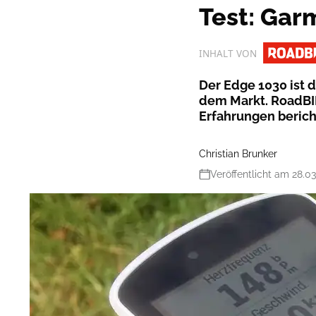
Test: Gar
INHALT VON
Der Edge 1030 ist 
dem Markt. RoadBIK
Erfahrungen berich
Christian Brunker
Veröffentlicht am 28.0