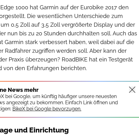
 Edge 1000 hat Garmin auf der Eurobike 2017 den
rgestellt. Die wesentlichen Unterschiede zum
um 0,5 Zoll auf 3,5 Zoll vergrößerte Display und der
er nun bis zu 20 Stunden durchhalten soll. Auch das
aut Garmin stark verbessert haben, weil dabei auf die
 Radfahrer zugriffen werden soll. Aber kann der
der Praxis überzeugen? RoadBIKE hat ein Testgerät
nd von den Erfahrungen berichten.
ine News mehr
keX bei Google, um künftig häufiger unsere neuesten
ws angezeigt zu bekommen. Einfach Link öffnen und
igen:
BikeX bei Google bevorzugen.
tage und Einrichtung
Christian Brunker/RoadBIKE