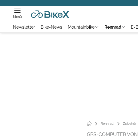
Menü
Newsletter
Bike-News
Mountainbike
Rennrad
E-B
Rennrad
Zubehör
GPS-COMPUTER VON 