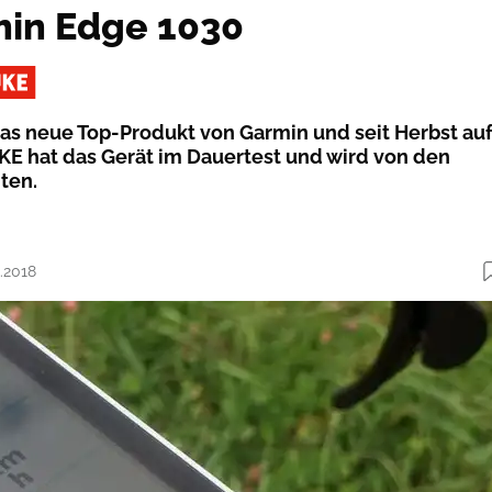
min Edge 1030
das neue Top-Produkt von Garmin und seit Herbst au
E hat das Gerät im Dauertest und wird von den
ten.
3.2018