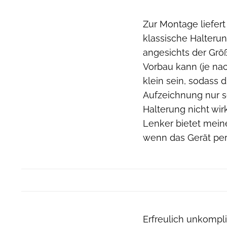
Zur Montage liefer
klassische Halteru
angesichts der Größ
Vorbau kann (je na
klein sein, sodass 
Aufzeichnung nur sc
Halterung nicht wir
Lenker bietet mein
wenn das Gerät per
Erfreulich unkompli