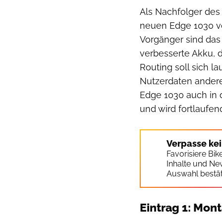
Als Nachfolger des
neuen Edge 1030 vo
Vorgänger sind das 
verbesserte Akku, d
Routing soll sich l
Nutzerdaten anderer
Edge 1030 auch in 
und wird fortlaufe
Verpasse ke
Favorisiere Bi
Inhalte und Ne
Auswahl bestät
Eintrag 1: Mon