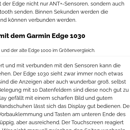
 der Edge nicht nur ANT+-Sensoren, sondern auch
uetooth senden. Binnen Sekunden werden die
und können verbunden werden.
 mit dem Garmin Edge 1030
Christian Brunker/RoadBIKE
und der alte Edge 1000 im Größenvergleich.
rt und mit verbunden mit den Sensoren kann die
gehen. Der Edge 1030 sieht zwar immer noch etwas
sind die Anzeigen aber auch wunderbar groß, selbst
Belegung mit 10 Datenfeldern sind diese noch gut zu
lay gefällt mit einem scharfen Bild und gutem
Handschuhen lässt sich das Display gut bedienen. De
Vorbauklemmung und Tasten am unteren Ende des
 üppig, aber ausreichend. Der Touchscreen reagiert