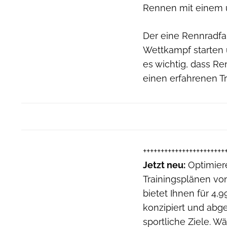
Rennen mit einem 
Der eine Rennradfa
Wettkampf starten 
es wichtig, dass R
einen erfahrenen T
+++++++++++++++++++++++
Jetzt neu:
Optimiere
Trainingsplänen v
bietet Ihnen für 4,
konzipiert und abg
sportliche Ziele. W