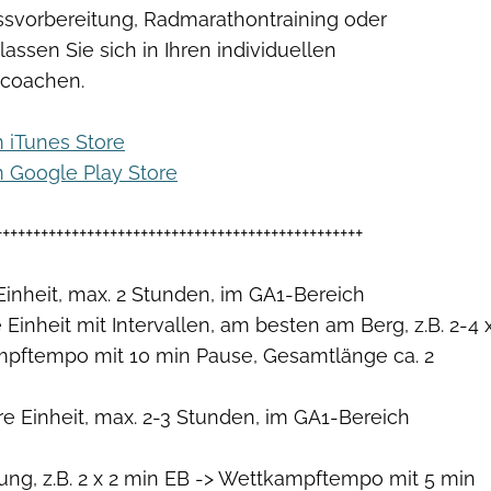
svorbereitung, Radmarathontraining oder
assen Sie sich in Ihren individuellen
 coachen.
m iTunes Store
m Google Play Store
++++++++++++++++++++++++++++++++++++++++++++++++
inheit, max. 2 Stunden, im GA1-Bereich
 Einheit mit Intervallen, am besten am Berg, z.B. 2-4 
pftempo mit 10 min Pause, Gesamtlänge ca. 2
e Einheit, max. 2-3 Stunden, im GA1-Bereich
ung, z.B. 2 x 2 min EB -> Wettkampftempo mit 5 min