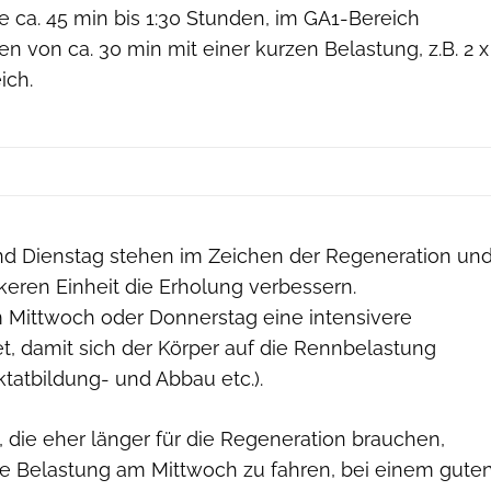
 ca. 45 min bis 1:30 Stunden, im GA1-Bereich
 von ca. 30 min mit einer kurzen Belastung, z.B. 2 x
ich.
d Dienstag stehen im Zeichen der Regeneration un
ckeren Einheit die Erholung verbessern.
am Mittwoch oder Donnerstag eine intensivere
et, damit sich der Körper auf die Rennbelastung
ktatbildung- und Abbau etc.).
 die eher länger für die Regeneration brauchen,
die Belastung am Mittwoch zu fahren, bei einem gute