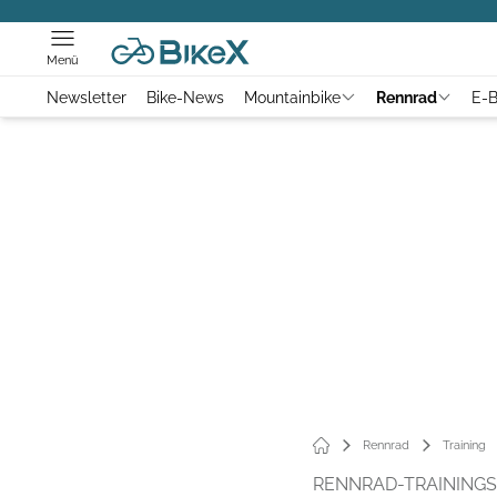
Menü
Newsletter
Bike-News
Mountainbike
Rennrad
E-B
Rennrad
Training
RENNRAD-TRAININGST