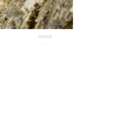
Foto: Daniel Geiger
ANZEIGE