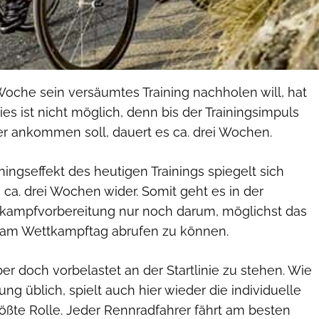
Woche sein versäumtes Training nachholen will, hat
ies ist nicht möglich, denn bis der Trainingsimpuls
r ankommen soll, dauert es ca. drei Wochen.
iningseffekt des heutigen Trainings spiegelt sich
h ca. drei Wochen wider. Somit geht es in der
kampfvorbereitung nur noch darum, möglichst das
am Wettkampftag abrufen zu können.
aber doch vorbelastet an der Startlinie zu stehen. Wie
ung üblich, spielt auch hier wieder die individuelle
ßte Rolle. Jeder Rennradfahrer fährt am besten