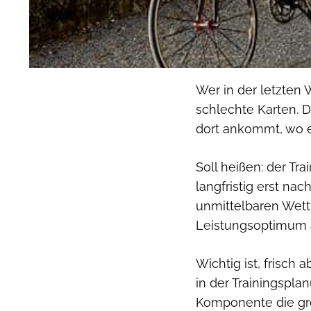
Wer in der letzten 
schlechte Karten. D
dort ankommt, wo e
Soll heißen: der Tra
langfristig erst nac
unmittelbaren Wett
Leistungsoptimum 
Wichtig ist, frisch 
in der Trainingsplan
Komponente die grö