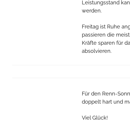
Leistungsstand ka
werden.
Freitag ist Ruhe an
passieren die meis
Kräfte sparen für d
absolvieren.
Für den Renn-Sonntag
doppelt hart und m
Viel Glück!