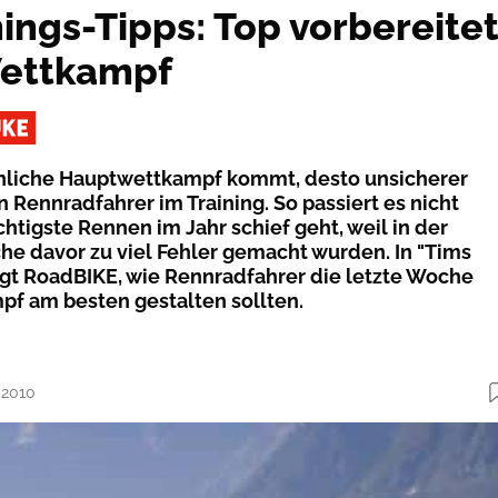
nings-Tipps: Top vorbereite
Wettkampf
önliche Hauptwettkampf kommt, desto unsicherer
 Rennradfahrer im Training. So passiert es nicht
chtigste Rennen im Jahr schief geht, weil in der
e davor zu viel Fehler gemacht wurden. In "Tims
eigt RoadBIKE, wie Rennradfahrer die letzte Woche
f am besten gestalten sollten.
.2010