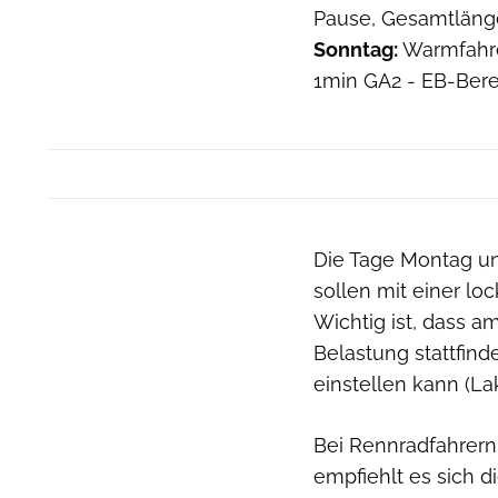
Pause, Gesamtlänge
Sonntag:
Warmfahren
1min GA2 - EB-Bere
Die Tage Montag un
sollen mit einer lo
Wichtig ist, dass 
Belastung stattfind
einstellen kann (La
Bei Rennradfahrern,
empfiehlt es sich 