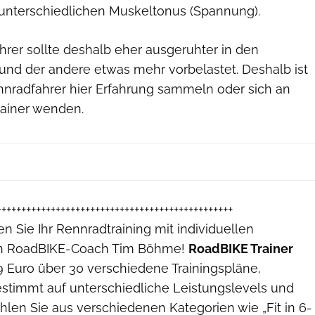
unterschiedlichen Muskeltonus (Spannung).
hrer sollte deshalb eher ausgeruhter in den
und der andere etwas mehr vorbelastet. Deshalb ist
ennradfahrer hier Erfahrung sammeln oder sich an
rainer wenden.
++++++++++++++++++++++++++++++++++++++++++++++++
n Sie Ihr Rennradtraining mit individuellen
on RoadBIKE-Coach Tim Böhme!
RoadBIKE Trainer
99 Euro über 30 verschiedene Trainingspläne,
estimmt auf unterschiedliche Leistungslevels und
ählen Sie aus verschiedenen Kategorien wie „Fit in 6-