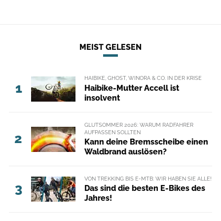
MEIST GELESEN
HAIBIKE, GHOST, WINORA & CO. IN DER KRISE
1
Haibike-Mutter Accell ist
insolvent
GLUTSOMMER 2026: WARUM RADFAHRER
AUFPASSEN SOLLTEN
2
Kann deine Bremsscheibe einen
Waldbrand auslösen?
VON TREKKING BIS E-MTB: WIR HABEN SIE ALLE!
3
Das sind die besten E-Bikes des
Jahres!