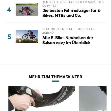
32 MODELLE VON THULE, UEBLER, NORAUTO &
CO IM TEST
4
Die besten Fahrradträger für E-
Bikes, MTBs und Co.
NEUE MOTOREN, NEUE E-BIKES, NEUES
ZUBEHÖR
5
Alle E-Bike-Neuheiten der
Saison 2027 im Überblick
MEHR ZUM THEMA WINTER