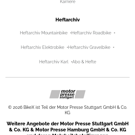
Karriere
Heftarchiv
Heftarchiv Mountainbike
Heftarchiv Roadbike
Heftarchiv Elektrobike
Heftarchiv Gravelbike
Heftarchiv Karl
Abo & Hefte
©
2026
BikeX ist Teil der Motor Presse Stuttgart GmbH & Co.
KG
Weitere Angebote der Motor Presse Stuttgart GmbH
& Co. KG & Motor Presse Hamburg GmbH & Co. KG