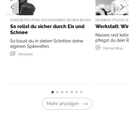
SPIKEREIFEN FÜRS MOUNTAINBIKE SELBER BAUEN
RENNRAD-PFLEGE IM W
So rollst du sicher durch Eis und
Werkstatt: Winte
Schnee
Nasses und kaltes 
pflegst du dein Re
So baust du in sieben Schritten deine
eigenen Spikereifen.
Fahrrad Blog
Werkstatt
Mehr anzeigen