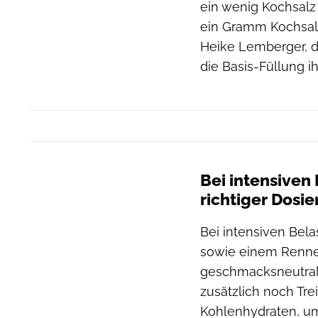
ein wenig Kochsalz 
ein Gramm Kochsalz 
Heike Lemberger, da
die Basis-Füllung ih
Bei intensiven
richtiger Dosi
Bei intensiven Bela
sowie einem Rennen
geschmacksneutrale
zusätzlich noch Trei
Kohlenhydraten, u