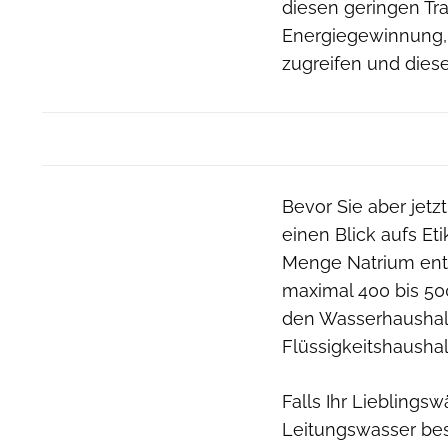
diesen geringen Tr
Energiegewinnung, 
zugreifen und dies
Bevor Sie aber jetz
einen Blick aufs Et
Menge Natrium enth
maximal 400 bis 500 
den Wasserhaushalt
Flüssigkeitshaushal
Falls Ihr Lieblings
Leitungswasser bes