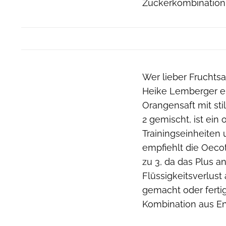
Zuckerkombination
Wer lieber Fruchtsa
Heike Lemberger ei
Orangensaft mit sti
2 gemischt, ist ein
Trainingseinheiten
empfiehlt die Oeco
zu 3, da das Plus a
Flüssigkeitsverlust
gemacht oder ferti
Kombination aus Ene