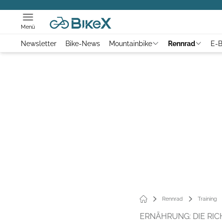
Menü
Newsletter
Bike-News
Mountainbike
Rennrad
E-B
Rennrad
Training
ERNÄHRUNG: DIE RIC