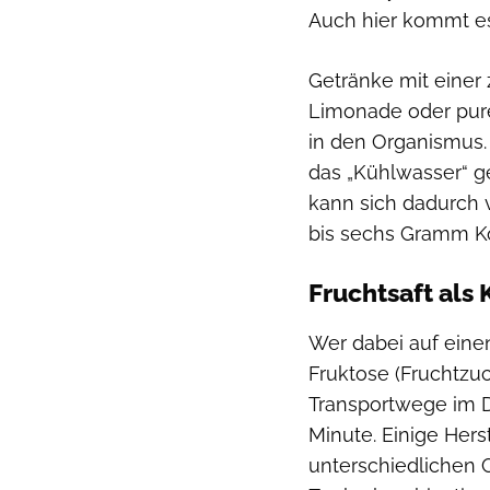
Auch hier kommt es
Getränke mit einer
Limonade oder pure
in den Organismus. 
das „Kühlwasser“ ge
kann sich dadurch v
bis sechs Gramm Koh
Fruchtsaft als
Wer dabei auf eine
Fruktose (Fruchtzuc
Transportwege im D
Minute. Einige Hers
unterschiedlichen