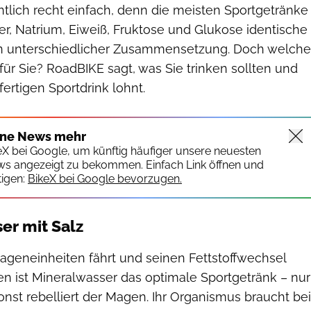
tlich recht einfach, denn die meisten Sportgetränke
r, Natrium, Eiweiß, Fruktose und Glukose identische
r in unterschiedlicher Zusammensetzung. Doch welche
 für Sie? RoadBIKE sagt, was Sie trinken sollten und
fertigen Sportdrink lohnt.
ine News mehr
keX bei Google, um künftig häufiger unsere neuesten
ws angezeigt zu bekommen. Einfach Link öffnen und
igen:
BikeX bei Google bevorzugen.
er mit Salz
ageneinheiten fährt und seinen Fettstoffwechsel
 den ist Mineralwasser das optimale Sportgetränk – nur
sonst rebelliert der Magen. Ihr Organismus braucht bei