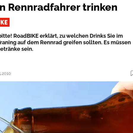
en Rennradfahrer trinken
itte! RoadBIKE erklärt, zu welchen Drinks Sie im
aning auf dem Rennrad greifen sollten. Es müssen
etränke sein.
5.2010