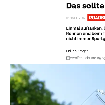
Das sollt
INHALT VON
Einmal auftanken, b
Rennen und beim Tr
nicht immer Sportg
Philipp Kröger
Veröffentlicht am 05.0