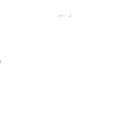
ANZEIGE
u