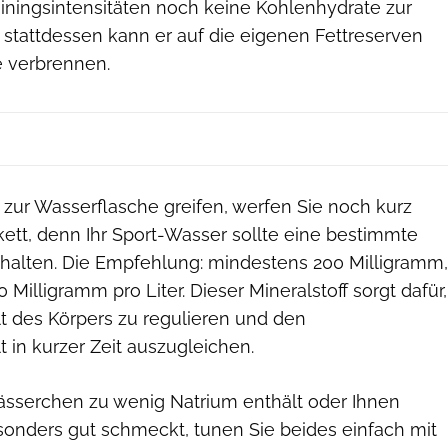
ainingsintensitäten noch keine Kohlenhydrate zur
stattdessen kann er auf die eigenen Fettreserven
e verbrennen.
t zur Wasserflasche greifen, werfen Sie noch kurz
ikett, denn Ihr Sport-Wasser sollte eine bestimmte
alten. Die Empfehlung: mindestens 200 Milligramm,
Milligramm pro Liter. Dieser Mineralstoff sorgt dafür,
 des Körpers zu regulieren und den
t in kurzer Zeit auszugleichen.
wässerchen zu wenig Natrium enthält oder Ihnen
onders gut schmeckt, tunen Sie beides einfach mit