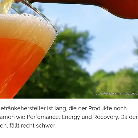
Foto: Wandersmann/pixelio
getränkehersteller ist lang, die der Produkte noch
 Namen wie Perfomance, Energy und Recovery. Da de
n, fällt recht schwer.