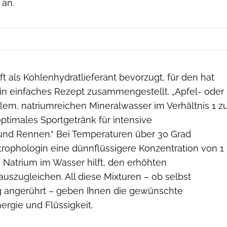
 an.
ft als Kohlenhydratlieferant bevorzugt, für den hat
n einfaches Rezept zusammengestellt. „Apfel- oder
llem, natriumreichen Mineralwasser im Verhältnis 1 z
 optimales Sportgetränk für intensive
 und Rennen.“ Bei Temperaturen über 30 Grad
trophologin eine dünnflüssigere Konzentration von 1
n Natrium im Wasser hilft, den erhöhten
 auszugleichen. All diese Mixturen – ob selbst
g angerührt – geben Ihnen die gewünschte
rgie und Flüssigkeit.