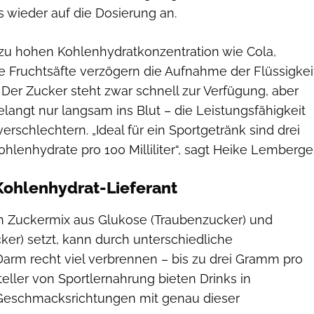
 wieder auf die Dosierung an.
 zu hohen Kohlenhydratkonzentration wie Cola,
 Fruchtsäfte verzögern die Aufnahme der Flüssigkei
Der Zucker steht zwar schnell zur Verfügung, aber
langt nur langsam ins Blut – die Leistungsfähigkeit
erschlechtern. „Ideal für ein Sportgetränk sind drei
lenhydrate pro 100 Milliliter“, sagt Heike Lemberger
 Kohlenhydrat-Lieferant
n Zuckermix aus Glukose (Traubenzucker) und
ker) setzt, kann durch unterschiedliche
arm recht viel verbrennen – bis zu drei Gramm pro
teller von Sportlernahrung bieten Drinks in
 Geschmacksrichtungen mit genau dieser