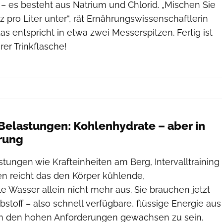
– es besteht aus Natrium und Chlorid. „Mischen Sie
pro Liter unter“, rät Ernährungswissenschaftlerin
s entspricht in etwa zwei Messerspitzen. Fertig ist
rer Trinkflasche!
 Belastungen: Kohlenhydrate – aber in
erung
stungen wie Krafteinheiten am Berg, Intervalltraining
 reicht das den Körper kühlende,
 Wasser allein nicht mehr aus. Sie brauchen jetzt
bstoff – also schnell verfügbare, flüssige Energie aus
m den hohen Anforderungen gewachsen zu sein.