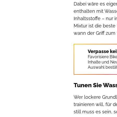
Dabei wäre es eigen
enthalten mit Wasse
Inhaltsstoffe – nu
Mixtur ist die beste
wann der Griff zum 
Verpasse ke
Favorisiere Bi
Inhalte und Ne
Auswahl bestät
Tunen Sie Wass
Wer lockere Grundl
trainieren will, für
still muss es sein, 