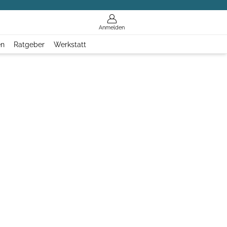
Anmelden
en
Ratgeber
Werkstatt