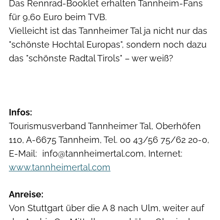
Das Rennrad-Booklet erhalten Tannheim-Fans
für 9,60 Euro beim TVB.
Vielleicht ist das Tannheimer Tal ja nicht nur das
"schönste Hochtal Europas", sondern noch dazu
das "schönste Radtal Tirols" – wer weiß?
Infos:
Tourismusverband Tannheimer Tal, Oberhöfen
110, A-6675 Tannheim, Tel. 00 43/56 75/62 20-0,
E-Mail: info@tannheimertal.com, Internet:
www.tannheimertal.com
Anreise:
Von Stuttgart über die A 8 nach Ulm, weiter auf