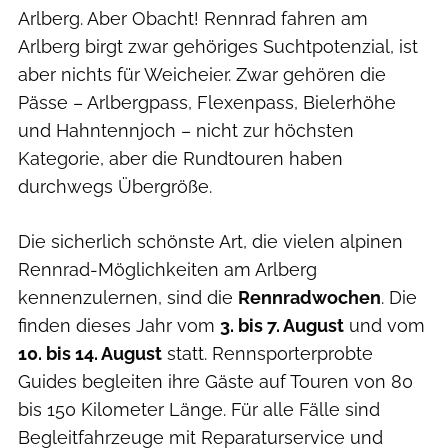
Arlberg. Aber Obacht! Rennrad fahren am
Arlberg birgt zwar gehöriges Suchtpotenzial, ist
aber nichts für Weicheier. Zwar gehören die
Pässe – Arlbergpass, Flexenpass, Bielerhöhe
und Hahntennjoch – nicht zur höchsten
Kategorie, aber die Rundtouren haben
durchwegs Übergröße.
Die sicherlich schönste Art, die vielen alpinen
Rennrad-Möglichkeiten am Arlberg
kennenzulernen, sind die
Rennradwochen
. Die
finden dieses Jahr vom
3. bis 7. August
und vom
10. bis 14. August
statt. Rennsport­erprobte
Guides begleiten ihre Gäste auf Touren von 80
bis 150 Kilometer Länge. Für alle Fälle sind
Begleitfahrzeuge mit Reparaturservice und