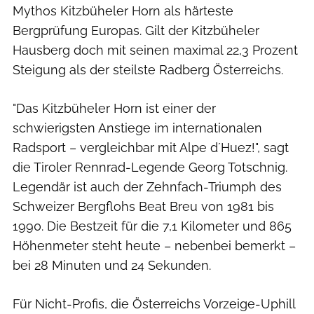
Mythos Kitzbüheler Horn als härteste
Bergprüfung Europas. Gilt der Kitzbüheler
Hausberg doch mit seinen maximal 22,3 Prozent
Steigung als der steilste Radberg Österreichs.
"Das Kitzbüheler Horn ist einer der
schwierigsten Anstiege im internationalen
Radsport – vergleichbar mit Alpe d´Huez!", sagt
die Tiroler Rennrad-Legende Georg Totschnig.
Legendär ist auch der Zehnfach-Triumph des
Schweizer Bergflohs Beat Breu von 1981 bis
1990. Die Bestzeit für die 7,1 Kilometer und 865
Höhenmeter steht heute – nebenbei bemerkt –
bei 28 Minuten und 24 Sekunden.
Für Nicht-Profis, die Österreichs Vorzeige-Uphill