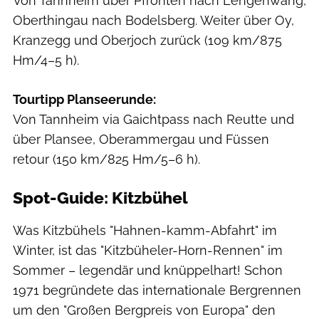
Von Tannheim über Pfronten nach Lengenwang,
Oberthingau nach Bodelsberg. Weiter über Oy,
Kranzegg und Oberjoch zurück (109 km/875
Hm/4–5 h).
Tourtipp Planseerunde:
Von Tannheim via Gaichtpass nach Reutte und
über Plansee, Oberammergau und Füssen
retour (150 km/825 Hm/5–6 h).
Spot-Guide: Kitzbühel
Was Kitzbühels "Hahnen-kamm-Abfahrt" im
Winter, ist das "Kitzbüheler-Horn-Rennen" im
Sommer – legendär und knüppelhart! Schon
1971 begründete das internationale Bergrennen
um den "Großen Bergpreis von Europa" den