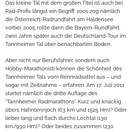
Das kleine Tal mit dem großen Titel ist auch bei
Rad-Profis längst ein Begriff: 2001 zog nämlich
die Österreich-Radrundfahrt am Haldensee
vorbei. 2005 rollte dann die Bayern-Rundfahrt,
zwei Jahre später auch die Deutschland-Tour im
Tannheimer Tal über benachbarten Boden.
Aber nicht nur Berufsfahrer, sondern auch
Hobby-Marathonisti können die Schönheit des
Tannheimer Tals vom Rennradsattel aus – und
sogar mit Zeitnahme – erfahren. Am 17. Juli 2011
startet nämlich die dritte Auflage des
"Tannheimer Radmarathons". Kurz und knackig
übers Hahntennjoch (63 km und 1525 Hm)? Oder
lieber lang und flach durchs Lechtal (130
km/930 Hm)? Oder beides zusammen (230