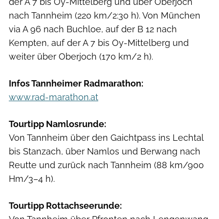
der A 7 bis Oy-Mittelberg und über Oberjoch
nach Tannheim (220 km/2:30 h). Von München
via A 96 nach Buchloe, auf der B 12 nach
Kempten, auf der A 7 bis Oy-Mittelberg und
weiter über Oberjoch (170 km/2 h).
Infos Tannheimer Radmarathon:
www.rad-marathon.at
Tourtipp Namlosrunde:
Von Tannheim über den Gaichtpass ins Lechtal
bis Stanzach, über Namlos und Berwang nach
Reutte und zurück nach Tannheim (88 km/900
Hm/3–4 h).
Tourtipp Rottachseerunde: