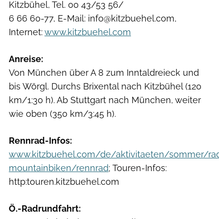
Kitzbühel, Tel. 00 43/53 56/
6 66 60-77, E-Mail: info@kitzbuehel.com,
Internet:
www.kitzbuehel.com
Anreise:
Von München über A 8 zum Inntaldreieck und
bis Wörgl. Durchs Brixental nach Kitzbühel (120
km/1:30 h). Ab Stuttgart nach München, weiter
wie oben (350 km/3:45 h).
Rennrad-Infos:
www.kitzbuehel.com/de/aktivitaeten/sommer/ra
mountainbiken/rennrad
; Touren-Infos:
http:touren.kitzbuehel.com
Ö.-Radrundfahrt: