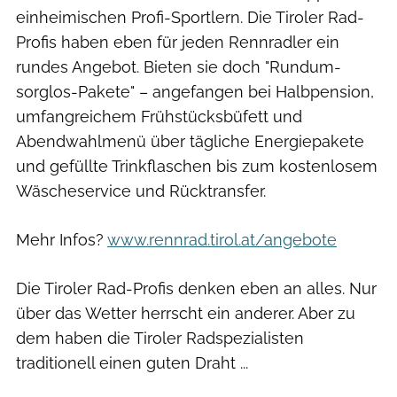
einheimischen Profi-Sportlern. Die Tiroler Rad-
Profis haben eben für jeden Rennradler ein
rundes Angebot. Bieten sie doch "Rundum-
sorglos-Pakete" – angefangen bei Halbpension,
umfangreichem Frühstücksbüfett und
Abendwahlmenü über tägliche Ener­gie­pakete
und gefüllte Trinkflaschen bis zum kostenlosem
Wäscheservice und Rücktransfer.
Mehr Infos?
www.rennrad.tirol.at/angebote
Die Tiroler Rad-Profis denken eben an alles. Nur
über das Wetter herrscht ein anderer. Aber zu
dem haben die Tiroler Radspezialisten
traditionell einen guten Draht ...