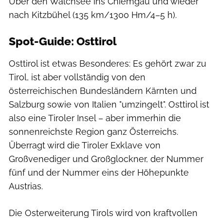
Über den Walchsee ins Chiemgau und wieder
nach Kitzbühel (135 km/1300 Hm/4–5 h).
Spot-Guide: Osttirol
Osttirol ist etwas Besonderes: Es gehört zwar zu
Tirol, ist aber vollständig von den
österreichischen Bundesländern Kärnten und
Salzburg sowie von Italien "umzingelt". Osttirol ist
also eine Tiroler Insel – aber immerhin die
sonnenreichste Region ganz Österreichs.
Überragt wird die Tiroler Exklave von
Großvenediger und Großglockner, der Nummer
fünf und der Nummer eins der Höhepunkte
Austrias.
Die Osterweiterung Tirols wird von kraftvollen