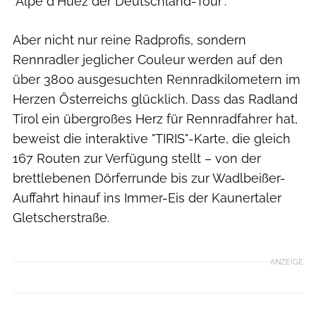
"Alpe d'Huez der Deutschland-Tour".
Aber nicht nur reine Radprofis, sondern
Rennradler jeglicher Couleur werden auf den
über 3800 ausgesuchten Rennradkilometern im
Herzen Österreichs glücklich. Dass das Radland
Tirol ein übergroßes Herz für Rennradfahrer hat,
beweist die interaktive "TIRIS"-Karte, die gleich
167 Routen zur Verfügung stellt – von der
brettlebenen Dörferrunde bis zur Wadlbeißer-
Auffahrt hinauf ins Immer-Eis der Kaunertaler
Gletscherstraße.
ANZEIGE