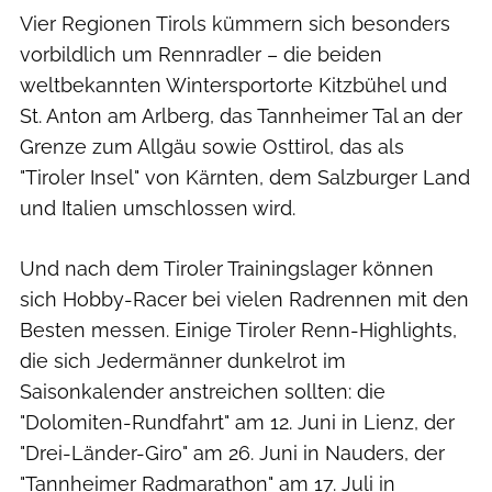
Vier Regionen Tirols kümmern sich besonders
vorbildlich um Rennradler – die beiden
weltbekannten Wintersportorte Kitzbühel und
St. Anton am Arlberg, das Tannheimer Tal an der
Grenze zum Allgäu sowie Osttirol, das als
"Tiroler Insel" von Kärnten, dem Salzburger Land
und Italien umschlossen wird.
Und nach dem Tiroler Trainingslager können
sich Hobby-Racer bei vielen Radrennen mit den
Besten messen. Einige Tiroler Renn-Highlights,
die sich Jedermänner dunkelrot im
Saisonkalender anstreichen sollten: die
"Dolomiten-Rundfahrt" am 12. Juni in Lienz, der
"Drei-Länder-Giro" am 26. Juni in Nauders, der
"Tannheimer Radmarathon" am 17. Juli in