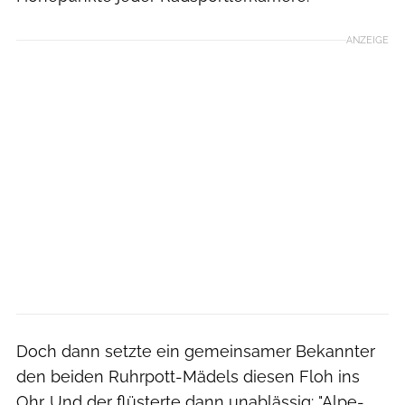
ANZEIGE
Doch dann setzte ein gemeinsamer Bekannter
den beiden Ruhrpott-Mädels diesen Floh ins
Ohr. Und der flüsterte dann unablässig: "Alpe-