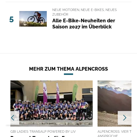
NEUE MOTOREN, NEUE E-BIKES, NEUES
ZUBEHÖR
5
Alle E-Bike-Neuheiten der
Saison 2027 im Überblick
MEHR ZUM THEMA ALPENCROSS
GBI LADIES TRANSALP POWERED BY LIV
ALPENCROSS: VIER TOP
ANSPRÜCHE