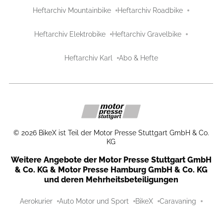
Heftarchiv Mountainbike
Heftarchiv Roadbike
Heftarchiv Elektrobike
Heftarchiv Gravelbike
Heftarchiv Karl
Abo & Hefte
©
2026
BikeX ist Teil der Motor Presse Stuttgart GmbH & Co.
KG
Weitere Angebote der Motor Presse Stuttgart GmbH
& Co. KG & Motor Presse Hamburg GmbH & Co. KG
und deren Mehrheitsbeteiligungen
Aerokurier
Auto Motor und Sport
BikeX
Caravaning