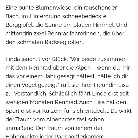
Eine bunte Blumenwiese, ein rauschender
Bach, im Hintergrund schneebedeckte
Berggipfel, die Sonne am blauen Himmel. Und
mittendrin zwei Rennradfahrerinnen, die über
den schmalen Radweg rollen.
Linda jauchzt vor Glück: "Wir beide zusammen
mit dem Rennrad über die Alpen – wenn du mir
das vor einem Jahr gesagt hättest, hätte ich dir
einen Vogel gezeigt", ruft sie ihrer Freundin Lisa
zu. Verständlich. Schließlich fährt Linda erst seit
wenigen Monaten Rennrad. Auch Lisa hat den
Sport erst vor Kurzem für sich entdeckt. Da wirkt
der Traum vom Alpencross fast schon
anmaßend. Der Traum von einem der
Höhepunkte jeder Radsportlerkarriere.