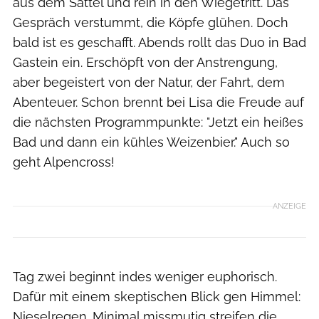
aus dem Sattel und rein in den Wiegetritt. Das
Gespräch verstummt, die Köpfe glühen. Doch
bald ist es geschafft. Abends rollt das Duo in Bad
Gastein ein. Erschöpft von der Anstrengung,
aber begeistert von der Natur, der Fahrt, dem
Abenteuer. Schon brennt bei Lisa die Freude auf
die nächsten Programmpunkte: "Jetzt ein heißes
Bad und dann ein kühles Weizenbier." Auch so
geht Alpencross!
ANZEIGE
Tag zwei beginnt indes weniger euphorisch.
Dafür mit einem skeptischen Blick gen Himmel:
Nieselregen. Minimal missmutig streifen die