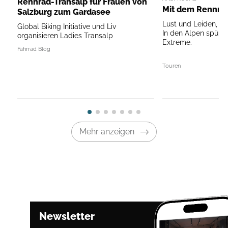
Rennrad-Transalp für Frauen von
Mit dem Rennrad
Salzburg zum Gardasee
Lust und Leiden, F
Global Biking Initiative und Liv
In den Alpen spüre
organisieren Ladies Transalp
Extreme.
Fahrrad Blog
Touren
Mehr anzeigen
Newsletter