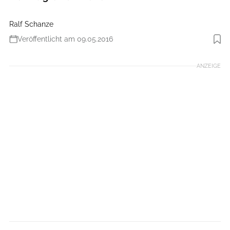
Ralf Schanze
Veröffentlicht am 09.05.2016
Foto: Ralf Schanze
ANZEIGE