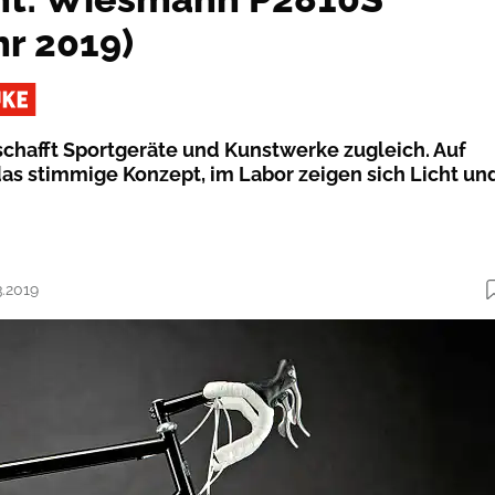
hr 2019)
chafft Sportgeräte und Kunstwerke zugleich. Auf
das stimmige Konzept, im Labor zeigen sich Licht un
3.2019