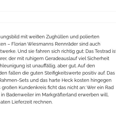
ungsbild mit weißen Zughüllen und polierten
 – Florian Wiesmanns Rennräder sind auch
werke. Und sie fahren sich richtig gut: Das Testrad is
rer, der mit ruhigem Geradeauslauf viel Sicherheit
hleunigung ist unauffällig, aber gut. Auf den
n fallen die guten Steifigkeitswerte positiv auf. Das
Rahmen-Sets und das harte Heck kosten hingegen
großen Kundenkreis ficht das nicht an: Wer ein Rad
 in Badenweiler im Markgräflerland erwerben will,
ten Lieferzeit rechnen.