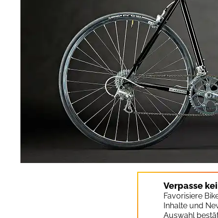
Verpasse ke
Favorisiere Bi
Inhalte und Ne
Auswahl bestät