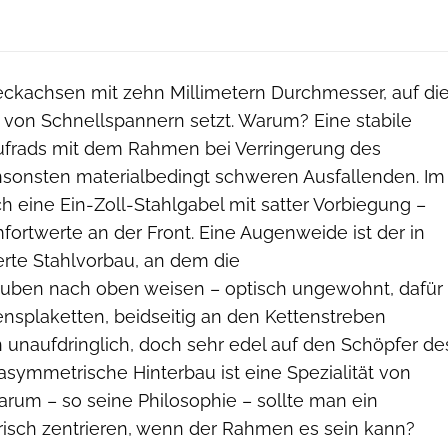
teckachsen mit zehn Millimetern Durchmesser, auf di
von Schnellspannern setzt. Warum? Eine stabile
ufrads mit dem Rahmen bei Verringerung des
sonsten materialbedingt schweren Ausfallenden. Im
ch eine Ein-Zoll-Stahlgabel mit satter Vorbiegung –
mfortwerte an der Front. Eine Augenweide ist der in
rte Stahlvorbau, an dem die
ben nach oben weisen – optisch ungewohnt, dafür
ensplaketten, beidseitig an den Kettenstreben
 unaufdringlich, doch sehr edel auf den Schöpfer de
symmetrische Hinterbau ist eine Spezialität von
um – so seine Philosophie – sollte man ein
isch zentrieren, wenn der Rahmen es sein kann?