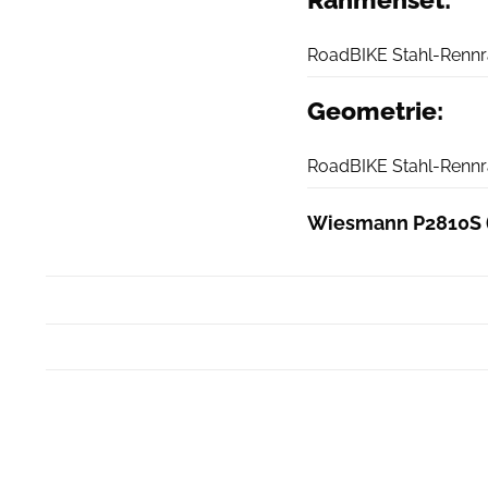
Rahmenset:
RoadBIKE Stahl-Rennr
Geometrie:
RoadBIKE Stahl-Rennr
Wiesmann P2810S (