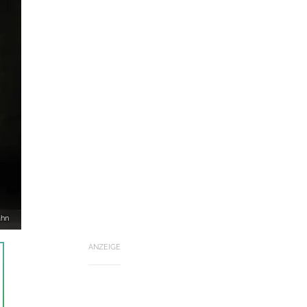
ahn
ANZEIGE