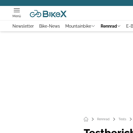
Menü
Newsletter
Bike-News
Mountainbike
Rennrad
E-B
Rennrad
Tests
Testberic