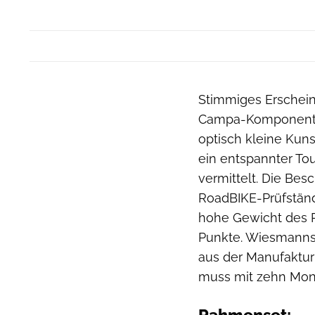
Stimmiges Erschein
Campa-Komponenten
optisch kleine Kunst
ein entspannter Tou
vermittelt. Die Besc
RoadBIKE-Prüfstände
hohe Gewicht des 
Punkte. Wiesmanns 
aus der Manufaktur
muss mit zehn Mona