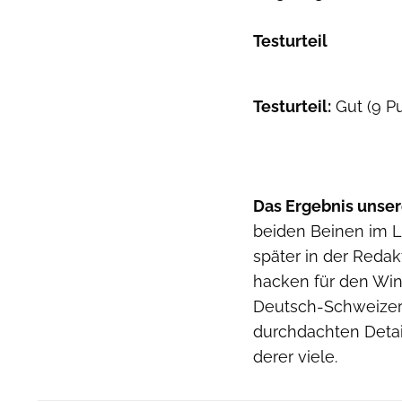
Testurteil
Testurteil:
Gut (9 P
Das Ergebnis unser
beiden Beinen im L
später in der Reda
hacken für den Wint
Deutsch-Schweizers.
durchdachten Detail
derer viele.