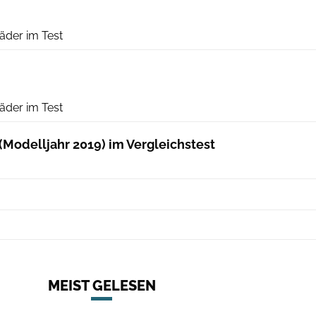
RoadBIKE
äder im Test
RoadBIKE
äder im Test
Modelljahr 2019) im Vergleichstest
MEIST GELESEN