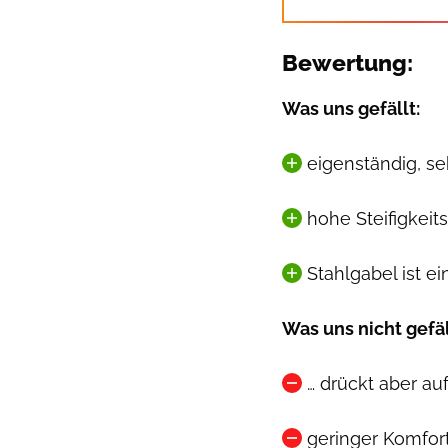
Bewertung:
Was uns gefällt:
eigenständig, se
hohe Steifigkeit
Stahlgabel ist e
Was uns nicht gefäl
… drückt aber au
geringer Komfor