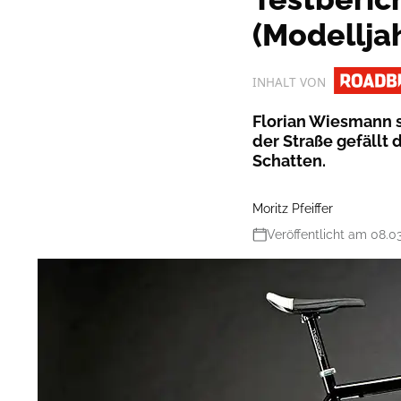
(Modellja
INHALT VON
Florian Wiesmann s
der Straße gefällt 
Schatten.
Moritz Pfeiffer
Veröffentlicht am 08.0