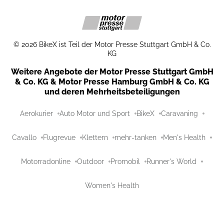
©
2026
BikeX ist Teil der Motor Presse Stuttgart GmbH & Co.
KG
Weitere Angebote der Motor Presse Stuttgart GmbH
& Co. KG & Motor Presse Hamburg GmbH & Co. KG
und deren Mehrheitsbeteiligungen
Aerokurier
Auto Motor und Sport
BikeX
Caravaning
Cavallo
Flugrevue
Klettern
mehr-tanken
Men's Health
Motorradonline
Outdoor
Promobil
Runner's World
Women's Health