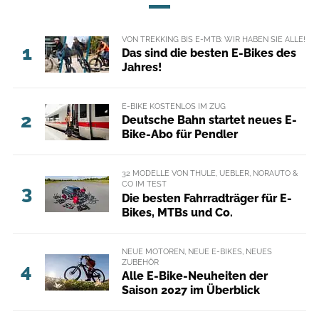
VON TREKKING BIS E-MTB: WIR HABEN SIE ALLE!
1
Das sind die besten E-Bikes des
Jahres!
E-BIKE KOSTENLOS IM ZUG
2
Deutsche Bahn startet neues E-
Bike-Abo für Pendler
32 MODELLE VON THULE, UEBLER, NORAUTO &
CO IM TEST
3
Die besten Fahrradträger für E-
Bikes, MTBs und Co.
NEUE MOTOREN, NEUE E-BIKES, NEUES
ZUBEHÖR
4
Alle E-Bike-Neuheiten der
Saison 2027 im Überblick