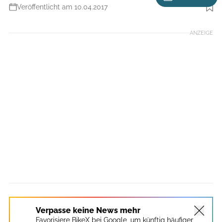
Veröffentlicht am 10.04.2017
Foto: Benjamin Hahn
ANZEIGE
Verpasse keine News mehr
Favorisiere BikeX bei Google, um künftig häufiger