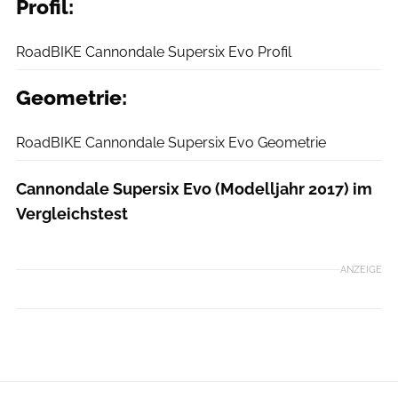
Profil:
RoadBIKE
RoadBIKE Cannondale Supersix Evo Profil
Geometrie:
RoadBIKE
RoadBIKE Cannondale Supersix Evo Geometrie
Cannondale Supersix Evo (Modelljahr 2017) im
Vergleichstest
ANZEIGE