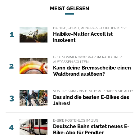
MEIST GELESEN
HAIBIKE, GHOST, WINORA & CO. IN DER KRISE
1
Haibike-Mutter Accell ist
insolvent
GLUTSOMMER 2026: WARUM RADFAHRER
AUFPASSEN SOLLTEN
2
Kann deine Bremsscheibe einen
Waldbrand auslösen?
VON TREKKING BIS E-MTB: WIR HABEN SIE ALLE!
3
Das sind die besten E-Bikes des
Jahres!
E-BIKE KOSTENLOS IM ZUG
4
Deutsche Bahn startet neues E-
Bike-Abo für Pendler