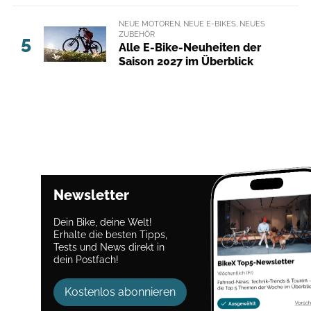
NEUE MOTOREN, NEUE E-BIKES, NEUES
ZUBEHÖR
5
Alle E-Bike-Neuheiten der
Saison 2027 im Überblick
Newsletter
Dein Bike, deine Welt!
Erhalte die besten Tipps,
Tests und News direkt in
dein Postfach!
Kostenlos abonnieren