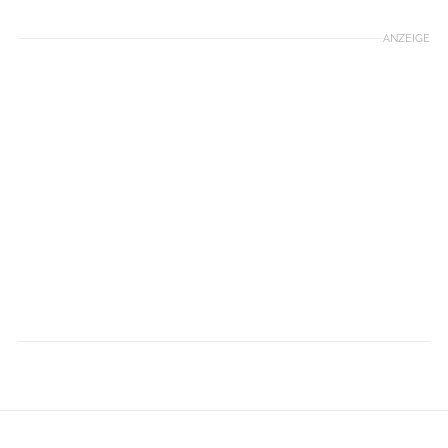
ANZEIGE