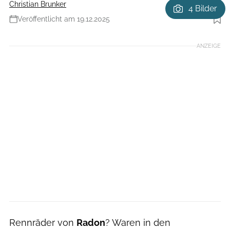
Christian Brunker
4 Bilder
Veröffentlicht am 19.12.2025
Foto: Bjoern Haenssler
ANZEIGE
Rennräder von
Radon
? Waren in den