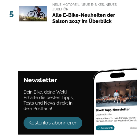
NEUE MOTOREN, NEUE E-BIKES, NEUES
ZUBEHÖR
5
Alle E-Bike-Neuheiten der
Saison 2027 im Überblick
Newsletter
Dein Bike, deine Welt!
Erhalte die besten Tipps,
Tests und News direkt in
dein Postfach!
Kostenlos abonnieren