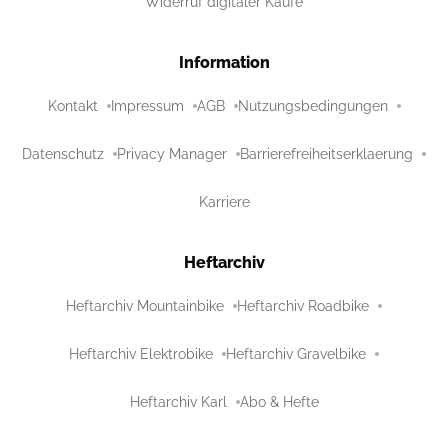
Widerruf digitaler Käufe
Information
Kontakt
Impressum
AGB
Nutzungsbedingungen
Datenschutz
Privacy Manager
Barrierefreiheitserklaerung
Karriere
Heftarchiv
Heftarchiv Mountainbike
Heftarchiv Roadbike
Heftarchiv Elektrobike
Heftarchiv Gravelbike
Heftarchiv Karl
Abo & Hefte