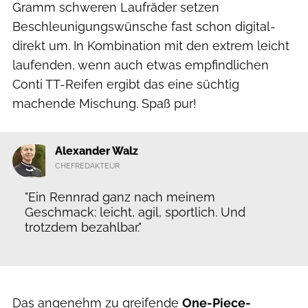
Gramm schweren Laufräder setzen
Beschleunigungswünsche fast schon digital-
direkt um. In Kombination mit den extrem leicht
laufenden, wenn auch etwas empfindlichen
Conti TT-Reifen ergibt das eine süchtig
machende Mischung. Spaß pur!
Alexander Walz
CHEFREDAKTEUR
"Ein Rennrad ganz nach meinem
Geschmack: leicht, agil, sportlich. Und
trotzdem bezahlbar."
Das angenehm zu greifende
One-Piece-