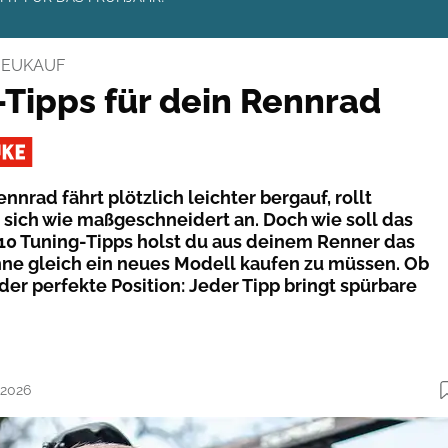
NEUKAUF
-Tipps für dein Rennrad
Rennrad fährt plötzlich leichter bergauf, rollt
t sich wie maßgeschneidert an. Doch wie soll das
10 Tuning-Tipps holst du aus deinem Renner das
ne gleich ein neues Modell kaufen zu müssen. Ob
der perfekte Position: Jeder Tipp bringt spürbare
.2026