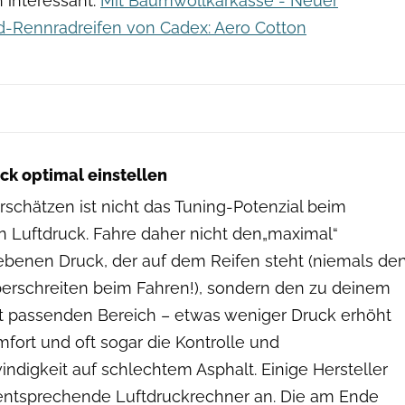
 interessant:
Mit Baumwollkarkasse - Neuer
-Rennradreifen von Cadex: Aero Cotton
Agron Beqiri
ck optimal einstellen
rschätzen ist nicht das Tuning-Potenzial beim
en Luftdruck. Fahre daher nicht den„maximal“
benen Druck, der auf dem Reifen steht (niemals de
erschreiten beim Fahren!), sondern den zu deinem
 passenden Bereich – etwas weniger Druck erhöht
fort und oft sogar die Kontrolle und
ndigkeit auf schlechtem Asphalt. Einige Hersteller
entsprechende Luftdruckrechner an. Die am Ende