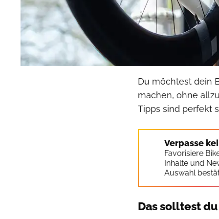
Du möchtest dein Bi
machen, ohne allzu
Tipps sind perfekt s
Verpasse ke
Favorisiere Bi
Inhalte und Ne
Auswahl bestät
Das solltest du