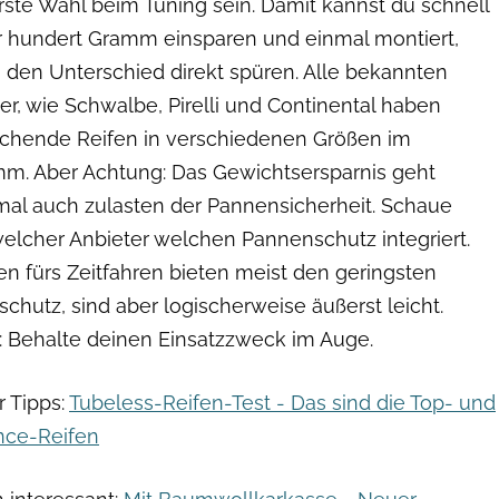
rste Wahl beim Tuning sein. Damit kannst du schnell
r hundert Gramm einsparen und einmal montiert,
u den Unterschied direkt spüren. Alle bekannten
ler, wie Schwalbe, Pirelli und Continental haben
chende Reifen in verschiedenen Größen im
m. Aber Achtung: Das Gewichtsersparnis geht
l auch zulasten der Pannensicherheit. Schaue
welcher Anbieter welchen Pannenschutz integriert.
en fürs Zeitfahren bieten meist den geringsten
chutz, sind aber logischerweise äußerst leicht.
: Behalte deinen Einsatzzweck im Auge.
 Tipps:
Tubeless-Reifen-Test - Das sind die Top- und
nce-Reifen