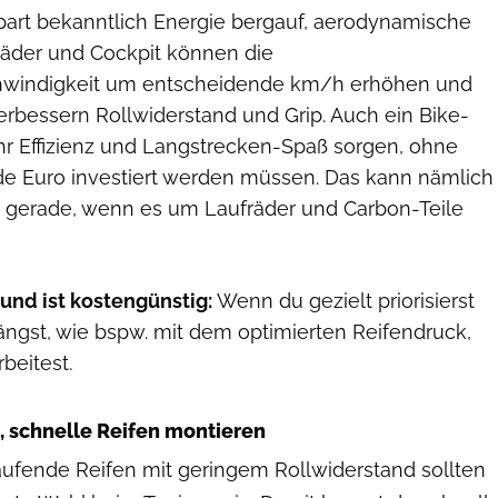
art bekanntlich Energie bergauf, aerodynamische
äder und Cockpit können die
hwindigkeit um entscheidende km/h erhöhen und
erbessern Rollwiderstand und Grip. Auch ein Bike-
ehr Effizienz und Langstrecken-Spaß sorgen, ohne
de Euro investiert werden müssen. Das kann nämlich
 gerade, wenn es um Laufräder und Carbon-Teile
 und ist kostengünstig:
Wenn du gezielt priorisierst
ängst, wie bspw. mit dem optimierten Reifendruck,
beitest.
Continental
, schnelle Reifen montieren
aufende Reifen mit geringem Rollwiderstand sollten