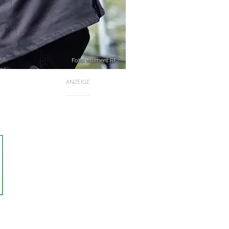
Foto: Moment RF
ANZEIGE