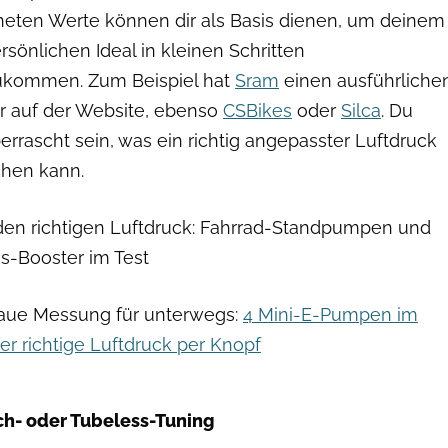
eten Werte können dir als Basis dienen, um deinem
rsönlichen Ideal in kleinen Schritten
ukommen. Zum Beispiel hat
Sram
einen ausführliche
 auf der Website, ebenso
CSBikes
oder
Silca
. Du
berrascht sein, was ein richtig angepasster Luftdruck
hen kann.
den richtigen Luftdruck: Fahrrad-Standpumpen und
s-Booster im Test
aue Messung für unterwegs:
4 Mini-E-Pumpen im
Der richtige Luftdruck per Knopf
Moritz Pfeiffer
h- oder Tubeless-Tuning