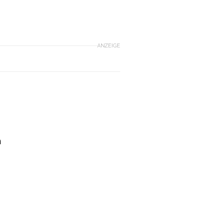
ANZEIGE
n