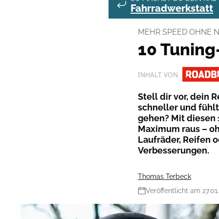
Fahrradwerkstatt
MEHR SPEED OHNE 
10 Tuning
INHALT VON
Stell dir vor, dein 
schneller und fühl
gehen? Mit diesen 
Maximum raus – oh
Laufräder, Reifen o
Verbesserungen.
Thomas Terbeck
Veröffentlicht am 27.01