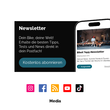
Newsletter
Dein Bike, deine Welt!
Erhalte die besten Tipps,
Tests und News direkt in
dein Postfach!
Kostenlos abonnieren
Media