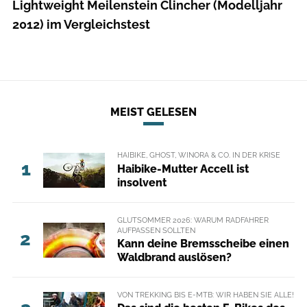
Lightweight Meilenstein Clincher (Modelljahr
2012) im Vergleichstest
MEIST GELESEN
HAIBIKE, GHOST, WINORA & CO. IN DER KRISE
1
Haibike-Mutter Accell ist
insolvent
GLUTSOMMER 2026: WARUM RADFAHRER
AUFPASSEN SOLLTEN
2
Kann deine Bremsscheibe einen
Waldbrand auslösen?
VON TREKKING BIS E-MTB: WIR HABEN SIE ALLE!