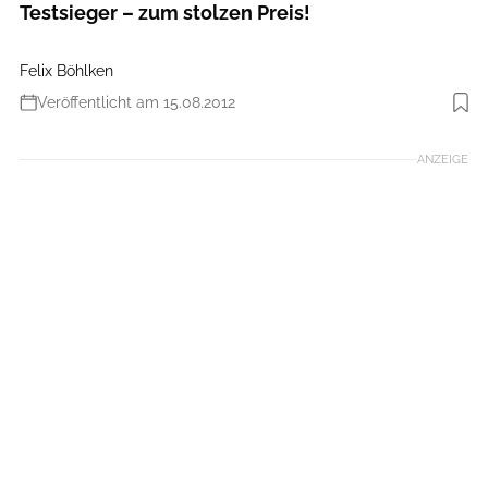
Testsieger – zum stolzen Preis!
Felix Böhlken
Veröffentlicht am 15.08.2012
Foto: Benjamin Hahn
ANZEIGE