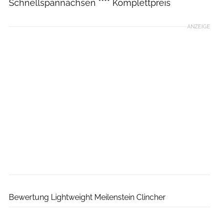
Schnellspannachsen **** Komplettpreis
ANZEIGE
RoadBIKE
Bewertung Lightweight Meilenstein Clincher