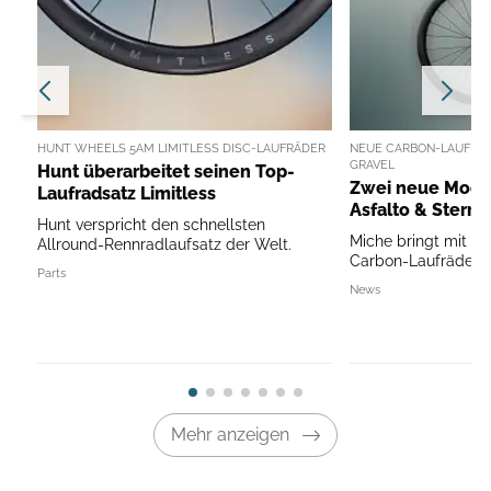
HUNT WHEELS 5AM LIMITLESS DISC-LAUFRÄDER
NEUE CARBON-LAUFRÄDE
RAVEL
Hunt überarbeitet seinen Top-
Zwei neue Model
Laufradsatz Limitless
Asfalto & Sterra
Hunt verspricht den schnellsten
Miche bringt mit As
Allround-Rennradlaufsatz der Welt.
Carbon-Laufräder a
Parts
News
Mehr anzeigen