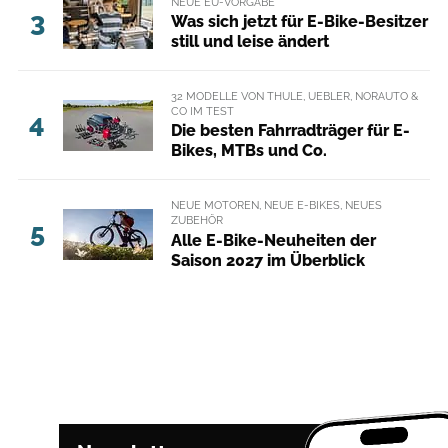
NEUE EU-VORGABE
3
Was sich jetzt für E-Bike-Besitzer
still und leise ändert
32 MODELLE VON THULE, UEBLER, NORAUTO &
CO IM TEST
4
Die besten Fahrradträger für E-
Bikes, MTBs und Co.
NEUE MOTOREN, NEUE E-BIKES, NEUES
ZUBEHÖR
5
Alle E-Bike-Neuheiten der
Saison 2027 im Überblick