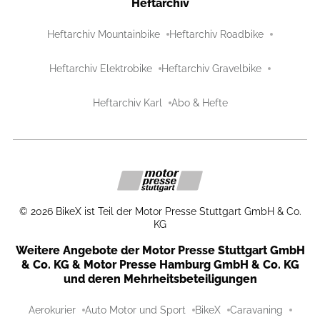
Heftarchiv
Heftarchiv Mountainbike
Heftarchiv Roadbike
Heftarchiv Elektrobike
Heftarchiv Gravelbike
Heftarchiv Karl
Abo & Hefte
©
2026
BikeX ist Teil der Motor Presse Stuttgart GmbH & Co.
KG
Weitere Angebote der Motor Presse Stuttgart GmbH
& Co. KG & Motor Presse Hamburg GmbH & Co. KG
und deren Mehrheitsbeteiligungen
Aerokurier
Auto Motor und Sport
BikeX
Caravaning