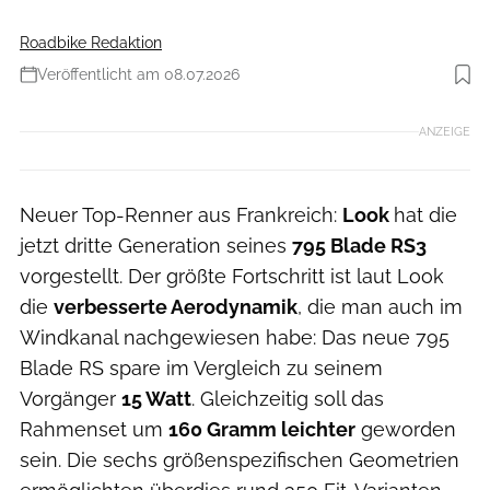
Roadbike Redaktion
Veröffentlicht am 08.07.2026
Foto: Look
ANZEIGE
Neuer Top-Renner aus Frankreich:
Look
hat die
jetzt dritte Generation seines
795 Blade RS3
vorgestellt. Der größte Fortschritt ist laut Look
die
verbesserte Aerodynamik
, die man auch im
Windkanal nachgewiesen habe: Das neue 795
Blade RS spare im Vergleich zu seinem
Vorgänger
15 Watt
. Gleichzeitig soll das
Rahmenset um
160 Gramm leichter
geworden
sein. Die sechs größenspezifischen Geometrien