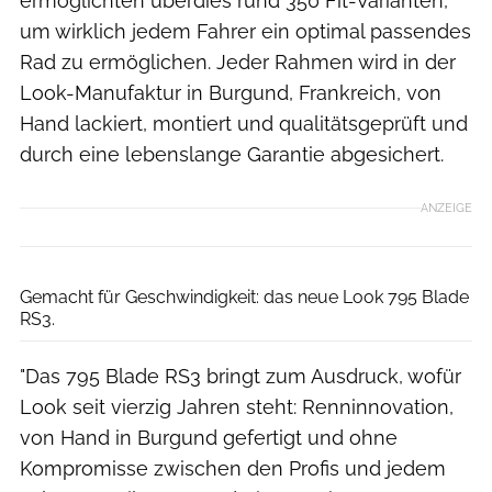
ermöglichten überdies rund 350 Fit-Varianten,
um wirklich jedem Fahrer ein optimal passendes
Rad zu ermöglichen. Jeder Rahmen wird in der
Look-Manufaktur in Burgund, Frankreich, von
Hand lackiert, montiert und qualitätsgeprüft und
durch eine lebenslange Garantie abgesichert.
ANZEIGE
Look
Gemacht für Geschwindigkeit: das neue Look 795 Blade
RS3.
"Das 795 Blade RS3 bringt zum Ausdruck, wofür
Look seit vierzig Jahren steht: Renninnovation,
von Hand in Burgund gefertigt und ohne
Kompromisse zwischen den Profis und jedem