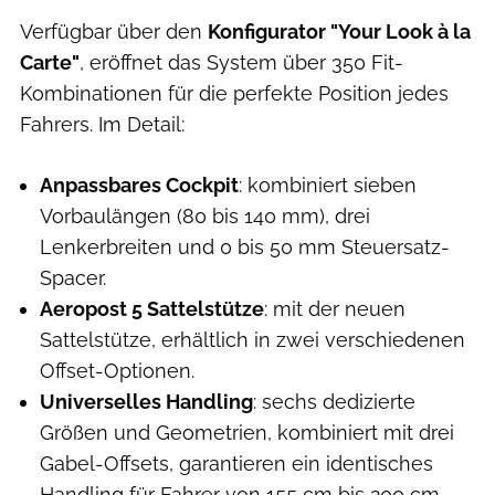
Verfügbar über den
Konfigurator "Your Look à la
Carte"
, eröffnet das System über 350 Fit-
Kombinationen für die perfekte Position jedes
Fahrers. Im Detail:
Anpassbares Cockpit
: kombiniert sieben
Vorbaulängen (80 bis 140 mm), drei
Lenkerbreiten und 0 bis 50 mm Steuersatz-
Spacer.
Aeropost 5 Sattelstütze
: mit der neuen
Sattelstütze, erhältlich in zwei verschiedenen
Offset-Optionen.
Universelles Handling
: sechs dedizierte
Größen und Geometrien, kombiniert mit drei
Gabel-Offsets, garantieren ein identisches
Handling für Fahrer von 155 cm bis 200 cm