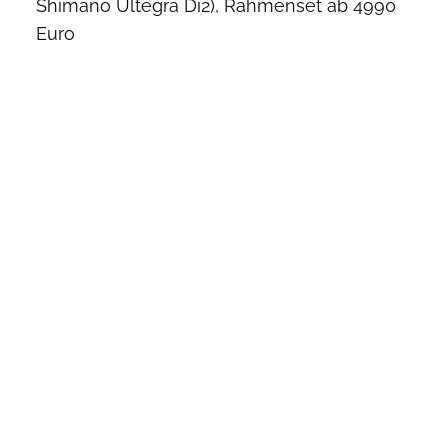
Shimano Ultegra Di2), Rahmenset ab 4990
Euro