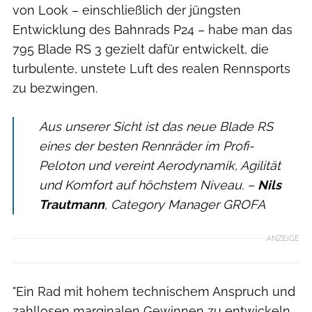
von Look – einschließlich der jüngsten
Entwicklung des Bahnrads P24 – habe man das
795 Blade RS 3 gezielt dafür entwickelt, die
turbulente, unstete Luft des realen Rennsports
zu bezwingen.
Aus unserer Sicht ist das neue Blade RS
eines der besten Rennräder im Profi-
Peloton und vereint Aerodynamik, Agilität
und Komfort auf höchstem Niveau. –
Nils
Trautmann
, Category Manager GROFA
ANZEIGE
"Ein Rad mit hohem technischem Anspruch und
zahllosen marginalen Gewinnen zu entwickeln,