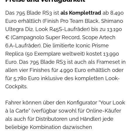
Das 795 Blade RS3 ist
als Komplettrad
ab 8.490
Euro erhältlich (Finish Pro Team Black, Shimano
Ultegra Di2, Look R45S-Laufräder) bis zu 13.190
€ (Campagnolo Super Record, Scope Artech
6.A-Laufräder). Die limitierte Iconic Prisme
Replica (50 Exemplare weltweit) kostet 13.990
Euro. Das 795 Blade RS3 ist auch als Frameset in
allen vier Finishes für 4.990 Euro erhältlich oder
für 5.780 Euro inklusive des kompletten Look-
Cockpits.
Fahrer können über den Konfigurator "Your Look
à la Carte" (verfügbar sowohl für Online-Käufer
als auch für Distributoren und Händler) jede
beliebige Kombination dazwischen