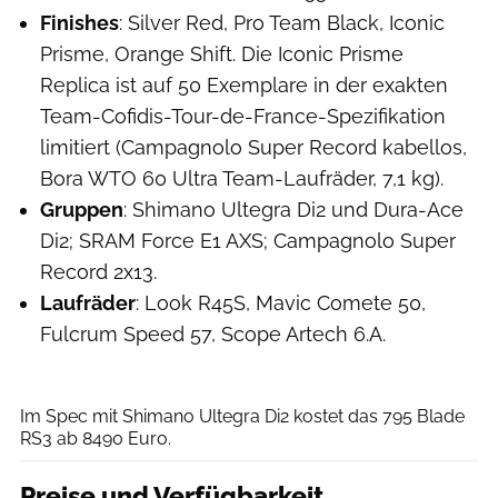
Finishes
: Silver Red, Pro Team Black, Iconic
Prisme, Orange Shift. Die Iconic Prisme
Replica ist auf 50 Exemplare in der exakten
Team-Cofidis-Tour-de-France-Spezifikation
limitiert (Campagnolo Super Record kabellos,
Bora WTO 60 Ultra Team-Laufräder, 7,1 kg).
Gruppen
: Shimano Ultegra Di2 und Dura-Ace
Di2; SRAM Force E1 AXS; Campagnolo Super
Record 2x13.
Laufräder
: Look R45S, Mavic Comete 50,
Fulcrum Speed 57, Scope Artech 6.A.
Look
Im Spec mit Shimano Ultegra Di2 kostet das 795 Blade
RS3 ab 8490 Euro.
Preise und Verfügbarkeit