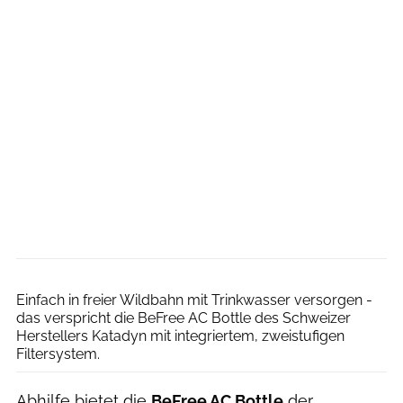
Moritz Pfeiffer
Einfach in freier Wildbahn mit Trinkwasser versorgen -
das verspricht die BeFree AC Bottle des Schweizer
Herstellers Katadyn mit integriertem, zweistufigen
Filtersystem.
Abhilfe bietet die
BeFree AC Bottle
der