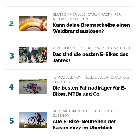
GLUTSOMMER 2026: WARUM RADFAHRER
AUFPASSEN SOLLTEN
2
Kann deine Bremsscheibe einen
Waldbrand auslösen?
VON TREKKING BIS E-MTB: WIR HABEN SIE ALLE!
3
Das sind die besten E-Bikes des
Jahres!
32 MODELLE VON THULE, UEBLER, NORAUTO &
CO IM TEST
4
Die besten Fahrradträger für E-
Bikes, MTBs und Co.
NEUE MOTOREN, NEUE E-BIKES, NEUES
ZUBEHÖR
5
Alle E-Bike-Neuheiten der
Saison 2027 im Überblick