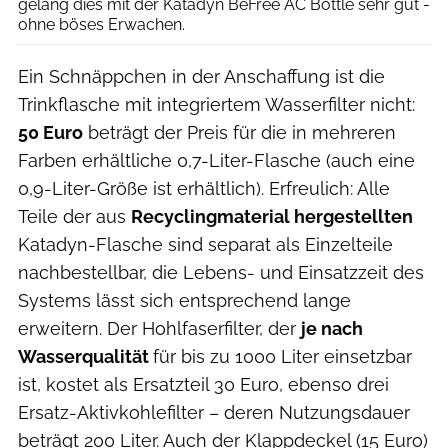
gelang dies mit der Katadyn BeFree AC Bottle sehr gut -
ohne böses Erwachen.
Ein Schnäppchen in der Anschaffung ist die
Trinkflasche mit integriertem Wasserfilter nicht:
50 Euro
beträgt der Preis für die in mehreren
Farben erhältliche 0,7-Liter-Flasche (auch eine
0,9-Liter-Größe ist erhältlich). Erfreulich: Alle
Teile der aus
Recyclingmaterial hergestellten
Katadyn-Flasche sind separat als Einzelteile
nachbestellbar, die Lebens- und Einsatzzeit des
Systems lässt sich entsprechend lange
erweitern. Der Hohlfaserfilter, der
je nach
Wasserqualität
für bis zu 1000 Liter einsetzbar
ist, kostet als Ersatzteil 30 Euro, ebenso drei
Ersatz-Aktivkohlefilter – deren Nutzungsdauer
beträgt 200 Liter. Auch der Klappdeckel (15 Euro)