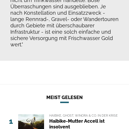
nicht um Trinkwasser handelte. Böse
Überraschungen sind ausgeblieben. Je
nach Konstellation und Einsatzzweck -
lange Rennrad-, Gravel- oder Wandertouren
durch Gebiete mit überschaubarer
Infrastruktur - ist eine solch einfache und
sichere Versorgung mit Frischwasser Gold
wert."
MEIST GELESEN
HAIBIKE, GHOST, WINORA & CO. IN DER KRISE
1
Haibike-Mutter Accell ist
insolvent