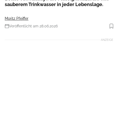
sauberem Trinkwasser in jeder Lebenslage.
Moritz Pfeiffer
Veröffentlicht am 28.06.2026
Foto: Moritz Pfeiffer
ANZEIGE