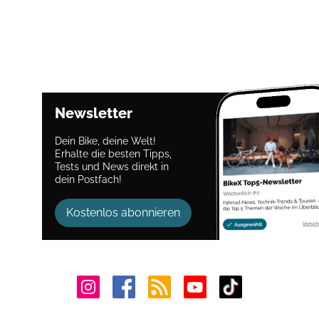
Newsletter
Dein Bike, deine Welt!
Erhalte die besten Tipps,
Tests und News direkt in
dein Postfach!
Kostenlos abonnieren