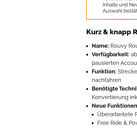
Inhalte und Ne
Auswahl bestät
Kurz & knapp R
Name:
Rouvy Rou
Verfügbarkeit:
ab
pausierten Accou
Funktion:
Strecke
nachfahren
Benötigte Techni
Konvertierung in
Neue Funktionen 
Überarbeitete 
Free Ride & P