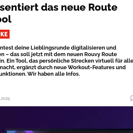
sentiert das neue Route
ool
önntest deine Lieblingsrunde digitalisieren und
en – das soll jetzt mit dem neuen Rouvy Route
n. Ein Tool, das persönliche Strecken virtuell für all
macht, ergänzt durch neue Workout-Features und
unktionen. Wir haben alle Infos.
4.2025