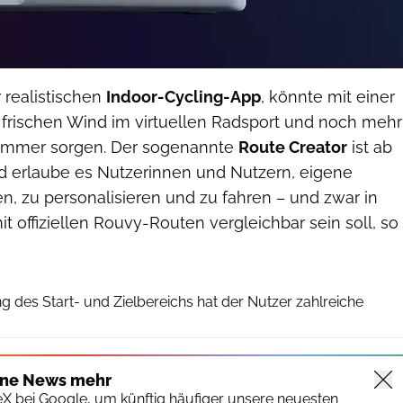
r realistischen
Indoor-Cycling-App
, könnte mit einer
 frischen Wind im virtuellen Radsport und noch mehr
immer sorgen. Der sogenannte
Route Creator
ist ab
nd erlaube es Nutzerinnen und Nutzern, eigene
en, zu personalisieren und zu fahren – und zwar in
mit offiziellen Rouvy-Routen vergleichbar sein soll, so
Rouvy
g des Start- und Zielbereichs hat der Nutzer zahlreiche
ine News mehr
keX bei Google, um künftig häufiger unsere neuesten