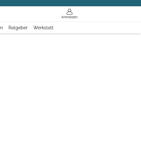
Anmelden
en
Ratgeber
Werkstatt