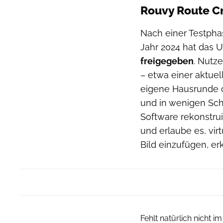
Rouvy Route Cre
Nach einer Testpha
Jahr 2024 hat das
freigegeben
. Nutze
– etwa einer aktue
eigene Hausrunde 
und in wenigen Sch
Software rekonstru
und erlaube es, vir
Bild einzufügen, erk
Fehlt natürlich nicht 