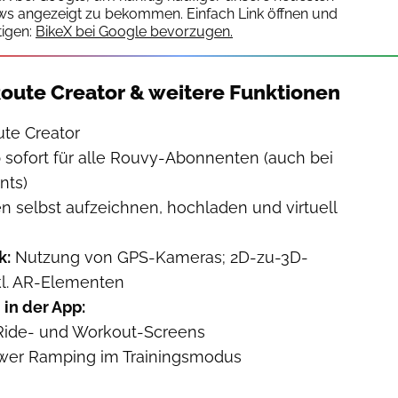
ws angezeigt zu bekommen. Einfach Link öffnen und
igen:
BikeX bei Google bevorzugen.
oute Creator & weitere Funktionen
te Creator
 sofort für alle Rouvy-Abonnenten (auch bei
nts)
n selbst aufzeichnen, hochladen und virtuell
k:
Nutzung von GPS-Kameras; 2D-zu-3D-
kl. AR-Elementen
in der App:
Ride- und Workout-Screens
ower Ramping im Trainingsmodus