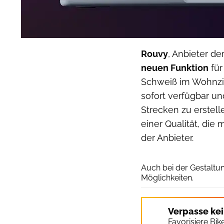
Rouvy
, Anbieter de
neuen Funktion
für
Schweiß im Wohnz
sofort verfügbar u
Strecken zu erstell
einer Qualität, die 
der Anbieter.
Auch bei der Gestaltun
Möglichkeiten.
Verpasse ke
Favorisiere Bi