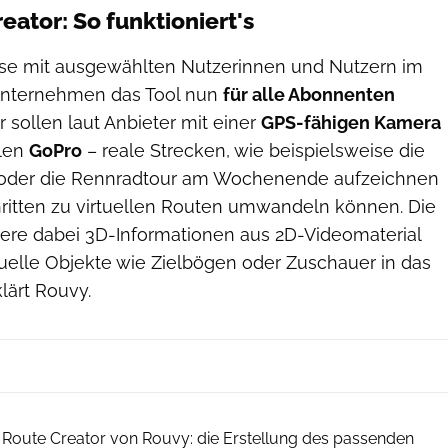
ator: So funktioniert's
se mit ausgewählten Nutzerinnen und Nutzern im
 Unternehmen das Tool nun
für alle Abonnenten
r sollen laut Anbieter mit einer
GPS-fähigen Kamera
llen
GoPro
– reale Strecken, wie beispielsweise die
oder die Rennradtour am Wochenende aufzeichnen
ritten zu virtuellen Routen umwandeln können. Die
iere dabei 3D-Informationen aus 2D-Videomaterial
tuelle Objekte wie Zielbögen oder Zuschauer in das
lärt Rouvy.
Rouvy
im Route Creator von Rouvy: die Erstellung des passenden