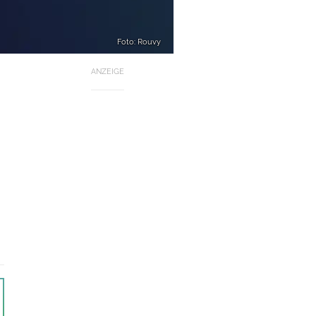
Foto: Rouvy
ANZEIGE