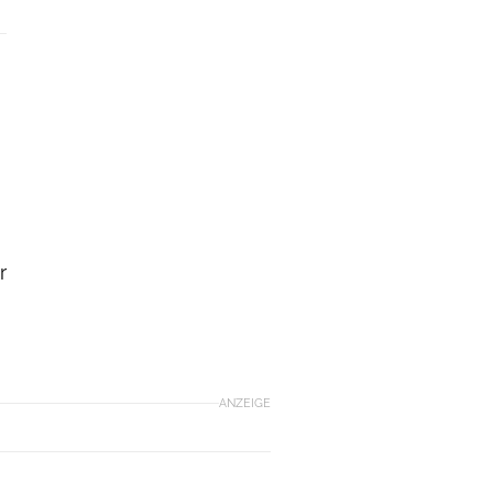
r
ANZEIGE