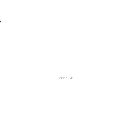
n
ANZEIGE