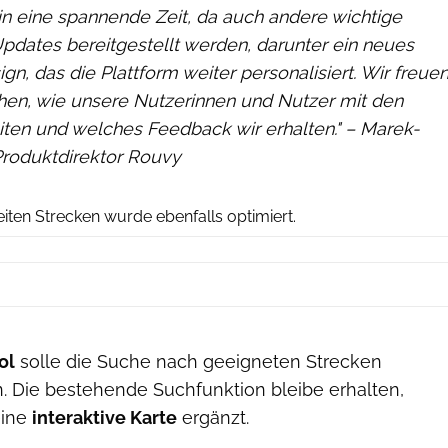
 in eine spannende Zeit, da auch andere wichtige
pdates bereitgestellt werden, darunter ein neues
n, das die Plattform weiter personalisiert. Wir freue
ehen, wie unsere Nutzerinnen und Nutzer mit den
iten und welches Feedback wir erhalten." – Marek-
Produktdirektor Rouvy
Rouvy
iten Strecken wurde ebenfalls optimiert.
ol
solle die Suche nach geeigneten Strecken
n. Die bestehende Suchfunktion bleibe erhalten,
eine
interaktive Karte
ergänzt.