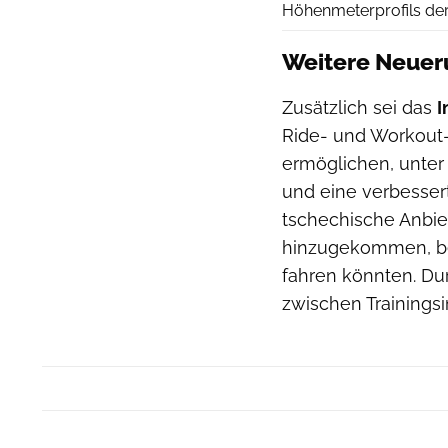
Höhenmeterprofils der 
Weitere Neue
Zusätzlich sei das
I
Ride- und Workout-
ermöglichen, unter
und eine verbessert
tschechische Anbiet
hinzugekommen, be
fahren könnten. D
zwischen Trainingsi