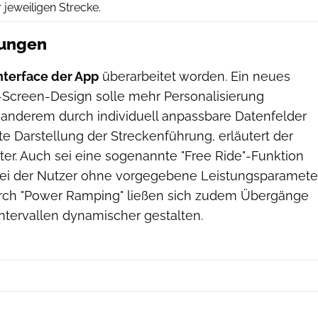
jeweiligen Strecke.
rungen
nterface der App
überarbeitet worden. Ein neues
Screen-Design solle mehr Personalisierung
 anderem durch individuell anpassbare Datenfelder
e Darstellung der Streckenführung, erläutert der
er. Auch sei eine sogenannte "Free Ride"-Funktion
i der Nutzer ohne vorgegebene Leistungsparamete
urch "Power Ramping" ließen sich zudem Übergänge
ntervallen dynamischer gestalten.