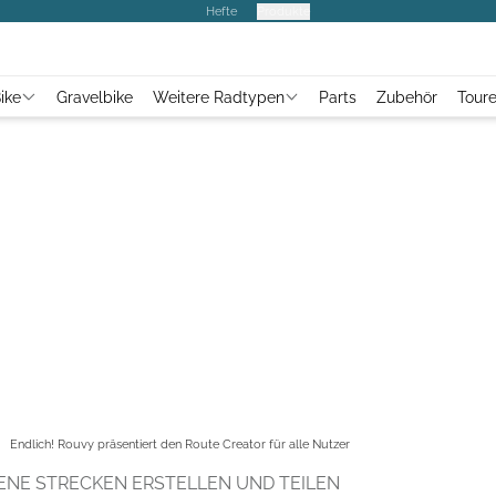
Hefte
Produkte
ike
Gravelbike
Weitere Radtypen
Parts
Zubehör
Tour
Endlich! Rouvy präsentiert den Route Creator für alle Nutzer
GENE STRECKEN ERSTELLEN UND TEILEN