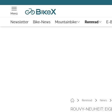
Menü
Newsletter
Bike-News
Mountainbike
Rennrad
E-B
Rennrad
News
ROUVY-NEUHEIT: EI