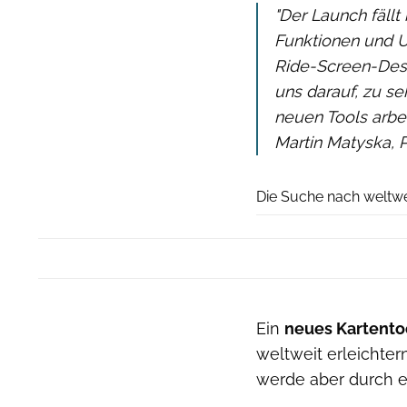
"Der Launch fällt
Funktionen und U
Ride-Screen-Desig
uns darauf, zu s
neuen Tools arbe
Martin Matyska, 
Die Suche nach weltwe
Ein
neues Kartento
weltweit erleichter
werde aber durch 