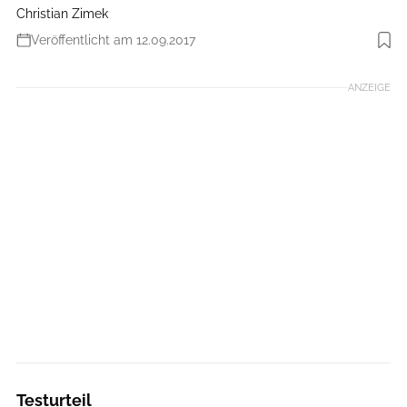
Christian Zimek
Veröffentlicht am 12.09.2017
Foto: Benjamin Hahn
ANZEIGE
Testurteil