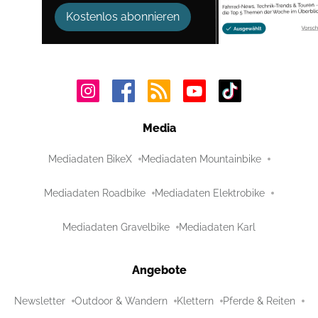
Kostenlos abonnieren
Media
Mediadaten BikeX
Mediadaten Mountainbike
Mediadaten Roadbike
Mediadaten Elektrobike
Mediadaten Gravelbike
Mediadaten Karl
Angebote
Newsletter
Outdoor & Wandern
Klettern
Pferde & Reiten