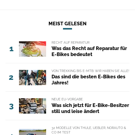
MEIST GELESEN
RECHT AUF REPARATUR
1
Was das Recht auf Reparatur für
E-Bikes bedeutet
VON TREKKING BIS E-MTB: WIR HABEN SIE ALLE!
2
Das sind die besten E-Bikes des
Jahres!
NEUE EU-VORGABE
3
Was sich jetzt für E-Bike-Besitzer
still und leise ändert
32 MODELLE VON THULE, UEBLER, NORAUTO &
CO IM TEST