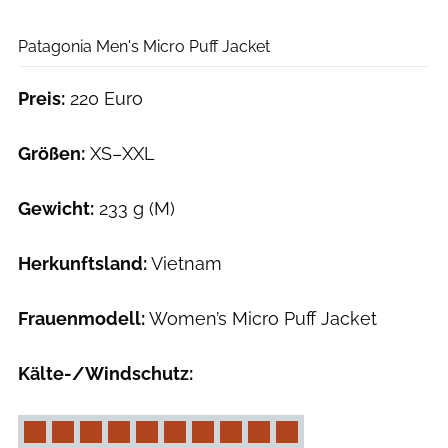
Hersteller
Patagonia Men's Micro Puff Jacket
Preis:
220 Euro
Größen:
XS–XXL
Gewicht:
233 g (M)
Herkunftsland:
Vietnam
Frauenmodell:
Women’s Micro Puff Jacket
Kälte-/Windschutz: