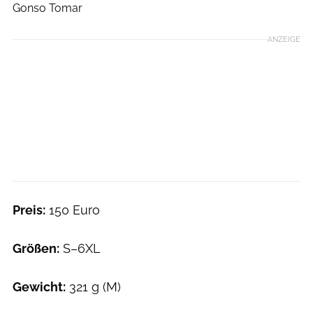
Gonso Tomar
ANZEIGE
Preis:
150 Euro
Größen:
S–6XL
Gewicht:
321 g (M)