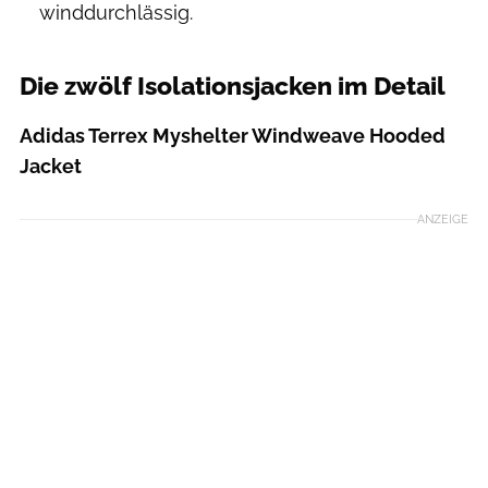
winddurchlässig.
Die zwölf Isolationsjacken im Detail
Adidas Terrex Myshelter Windweave Hooded
Jacket
ANZEIGE