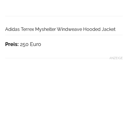
Hersteller
Adidas Terrex Myshelter Windweave Hooded Jacket
Preis:
250 Euro
ANZEIGE