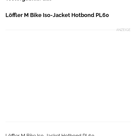
Löffler M Bike Iso-Jacket Hotbond PL60
ANZEIGE
Hersteller
Löffler M Bike Iso-Jacket Hotbond PL60