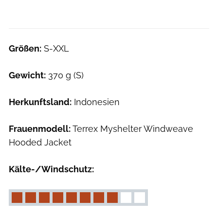
Größen:
S-XXL
Gewicht:
370 g (S)
Herkunftsland:
Indonesien
Frauenmodell:
Terrex Myshelter Windweave
Hooded Jacket
Kälte-/Windschutz: