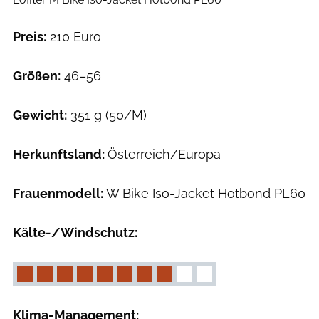
Preis:
210 Euro
Größen:
46–56
Gewicht:
351 g (50/M)
Herkunftsland:
Österreich/Europa
Frauenmodell:
W Bike Iso-Jacket Hotbond PL60
Kälte-/Windschutz:
Klima-Management: