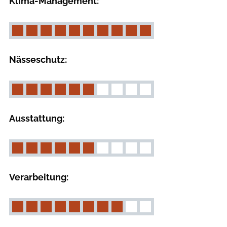
Klima-Management:
Nässeschutz:
Ausstattung:
Verarbeitung: