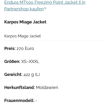
Endura MT500 Freezing Point Jacket II in
Partnershop kaufen
Karpos Miage Jacket
Hersteller
Karpos Miage Jacket
Preis:
270 Euro
Größen:
XS–XXXL
Gewicht:
422 g (L)
Herkunftsland:
Moldawien
Frauenmodell:
-