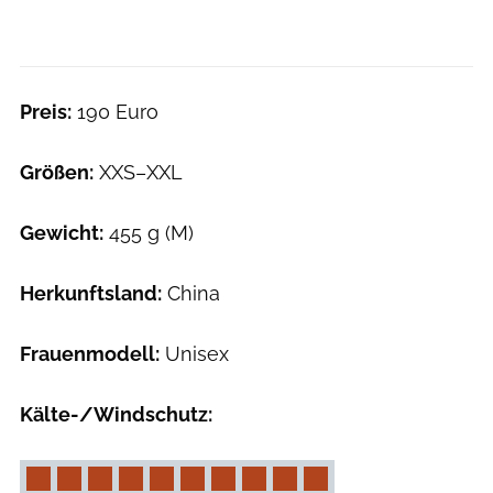
Preis:
190 Euro
Größen:
XXS–XXL
Gewicht:
455 g (M)
Herkunftsland:
China
Frauenmodell:
Unisex
Kälte-/Windschutz: