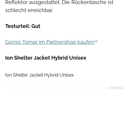
Reflektor ausgestattet. Die Rückentasche ist
schlecht erreichbar.
Testurteil: Gut
Gonso Tomar im Partnershop kaufen
Ion Shelter Jacket Hybrid Unisex
Hersteller
Ion Shelter Jacket Hybrid Unisex
ANZEIGE