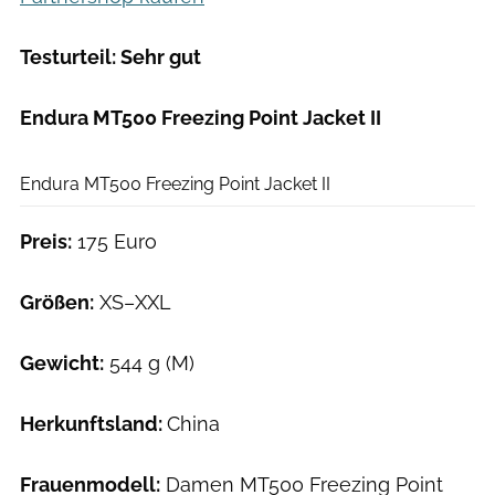
Testurteil: Sehr gut
Endura MT500 Freezing Point Jacket II
Hersteller
Endura MT500 Freezing Point Jacket II
Preis:
175 Euro
Größen:
XS–XXL
Gewicht:
544 g (M)
Herkunftsland:
China
Frauenmodell:
Damen MT500 Freezing Point