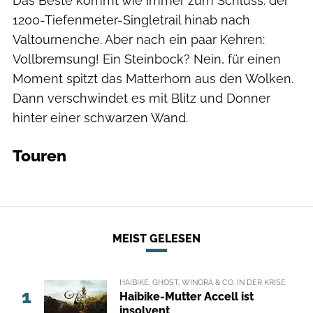
Das Beste kommt wie immer zum Schluss: der
1200-Tiefenmeter-Singletrail hinab nach
Valtournenche. Aber nach ein paar Kehren:
Vollbremsung! Ein Steinbock? Nein, für einen
Moment spitzt das Matterhorn aus den Wolken.
Dann verschwindet es mit Blitz und Donner
hinter einer schwarzen Wand.
Touren
MEIST GELESEN
HAIBIKE, GHOST, WINORA & CO. IN DER KRISE
1
Haibike-Mutter Accell ist
insolvent