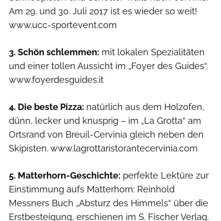
Am 29. und 30. Juli 2017 ist es wieder so weit!
www.ucc-sportevent.com
3. Schön schlemmen:
mit lokalen Spezialitäten
und einer tollen Aussicht im „Foyer des Guides“.
www.foyerdesguides.it
4. Die beste Pizza:
natürlich aus dem Holzofen,
dünn, lecker und knusprig – im „La Grotta“ am
Ortsrand von Breuil-Cervinia gleich neben den
Skipisten. www.lagrottaristorantecervinia.com
5. Matterhorn-Geschichte:
perfekte Lektüre zur
Einstimmung aufs Matterhorn: Reinhold
Messners Buch „Absturz des Himmels“ über die
Erstbesteigung, erschienen im S. Fischer Verlag.