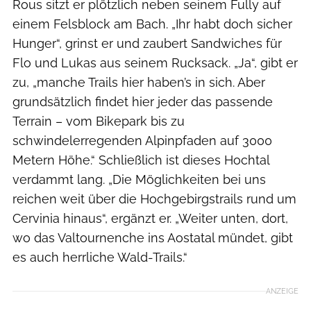
Rous sitzt er plötzlich neben seinem Fully auf
einem Felsblock am Bach. „Ihr habt doch sicher
Hunger“, grinst er und zaubert Sandwiches für
Flo und Lukas aus seinem Rucksack. „Ja“, gibt er
zu, „manche Trails hier haben’s in sich. Aber
grundsätzlich findet hier jeder das passende
Terrain – vom Bikepark bis zu
schwindelerregenden Alpinpfaden auf 3000
Metern Höhe.“ Schließlich ist dieses Hochtal
verdammt lang. „Die Möglichkeiten bei uns
reichen weit über die Hochgebirgstrails rund um
Cervinia hinaus“, ergänzt er. „Weiter unten, dort,
wo das Valtournenche ins Aostatal mündet, gibt
es auch herrliche Wald-Trails.“
ANZEIGE