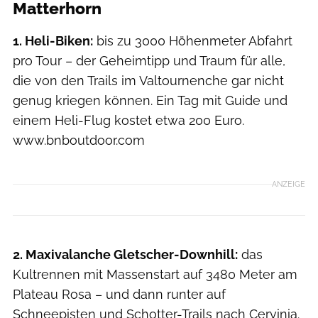
Matterhorn
1. Heli-Biken:
bis zu 3000 Höhenmeter Abfahrt
pro Tour – der Geheimtipp und Traum für alle,
die von den Trails im Valtournenche gar nicht
genug kriegen können. Ein Tag mit Guide und
einem Heli-Flug kostet etwa 200 Euro.
www.bnboutdoor.com
ANZEIGE
2. Maxivalanche Gletscher-Downhill:
das
Kultrennen mit Massenstart auf 3480 Meter am
Plateau Rosa – und dann runter auf
Schneepisten und Schotter-Trails nach Cervinia.