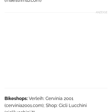
(maestrimtb.com)
ANZEIGE
Bikeshops:
Verleih: Cervinia 2001
(cervinia2001.com); Shop: Cicli Lucchini