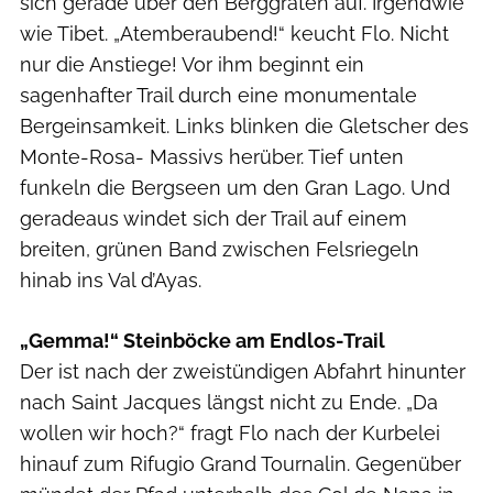
sich gerade über den Berggraten auf. Irgendwie
wie Tibet. „Atemberaubend!“ keucht Flo. Nicht
nur die Anstiege! Vor ihm beginnt ein
sagenhafter Trail durch eine monumentale
Bergeinsamkeit. Links blinken die Gletscher des
Monte-Rosa- Massivs herüber. Tief unten
funkeln die Bergseen um den Gran Lago. Und
geradeaus windet sich der Trail auf einem
breiten, grünen Band zwischen Felsriegeln
hinab ins Val d’Ayas.
„Gemma!“ Steinböcke am Endlos-Trail
Der ist nach der zweistündigen Abfahrt hinunter
nach Saint Jacques längst nicht zu Ende. „Da
wollen wir hoch?“ fragt Flo nach der Kurbelei
hinauf zum Rifugio Grand Tournalin. Gegenüber