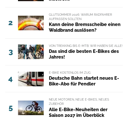
GLUTSOMMER 2026: WARUM RADFAHRER
AUFPASSEN SOLLTEN
2
Kann deine Bremsscheibe einen
Waldbrand auslösen?
VON TREKKING BIS E-MTB: WIR HABEN SIE ALLE!
3
Das sind die besten E-Bikes des
Jahres!
E-BIKE KOSTENLOS IM ZUG
4
Deutsche Bahn startet neues E-
Bike-Abo für Pendler
NEUE MOTOREN, NEUE E-BIKES, NEUES
ZUBEHÖR
5
Alle E-Bike-Neuheiten der
Saison 2027 im Überblick