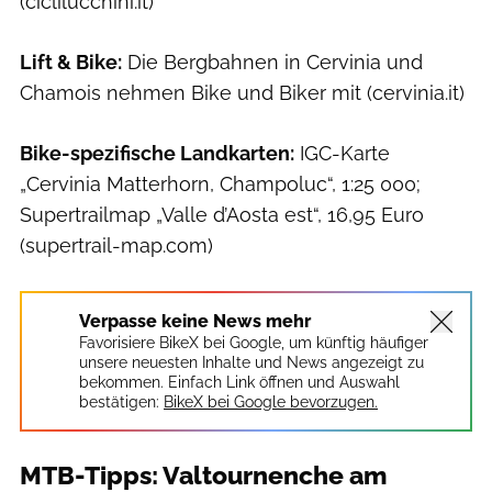
(ciclilucchini.it)
Lift & Bike:
Die Bergbahnen in Cervinia und
Chamois nehmen Bike und Biker mit (cervinia.it)
Bike-spezifische Landkarten:
IGC-Karte
„Cervinia Matterhorn, Champoluc“, 1:25 000;
Supertrailmap „Valle d’Aosta est“, 16,95 Euro
(supertrail-map.com)
Verpasse keine News mehr
Favorisiere BikeX bei Google, um künftig häufiger
unsere neuesten Inhalte und News angezeigt zu
bekommen. Einfach Link öffnen und Auswahl
bestätigen:
BikeX bei Google bevorzugen.
MTB-Tipps: Valtournenche am