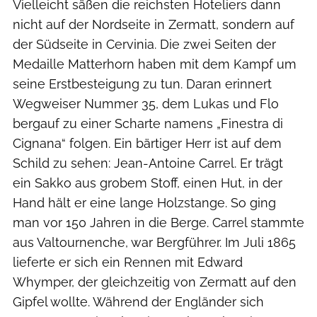
Vielleicht säßen die reichsten Hoteliers dann
nicht auf der Nordseite in Zermatt, sondern auf
der Südseite in Cervinia. Die zwei Seiten der
Medaille Matterhorn haben mit dem Kampf um
seine Erstbesteigung zu tun. Daran erinnert
Wegweiser Nummer 35, dem Lukas und Flo
bergauf zu einer Scharte namens „Finestra di
Cignana“ folgen. Ein bärtiger Herr ist auf dem
Schild zu sehen: Jean-Antoine Carrel. Er trägt
ein Sakko aus grobem Stoff, einen Hut, in der
Hand hält er eine lange Holzstange. So ging
man vor 150 Jahren in die Berge. Carrel stammte
aus Valtournenche, war Bergführer. Im Juli 1865
lieferte er sich ein Rennen mit Edward
Whymper, der gleichzeitig von Zermatt auf den
Gipfel wollte. Während der Engländer sich