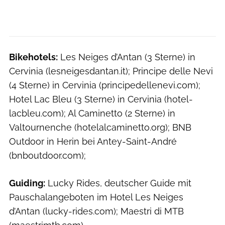
Bikehotels:
Les Neiges d’Antan (3 Sterne) in
Cervinia (lesneigesdantan.it); Principe delle Nevi
(4 Sterne) in Cervinia (principedellenevi.com);
Hotel Lac Bleu (3 Sterne) in Cervinia (hotel-
lacbleu.com); Al Caminetto (2 Sterne) in
Valtournenche (hotelalcaminetto.org); BNB
Outdoor in Herin bei Antey-Saint-André
(bnboutdoor.com);
Guiding:
Lucky Rides, deutscher Guide mit
Pauschalangeboten im Hotel Les Neiges
d’Antan (lucky-rides.com); Maestri di MTB