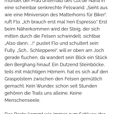
mündet der Pfad unterhalb des Col de Nana in
eine scheinbar senkrechte Felswand. „Sieht aus
wie eine Miniversion des Matterhorns für Biker“,
ruft Flo. „Ich brauch erst mal ’nen Espresso.“ Erst
beim Näherkommen wird der Steig, der sich
mitten durch die Felsen schwindelt, sichtbar.
„Also dann, ...!“ pustet Flo und schultert sein
Fully. „Sch... Schlepperei“, will er oben am Joch
gerade fluchen, da wandert sein Blick ein Stück
den Berghang hinauf. Ein Dutzend Steinböcke,
teils mit mächtigen Hörnern, hat es sich auf den
Graspolstern zwischen den Felsen gemütlich
gemacht. Kein Wunder, schon seit Stunden
gehören die Trails uns alleine. Keine
Menschenseele.