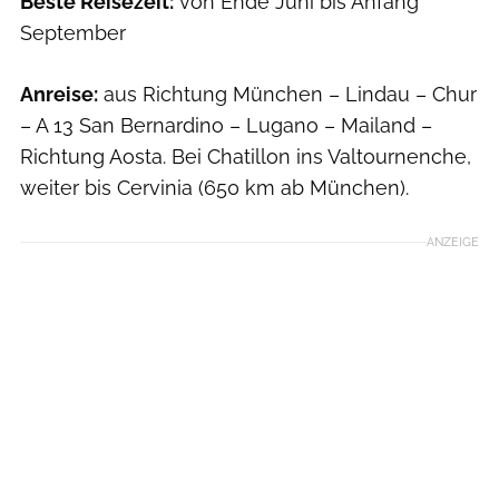
Beste Reisezeit:
von Ende Juni bis Anfang
September
Anreise:
aus Richtung München – Lindau – Chur
– A 13 San Bernardino – Lugano – Mailand –
Richtung Aosta. Bei Chatillon ins Valtournenche,
weiter bis Cervinia (650 km ab München).
ANZEIGE