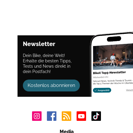
Newsletter
Dein Bike, deine Welt!
Erhalte die besten Tipps,
Tests und News direkt in
dein Postfach!
Kostenlos abonnieren
Media