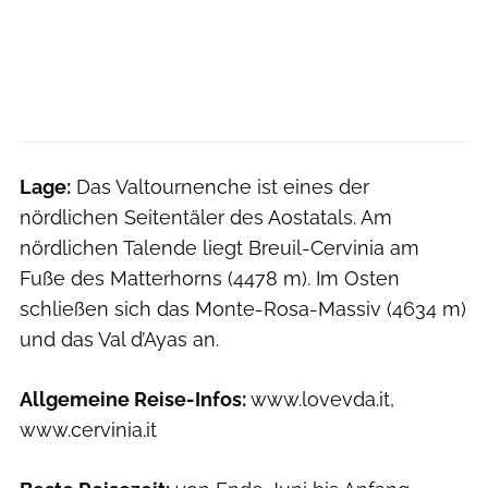
Lage:
Das Valtournenche ist eines der
nördlichen Seitentäler des Aostatals. Am
nördlichen Talende liegt Breuil-Cervinia am
Fuße des Matterhorns (4478 m). Im Osten
schließen sich das Monte-Rosa-Massiv (4634 m)
und das Val d’Ayas an.
Allgemeine Reise-Infos:
www.lovevda.it,
www.cervinia.it