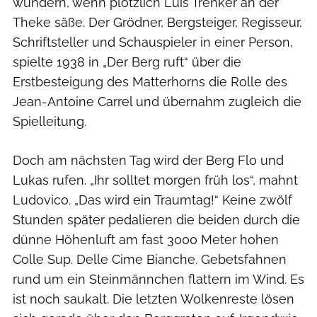
wundern, wenn plötzlich Luis Trenker an der
Theke säße. Der Grödner, Bergsteiger, Regisseur,
Schriftsteller und Schauspieler in einer Person,
spielte 1938 in „Der Berg ruft“ über die
Erstbesteigung des Matterhorns die Rolle des
Jean-Antoine Carrel und übernahm zugleich die
Spielleitung.
Doch am nächsten Tag wird der Berg Flo und
Lukas rufen. „Ihr solltet morgen früh los“, mahnt
Ludovico. „Das wird ein Traumtag!“ Keine zwölf
Stunden später pedalieren die beiden durch die
dünne Höhenluft am fast 3000 Meter hohen
Colle Sup. Delle Cime Bianche. Gebetsfahnen
rund um ein Steinmännchen flattern im Wind. Es
ist noch saukalt. Die letzten Wolkenreste lösen