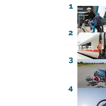
1
2
3
4