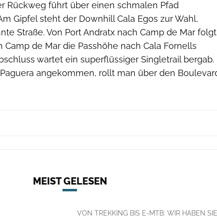
er Rückweg führt über einen schmalen Pfad
Am Gipfel steht der Downhill Cala Egos zur Wahl,
nnte Straße. Von Port Andratx nach Camp de Mar folgt
n Camp de Mar die Passhöhe nach Cala Fornells
chluss wartet ein superflüssiger Singletrail bergab.
n Paguera angekommen, rollt man über den Boulevar
MEIST GELESEN
VON TREKKING BIS E-MTB: WIR HABEN SI