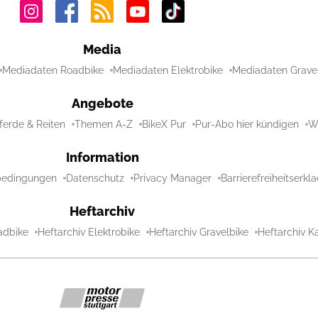
Media
Mediadaten Roadbike
Mediadaten Elektrobike
Mediadaten Grave
Angebote
ferde & Reiten
Themen A-Z
BikeX Pur
Pur-Abo hier kündigen
Wi
Information
bedingungen
Datenschutz
Privacy Manager
Barrierefreiheitserkl
Heftarchiv
adbike
Heftarchiv Elektrobike
Heftarchiv Gravelbike
Heftarchiv Ka