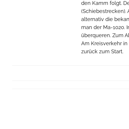
den Kamm folgt. D
(Schiebestrecken). 
alternativ die beka
man der Ma-1020. I
überqueren. Zum Abs
Am Kreisverkehr i
zurück zum Start.