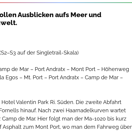
ollen Ausblicken aufs Meer und
welt.
(S2–S3 auf der Singletrail-Skala)
amp de Mar – Port Andratx – Mont Port – Höhenweg
ala Egos – Mt. Port – Port Andratx – Camp de Mar –
Hotel Valentin Park Ri. Süden. Die zweite Abfahrt
 Fornells hinauf. Nach zwei Haarnadelkurven wartet
atz Camp de Mar. Hier folgt man der Ma-1020 bis kurz
Auf Asphalt zum Mont Port, wo man dem Fahrweg über