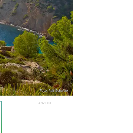
Foto: Ralf Schanze
ANZEIGE