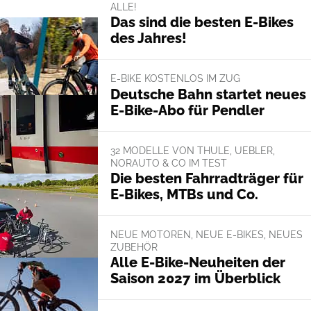
ALLE!
Das sind die besten E-Bikes
des Jahres!
E-BIKE KOSTENLOS IM ZUG
Deutsche Bahn startet neues
E-Bike-Abo für Pendler
32 MODELLE VON THULE, UEBLER,
NORAUTO & CO IM TEST
Die besten Fahrradträger für
E-Bikes, MTBs und Co.
NEUE MOTOREN, NEUE E-BIKES, NEUES
ZUBEHÖR
Alle E-Bike-Neuheiten der
Saison 2027 im Überblick