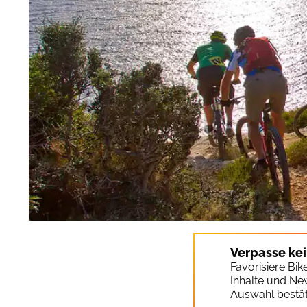
Verpasse ke
Favorisiere Bi
Inhalte und Ne
Auswahl bestät