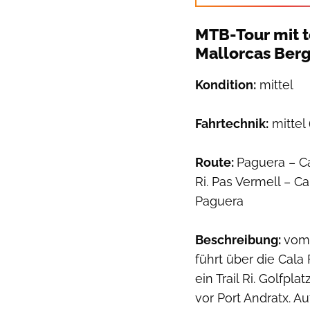
MTB-Tour mit t
Mallorcas Berg
Kondition:
mittel
Fahrtechnik:
mittel 
Route:
Paguera – C
Ri. Pas Vermell – C
Paguera
Beschreibung:
vom 
führt über die Cala
ein Trail Ri. Golfpl
vor Port Andratx. 