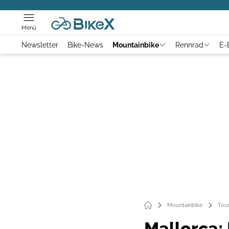
Menü
Newsletter
Bike-News
Mountainbike
Rennrad
E-
Mountainbike
Tou
Mallorca: 