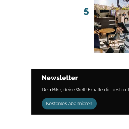
5
Newsletter
Dein Bike, deine Welt! Erhalte die besten 
Kostenlos abonnieren