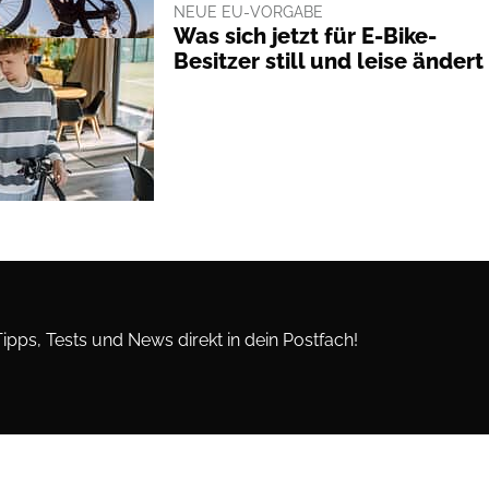
NEUE EU-VORGABE
Was sich jetzt für E-Bike-
Besitzer still und leise ändert
Tipps, Tests und News direkt in dein Postfach!