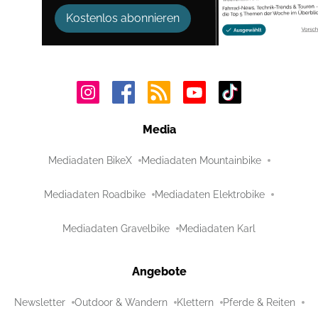
Kostenlos abonnieren
Media
Mediadaten BikeX
Mediadaten Mountainbike
Mediadaten Roadbike
Mediadaten Elektrobike
Mediadaten Gravelbike
Mediadaten Karl
Angebote
Newsletter
Outdoor & Wandern
Klettern
Pferde & Reiten