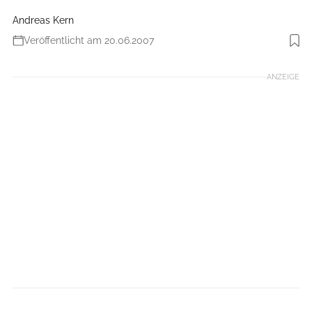
Andreas Kern
Veröffentlicht am 20.06.2007
Foto: Andreas Kern
ANZEIGE