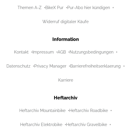
Themen A-Z
BikeX Pur
Pur-Abo hier kündigen
Widerruf digitaler Käufe
Information
Kontakt
Impressum
AGB
Nutzungsbedingungen
Datenschutz
Privacy Manager
Barrierefreiheitserklaerung
Karriere
Heftarchiv
Heftarchiv Mountainbike
Heftarchiv Roadbike
Heftarchiv Elektrobike
Heftarchiv Gravelbike