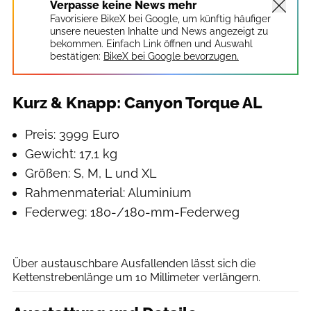
Verpasse keine News mehr
Favorisiere BikeX bei Google, um künftig häufiger
unsere neuesten Inhalte und News angezeigt zu
bekommen. Einfach Link öffnen und Auswahl
bestätigen:
BikeX bei Google bevorzugen.
Kurz & Knapp: Canyon Torque AL
Preis: 3999 Euro
Gewicht: 17,1 kg
Größen: S, M, L und XL
Rahmenmaterial: Aluminium
Federweg: 180-/180-mm-Federweg
Stefan Eigner - eignerframes
Über austauschbare Ausfallenden lässt sich die
Kettenstrebenlänge um 10 Millimeter verlängern.