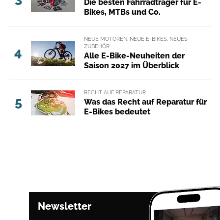
Die besten Fahrradträger für E-
Bikes, MTBs und Co.
NEUE MOTOREN, NEUE E-BIKES, NEUES
ZUBEHÖR
4
Alle E-Bike-Neuheiten der
Saison 2027 im Überblick
RECHT AUF REPARATUR
5
Was das Recht auf Reparatur für
E-Bikes bedeutet
Newsletter