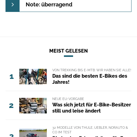
Note: überragend
MEIST GELESEN
VON TREKKING BIS E-MTB: WIR HABEN SIE ALLE!
1
Das sind die besten E-Bikes des
Jahres!
NEUE EU-VORGABE
2
Was sich jetzt für E-Bike-Besitzer
still und leise ändert
32 MODELLE VON THULE, UEBLER, NORAUTO &
CO IM TEST
3