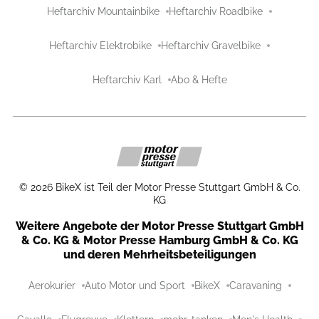
Heftarchiv Mountainbike
Heftarchiv Roadbike
Heftarchiv Elektrobike
Heftarchiv Gravelbike
Heftarchiv Karl
Abo & Hefte
©
2026
BikeX ist Teil der Motor Presse Stuttgart GmbH & Co.
KG
Weitere Angebote der Motor Presse Stuttgart GmbH
& Co. KG & Motor Presse Hamburg GmbH & Co. KG
und deren Mehrheitsbeteiligungen
Aerokurier
Auto Motor und Sport
BikeX
Caravaning