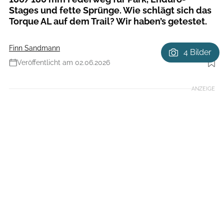
Stages und fette Sprünge. Wie schlägt sich das
Torque AL auf dem Trail? Wir haben’s getestet.
Finn Sandmann
4 Bilder
Veröffentlicht am 02.06.2026
Foto: Stefan Eigner - eignerframes
ANZEIGE