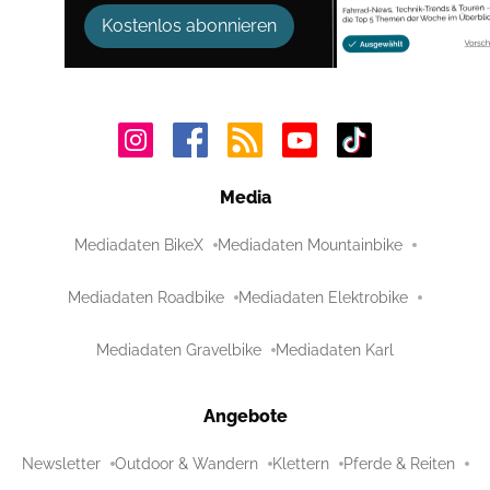
Kostenlos abonnieren
Media
Mediadaten BikeX
Mediadaten Mountainbike
Mediadaten Roadbike
Mediadaten Elektrobike
Mediadaten Gravelbike
Mediadaten Karl
Angebote
Newsletter
Outdoor & Wandern
Klettern
Pferde & Reiten