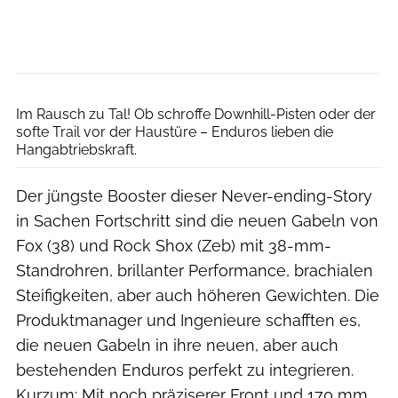
Dennis Stratmann
Im Rausch zu Tal! Ob schroffe Downhill-Pisten oder der
softe Trail vor der Haustüre – Enduros lieben die
Hangabtriebskraft.
Der jüngste Booster dieser Never-ending-Story
in Sachen Fortschritt sind die neuen Gabeln von
Fox (38) und Rock Shox (Zeb) mit 38-mm-
Standrohren, brillanter Performance, brachialen
Steifigkeiten, aber auch höheren Gewichten. Die
Produktmanager und Ingenieure schafften es,
die neuen Gabeln in ihre neuen, aber auch
bestehenden Enduros perfekt zu integrieren.
Kurzum: Mit noch präziserer Front und 170 mm