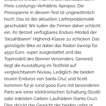
Preis-Leistungs-Verhältnis. Apropos: Die
Preisspanne in diesem Test ist ungewöhnlich
hoch. Das ist der aktuellen Lieferproblematik
geschuldet. Wir luden die Firmen daher schlicht
ein, ihr derzeit verfügbares Enduro-Modell der
"bezahlbaren" Highend-Klasse zu schicken. Das
günstigste Bike ist dabei das Radon Swoop für
4550 Euro, super ausgestattet und das
Topmodell des Bonner Versenders. Generell
liegt die Ausstattung im Testfeld auf
vergleichbarem Niveau. Lediglich die beiden
teuren Enduros von Santa Cruz und Scott
kommen für je rund 9000 Euro mit besonderen
Parts wie einer elektronischen Schaltung (Scott)
oder edelsten Carbon-Laufrädern (Santa Cruz).
Dies drückt das Gewicht der beiden unter 15