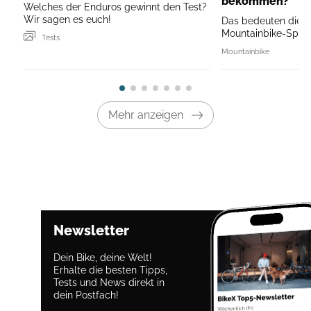
bekommen?
Welches der Enduros gewinnt den Test?
Wir sagen es euch!
Das bedeuten die 
Mountainbike-Sprüc
Tests
Mountainbike
Mehr anzeigen
Newsletter
Dein Bike, deine Welt!
Erhalte die besten Tipps,
Tests und News direkt in
dein Postfach!