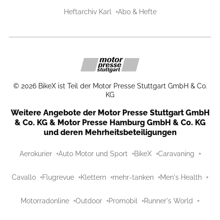
Heftarchiv Karl
Abo & Hefte
©
2026
BikeX ist Teil der Motor Presse Stuttgart GmbH & Co.
KG
Weitere Angebote der Motor Presse Stuttgart GmbH
& Co. KG & Motor Presse Hamburg GmbH & Co. KG
und deren Mehrheitsbeteiligungen
Aerokurier
Auto Motor und Sport
BikeX
Caravaning
Cavallo
Flugrevue
Klettern
mehr-tanken
Men's Health
Motorradonline
Outdoor
Promobil
Runner's World