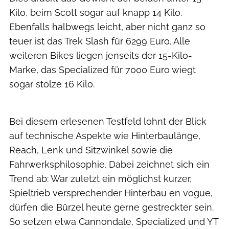
Kilo, beim Scott sogar auf knapp 14 Kilo.
Ebenfalls halbwegs leicht, aber nicht ganz so
teuer ist das Trek Slash für 6299 Euro. Alle
weiteren Bikes liegen jenseits der 15-Kilo-
Marke, das Specialized für 7000 Euro wiegt
sogar stolze 16 Kilo.
Dennis Stratmann
Bei diesem erlesenen Testfeld lohnt der Blick
auf technische Aspekte wie Hinterbaulänge,
Reach, Lenk und Sitzwinkel sowie die
Fahrwerksphilosophie. Dabei zeichnet sich ein
Trend ab: War zuletzt ein möglichst kurzer,
Spieltrieb versprechender Hinterbau en vogue,
dürfen die Bürzel heute gerne gestreckter sein.
So setzen etwa Cannondale, Specialized und YT