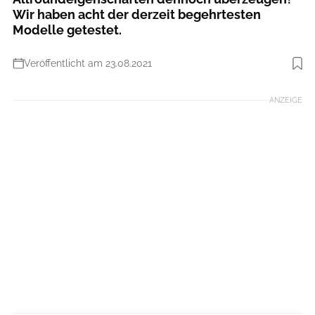
Wir haben acht der derzeit begehrtesten
Modelle getestet.
Veröffentlicht am 23.08.2021
Foto: Dennis Stratmann
ANZEIGE