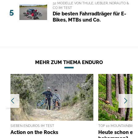
32 MODELLE VON THULE, UEBLER, NORAUTO &
CO IM TEST
5
Die besten Fahrradträger für E-
Bikes, MTBs und Co.
MEHR ZUM THEMA ENDURO
SIEBEN ENDUROS IM TEST
TOP 10 MOUNTAINBIKE
Action on the Rocks
Heute schon ei