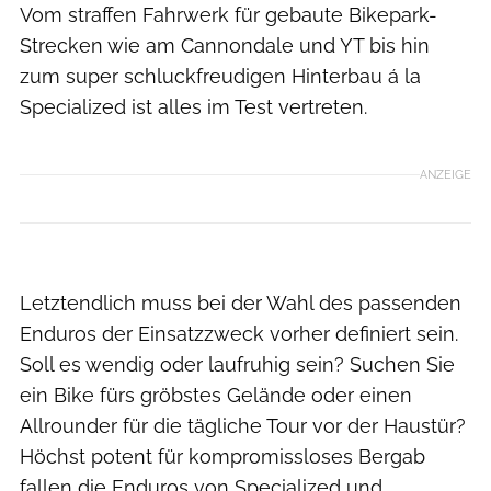
Vom straffen Fahrwerk für gebaute Bikepark-
Strecken wie am Cannondale und YT bis hin
zum super schluckfreudigen Hinterbau á la
Specialized ist alles im Test vertreten.
ANZEIGE
Dennis Stratmann
Letztendlich muss bei der Wahl des passenden
Enduros der Einsatzzweck vorher definiert sein.
Soll es wendig oder laufruhig sein? Suchen Sie
ein Bike fürs gröbstes Gelände oder einen
Allrounder für die tägliche Tour vor der Haustür?
Höchst potent für kompromissloses Bergab
fallen die Enduros von Specialized und