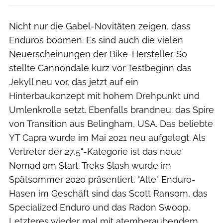
Nicht nur die Gabel-Novitäten zeigen, dass
Enduros boomen. Es sind auch die vielen
Neuerscheinungen der Bike-Hersteller. So
stellte Cannondale kurz vor Testbeginn das
Jekyll neu vor, das jetzt auf ein
Hinterbaukonzept mit hohem Drehpunkt und
Umlenkrolle setzt. Ebenfalls brandneu: das Spire
von Transition aus Belingham, USA. Das beliebte
YT Capra wurde im Mai 2021 neu aufgelegt. Als
Vertreter der 27,5"-Kategorie ist das neue
Nomad am Start. Treks Slash wurde im
Spätsommer 2020 präsentiert. "Alte" Enduro-
Hasen im Geschäft sind das Scott Ransom, das
Specialized Enduro und das Radon Swoop,
Letzteres wieder mal mit atemberaubendem