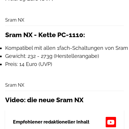
Sram
Sram NX
Sram NX - Kette PC-1110:
Kompatibel mit allen 1fach-Schaltungen von Sram
Gewicht: 232 - 273g (Herstellerangabe)
Preis: 14 Euro (UVP)
Sram
Sram NX
Video: die neue Sram NX
Empfohlener redaktioneller Inhalt