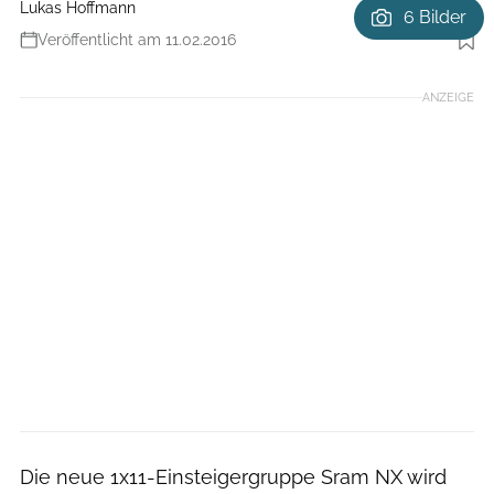
Lukas Hoffmann
6 Bilder
Veröffentlicht am 11.02.2016
Foto: Sram / Ross Measures
ANZEIGE
Die neue 1x11-Einsteigergruppe Sram NX wird