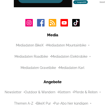
Media
Mediadaten BikeX
Mediadaten Mountainbike
Mediadaten Roadbike
Mediadaten Elektrobike
Mediadaten Gravelbike
Mediadaten Karl
Angebote
Newsletter
Outdoor & Wandern
Klettern
Pferde & Reiten
Themen A-Z
BikeX Pur
Pur-Abo hier kündigen