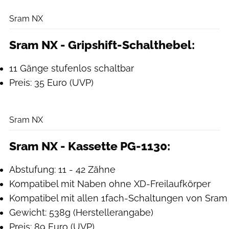
Sram
Sram NX
Sram NX - Gripshift-Schalthebel:
11 Gänge stufenlos schaltbar
Preis: 35 Euro (UVP)
Sram
Sram NX
Sram NX - Kassette PG-1130:
Abstufung: 11 - 42 Zähne
Kompatibel mit Naben ohne XD-Freilaufkörper
Kompatibel mit allen 1fach-Schaltungen von Sram
Gewicht: 538g (Herstellerangabe)
Preis: 89 Euro (UVP)