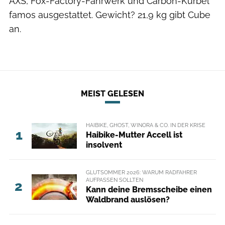
AXS, Fox-Factory-Fahrwerk und Carbon-Kurbel
famos ausgestattet. Gewicht? 21,9 kg gibt Cube
an.
MEIST GELESEN
HAIBIKE, GHOST, WINORA & CO. IN DER KRISE
1
Haibike-Mutter Accell ist
insolvent
GLUTSOMMER 2026: WARUM RADFAHRER
AUFPASSEN SOLLTEN
2
Kann deine Bremsscheibe einen
Waldbrand auslösen?