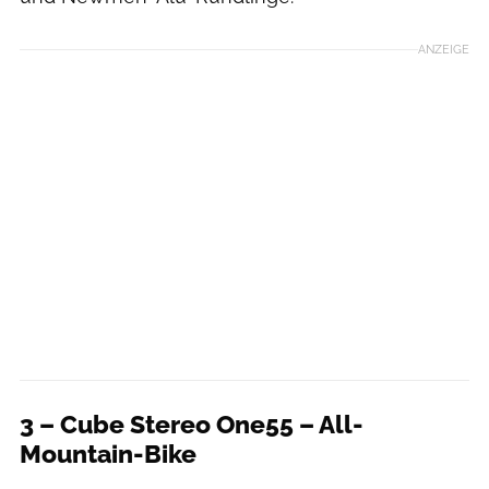
ANZEIGE
3 – Cube Stereo One55 – All-
Mountain-Bike
Cube