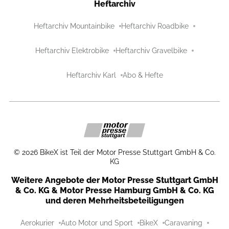
Heftarchiv
Heftarchiv Mountainbike
Heftarchiv Roadbike
Heftarchiv Elektrobike
Heftarchiv Gravelbike
Heftarchiv Karl
Abo & Hefte
©
2026
BikeX ist Teil der Motor Presse Stuttgart GmbH & Co.
KG
Weitere Angebote der Motor Presse Stuttgart GmbH
& Co. KG & Motor Presse Hamburg GmbH & Co. KG
und deren Mehrheitsbeteiligungen
Aerokurier
Auto Motor und Sport
BikeX
Caravaning