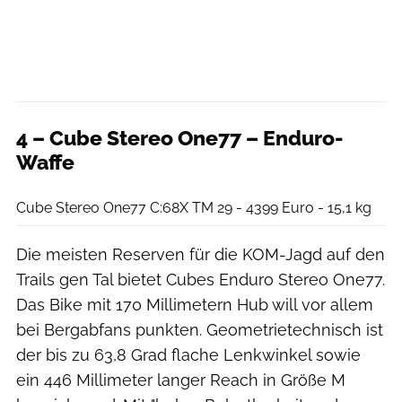
4 – Cube Stereo One77 – Enduro-
Waffe
Cube
Cube Stereo One77 C:68X TM 29 - 4399 Euro - 15,1 kg
Die meisten Reserven für die KOM-Jagd auf den
Trails gen Tal bietet Cubes Enduro Stereo One77.
Das Bike mit 170 Millimetern Hub will vor allem
bei Bergabfans punkten. Geometrietechnisch ist
der bis zu 63,8 Grad flache Lenkwinkel sowie
ein 446 Millimeter langer Reach in Größe M