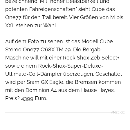
bezeichnend. Mit "hoher Belastbarkeit und
potenten Fahreigenschaften" sieht Cube das
One77 für den Trail bereit. Vier Größen von M bis
XXL stehen zur Wahl.
Auf dem Foto zu sehen ist das Modell Cube
Stereo One77 C:68X TM 29. Die Bergab-
Maschine will mit einer Rock Shox Zeb Select+
sowie einem Rock-Shox-Super-Deluxe-
Ultimate-Coil-Dämpfer überzeugen. Geschaltet
wird per Sram GX Eagle, die Bremsen kommen
mit den Dominion A4 aus dem Hause Hayes.
Preis? 4399 Euro.
ANZEIGE