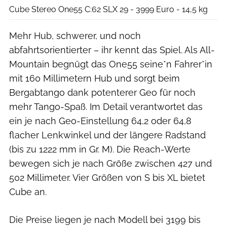
Cube Stereo One55 C:62 SLX 29 - 3999 Euro - 14,5 kg
Mehr Hub, schwerer, und noch
abfahrtsorientierter – ihr kennt das Spiel. Als All-
Mountain begnügt das One55 seine*n Fahrer*in
mit 160 Millimetern Hub und sorgt beim
Bergabtango dank potenterer Geo für noch
mehr Tango-Spaß. Im Detail verantwortet das
ein je nach Geo-Einstellung 64,2 oder 64,8
flacher Lenkwinkel und der längere Radstand
(bis zu 1222 mm in Gr. M). Die Reach-Werte
bewegen sich je nach Größe zwischen 427 und
502 Millimeter. Vier Größen von S bis XL bietet
Cube an.
Die Preise liegen je nach Modell bei 3199 bis