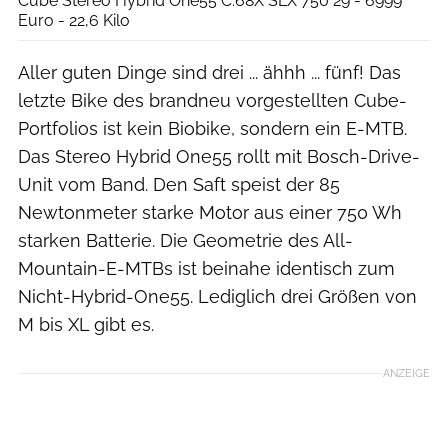
Cube Stereo Hybrid One55 C:68X SLX 750 29 - 6999
Euro - 22,6 Kilo
Aller guten Dinge sind drei ... ähhh ... fünf! Das
letzte Bike des brandneu vorgestellten Cube-
Portfolios ist kein Biobike, sondern ein E-MTB.
Das Stereo Hybrid One55 rollt mit Bosch-Drive-
Unit vom Band. Den Saft speist der 85
Newtonmeter starke Motor aus einer 750 Wh
starken Batterie. Die Geometrie des All-
Mountain-E-MTBs ist beinahe identisch zum
Nicht-Hybrid-One55. Lediglich drei Größen von
M bis XL gibt es.
ANZEIGE