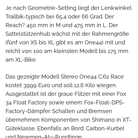
Je nach Geometrie-Setting liegt der Lenkwinkel
Trailbik-typisch bei 65,4 oder 66 Grad. Der
Reach? 450 mm in M und 475 mm in L. Der
Sattelstützenhub wächst mit der Rahmengröße
(fünf von XS bis XL gibt es am One44) mit und
reicht von 100 am kleinsten Modell bis 175 mm
am XL-Bike.
Das gezeigte Modell Stereo One44 C:62 Race
kostet 3999 Euro und soll 12,6 Kilo wiegen.
Ausgestattet ist der graue Flitzer mit einer Fox
34 Float Factory sowie einem Fox-Float-DPS-
Factory-Dämpfer. Schalten und Bremsen
übernehmen Komponenten von Shimano in XT-
Güteklasse. Ebenfalls an Bord: Carbon-Kurbel
und Newmen-Alu-Rundlinge.