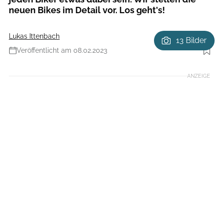
neuen Bikes im Detail vor. Los geht's!
Lukas Ittenbach
13 Bilder
Veröffentlicht am 08.02.2023
Foto: Christian Kohlhausen
ANZEIGE