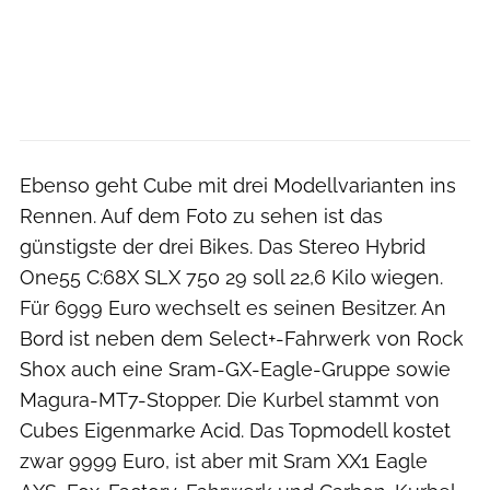
Ebenso geht Cube mit drei Modellvarianten ins
Rennen. Auf dem Foto zu sehen ist das
günstigste der drei Bikes. Das Stereo Hybrid
One55 C:68X SLX 750 29 soll 22,6 Kilo wiegen.
Für 6999 Euro wechselt es seinen Besitzer. An
Bord ist neben dem Select+-Fahrwerk von Rock
Shox auch eine Sram-GX-Eagle-Gruppe sowie
Magura-MT7-Stopper. Die Kurbel stammt von
Cubes Eigenmarke Acid. Das Topmodell kostet
zwar 9999 Euro, ist aber mit Sram XX1 Eagle